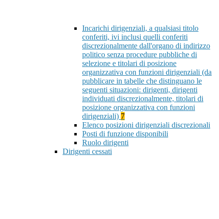
Incarichi dirigenziali, a qualsiasi titolo
conferiti, ivi inclusi quelli conferiti
discrezionalmente dall'organo di indirizzo
politico senza procedure pubbliche di
selezione e titolari di posizione
organizzativa con funzioni dirigenziali (da
pubblicare in tabelle che distinguano le
seguenti situazioni: dirigenti, dirigenti
individuati discrezionalmente, titolari di
posizione organizzativa con funzioni
dirigenziali)
7
Elenco posizioni dirigenziali discrezionali
Posti di funzione disponibili
Ruolo dirigenti
Dirigenti cessati