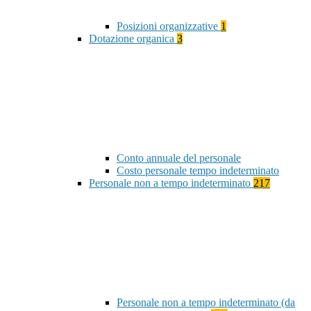
Posizioni organizzative
1
Dotazione organica
3
Conto annuale del personale
Costo personale tempo indeterminato
Personale non a tempo indeterminato
217
Personale non a tempo indeterminato (da