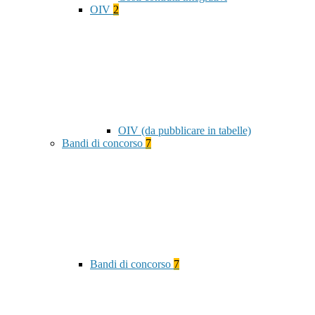
OIV
2
OIV (da pubblicare in tabelle)
Bandi di concorso
7
Bandi di concorso
7