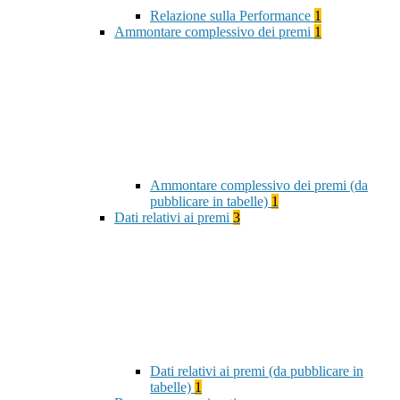
Relazione sulla Performance
1
Ammontare complessivo dei premi
1
Ammontare complessivo dei premi (da
pubblicare in tabelle)
1
Dati relativi ai premi
3
Dati relativi ai premi (da pubblicare in
tabelle)
1