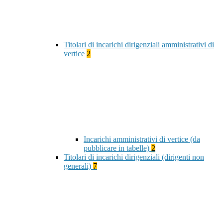
Titolari di incarichi dirigenziali amministrativi di
vertice
2
Incarichi amministrativi di vertice (da
pubblicare in tabelle)
2
Titolari di incarichi dirigenziali (dirigenti non
generali)
7