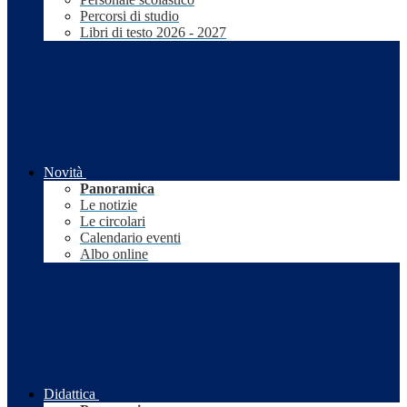
Percorsi di studio
Libri di testo 2026 - 2027
Novità
Panoramica
Le notizie
Le circolari
Calendario eventi
Albo online
Didattica