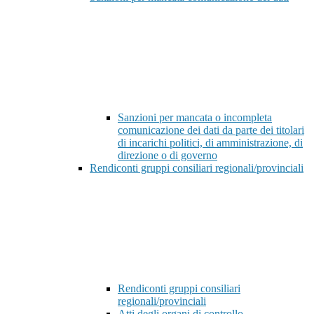
Sanzioni per mancata o incompleta
comunicazione dei dati da parte dei titolari
di incarichi politici, di amministrazione, di
direzione o di governo
Rendiconti gruppi consiliari regionali/provinciali
Rendiconti gruppi consiliari
regionali/provinciali
Atti degli organi di controllo