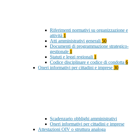
Riferimenti normativi su organizzazione e
attività
1
Atti amministrativi generali
50
Documenti di programmazione strategico-
gestionale
1
Statuti e leggi regionali
1
Codice disciplinare e codice di condotta
6
Oneri informativi per cittadini e imprese
30
Scadenzario obblighi amministrativi
Oneri informativi per cittadini e imprese
Attestazioni OIV o struttura analoga