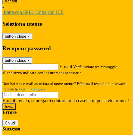
-
Entra con SPID
Entra con CIE
Seleziona utente
button close
×
Recupero password
button close
×
E-mail
Verrà inviato un messaggio
all'indirizzo indicato con le istruzioni necessarie.
Non hai una e-mail associata al nome utente? Effettua il reset della password
tramite la
Login Spaggiari
E-mail inviata, si prega di controllare la casella di posta elettronica!
Errore
Chiudi
Successo