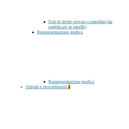
Enti di diritto privato controllati (da
pubblicare in tabelle)
Rappresentazione grafica
Rappresentazione grafica
Attività e procedimenti
4