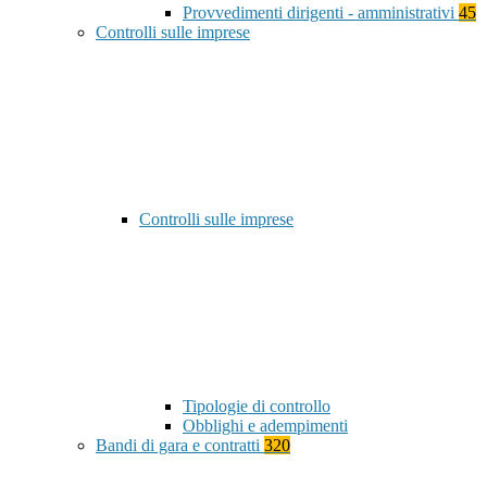
Provvedimenti dirigenti - amministrativi
45
Controlli sulle imprese
Controlli sulle imprese
Tipologie di controllo
Obblighi e adempimenti
Bandi di gara e contratti
320