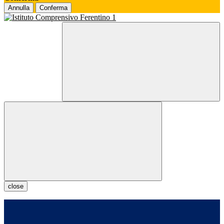
Annulla
Conferma
close