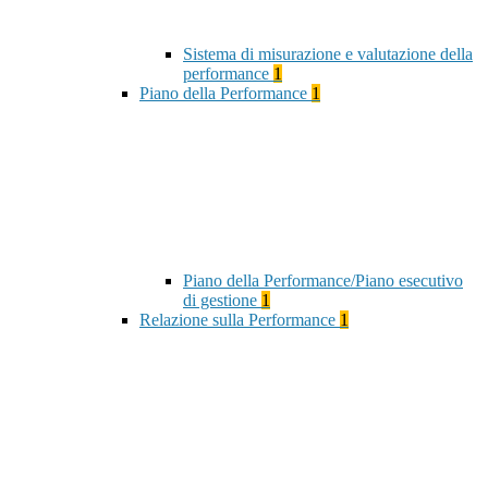
Sistema di misurazione e valutazione della
performance
1
Piano della Performance
1
Piano della Performance/Piano esecutivo
di gestione
1
Relazione sulla Performance
1