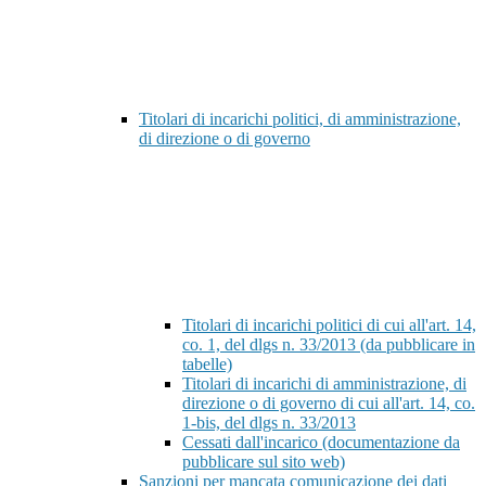
Titolari di incarichi politici, di amministrazione,
di direzione o di governo
Titolari di incarichi politici di cui all'art. 14,
co. 1, del dlgs n. 33/2013 (da pubblicare in
tabelle)
Titolari di incarichi di amministrazione, di
direzione o di governo di cui all'art. 14, co.
1-bis, del dlgs n. 33/2013
Cessati dall'incarico (documentazione da
pubblicare sul sito web)
Sanzioni per mancata comunicazione dei dati