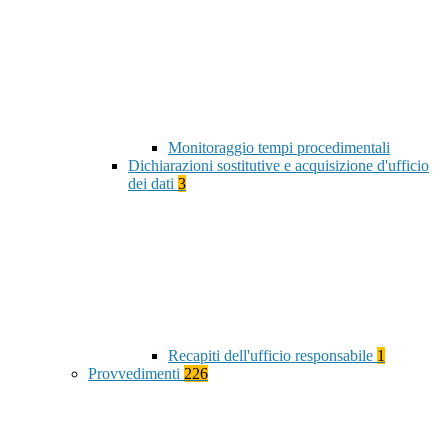
Monitoraggio tempi procedimentali
Dichiarazioni sostitutive e acquisizione d'ufficio
dei dati
3
Recapiti dell'ufficio responsabile
1
Provvedimenti
226