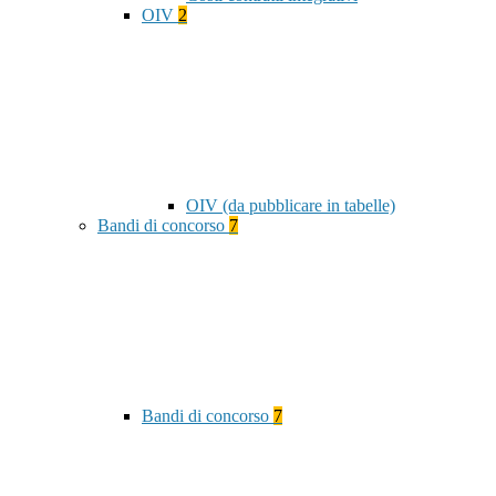
OIV
2
OIV (da pubblicare in tabelle)
Bandi di concorso
7
Bandi di concorso
7