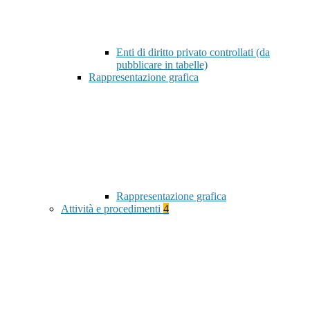
Enti di diritto privato controllati (da
pubblicare in tabelle)
Rappresentazione grafica
Rappresentazione grafica
Attività e procedimenti
4