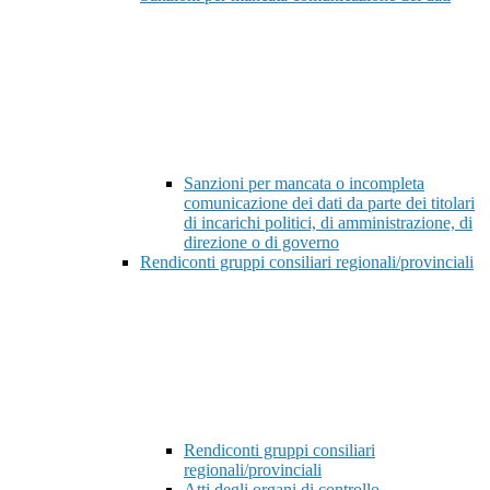
Sanzioni per mancata o incompleta
comunicazione dei dati da parte dei titolari
di incarichi politici, di amministrazione, di
direzione o di governo
Rendiconti gruppi consiliari regionali/provinciali
Rendiconti gruppi consiliari
regionali/provinciali
Atti degli organi di controllo