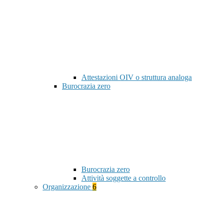
Attestazioni OIV o struttura analoga
Burocrazia zero
Burocrazia zero
Attività soggette a controllo
Organizzazione
6