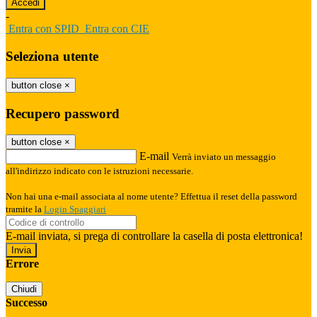
-
Entra con SPID
Entra con CIE
Seleziona utente
button close
×
Recupero password
button close
×
E-mail
Verrà inviato un messaggio
all'indirizzo indicato con le istruzioni necessarie.
Non hai una e-mail associata al nome utente? Effettua il reset della password
tramite la
Login Spaggiari
E-mail inviata, si prega di controllare la casella di posta elettronica!
Errore
Chiudi
Successo