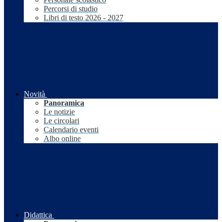
Percorsi di studio
Libri di testo 2026 - 2027
Novità
Panoramica
Le notizie
Le circolari
Calendario eventi
Albo online
Didattica