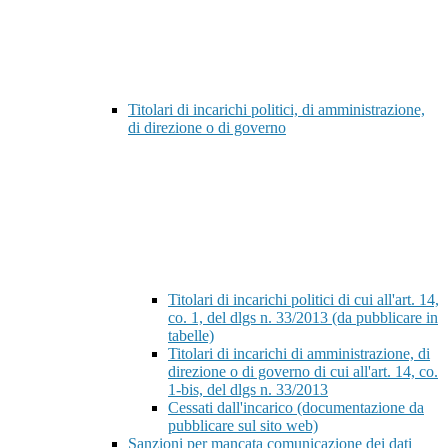
Titolari di incarichi politici, di amministrazione,
di direzione o di governo
Titolari di incarichi politici di cui all'art. 14,
co. 1, del dlgs n. 33/2013 (da pubblicare in
tabelle)
Titolari di incarichi di amministrazione, di
direzione o di governo di cui all'art. 14, co.
1-bis, del dlgs n. 33/2013
Cessati dall'incarico (documentazione da
pubblicare sul sito web)
Sanzioni per mancata comunicazione dei dati