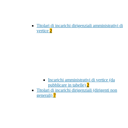
Titolari di incarichi dirigenziali amministrativi di
vertice
2
Incarichi amministrativi di vertice (da
pubblicare in tabelle)
2
Titolari di incarichi dirigenziali (dirigenti non
generali)
7