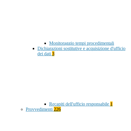
Monitoraggio tempi procedimentali
Dichiarazioni sostitutive e acquisizione d'ufficio
dei dati
3
Recapiti dell'ufficio responsabile
1
Provvedimenti
226