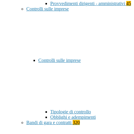
Provvedimenti dirigenti - amministrativi
45
Controlli sulle imprese
Controlli sulle imprese
Tipologie di controllo
Obblighi e adempimenti
Bandi di gara e contratti
320