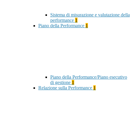
Sistema di misurazione e valutazione della
performance
1
Piano della Performance
1
Piano della Performance/Piano esecutivo
di gestione
1
Relazione sulla Performance
1