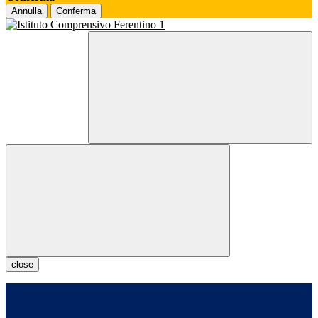
Annulla
Conferma
close