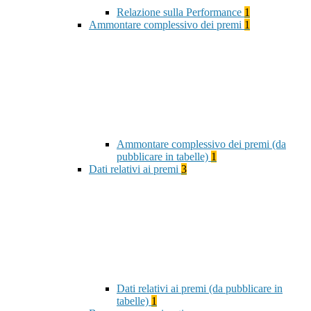
Relazione sulla Performance
1
Ammontare complessivo dei premi
1
Ammontare complessivo dei premi (da
pubblicare in tabelle)
1
Dati relativi ai premi
3
Dati relativi ai premi (da pubblicare in
tabelle)
1