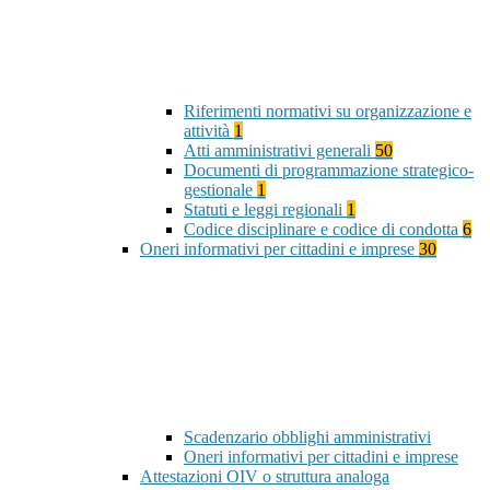
Riferimenti normativi su organizzazione e
attività
1
Atti amministrativi generali
50
Documenti di programmazione strategico-
gestionale
1
Statuti e leggi regionali
1
Codice disciplinare e codice di condotta
6
Oneri informativi per cittadini e imprese
30
Scadenzario obblighi amministrativi
Oneri informativi per cittadini e imprese
Attestazioni OIV o struttura analoga