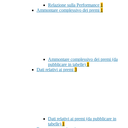
Relazione sulla Performance
1
Ammontare complessivo dei premi
1
Ammontare complessivo dei premi (da
pubblicare in tabelle)
1
Dati relativi ai premi
3
Dati relativi ai premi (da pubblicare in
tabelle)
1