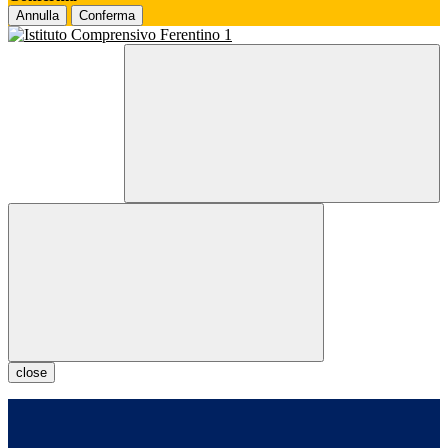
Annulla
Conferma
close