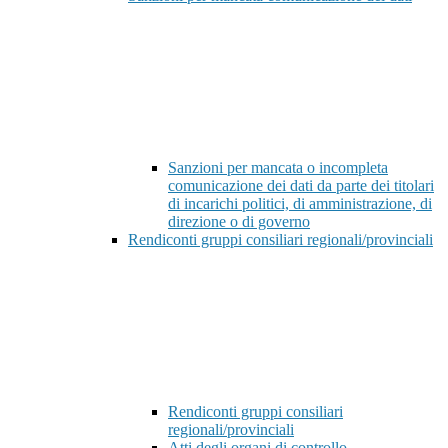
Sanzioni per mancata o incompleta
comunicazione dei dati da parte dei titolari
di incarichi politici, di amministrazione, di
direzione o di governo
Rendiconti gruppi consiliari regionali/provinciali
Rendiconti gruppi consiliari
regionali/provinciali
Atti degli organi di controllo