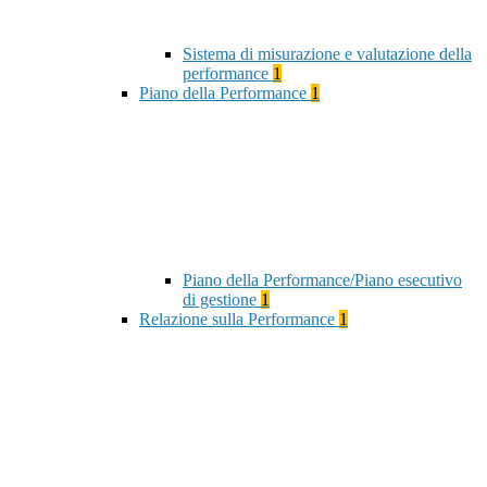
Sistema di misurazione e valutazione della
performance
1
Piano della Performance
1
Piano della Performance/Piano esecutivo
di gestione
1
Relazione sulla Performance
1