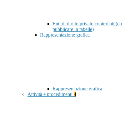
Enti di diritto privato controllati (da
pubblicare in tabelle)
Rappresentazione grafica
Rappresentazione grafica
Attività e procedimenti
4