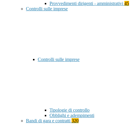
Provvedimenti dirigenti - amministrativi
45
Controlli sulle imprese
Controlli sulle imprese
Tipologie di controllo
Obblighi e adempimenti
Bandi di gara e contratti
320