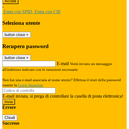
-
Entra con SPID
Entra con CIE
Seleziona utente
button close
×
Recupero password
button close
×
E-mail
Verrà inviato un messaggio
all'indirizzo indicato con le istruzioni necessarie.
Non hai una e-mail associata al nome utente? Effettua il reset della password
tramite la
Login Spaggiari
E-mail inviata, si prega di controllare la casella di posta elettronica!
Errore
Chiudi
Successo