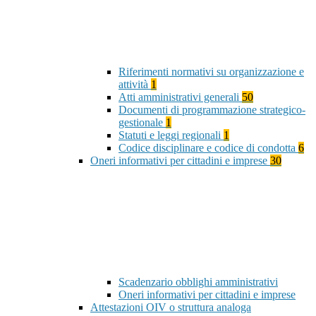
Riferimenti normativi su organizzazione e
attività
1
Atti amministrativi generali
50
Documenti di programmazione strategico-
gestionale
1
Statuti e leggi regionali
1
Codice disciplinare e codice di condotta
6
Oneri informativi per cittadini e imprese
30
Scadenzario obblighi amministrativi
Oneri informativi per cittadini e imprese
Attestazioni OIV o struttura analoga