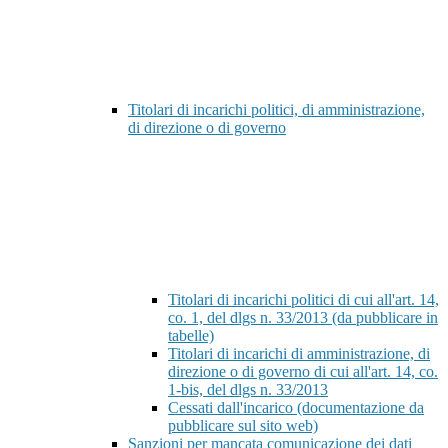
Titolari di incarichi politici, di amministrazione,
di direzione o di governo
Titolari di incarichi politici di cui all'art. 14,
co. 1, del dlgs n. 33/2013 (da pubblicare in
tabelle)
Titolari di incarichi di amministrazione, di
direzione o di governo di cui all'art. 14, co.
1-bis, del dlgs n. 33/2013
Cessati dall'incarico (documentazione da
pubblicare sul sito web)
Sanzioni per mancata comunicazione dei dati