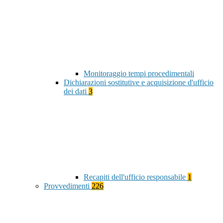
Monitoraggio tempi procedimentali
Dichiarazioni sostitutive e acquisizione d'ufficio
dei dati
3
Recapiti dell'ufficio responsabile
1
Provvedimenti
226