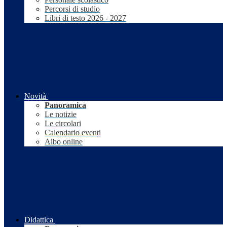
Percorsi di studio
Libri di testo 2026 - 2027
Novità
Panoramica
Le notizie
Le circolari
Calendario eventi
Albo online
Didattica