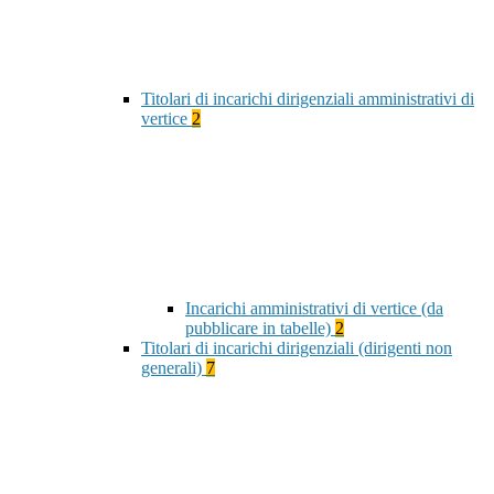
Titolari di incarichi dirigenziali amministrativi di
vertice
2
Incarichi amministrativi di vertice (da
pubblicare in tabelle)
2
Titolari di incarichi dirigenziali (dirigenti non
generali)
7