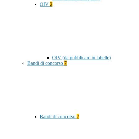
OIV
2
OIV (da pubblicare in tabelle)
Bandi di concorso
7
Bandi di concorso
7