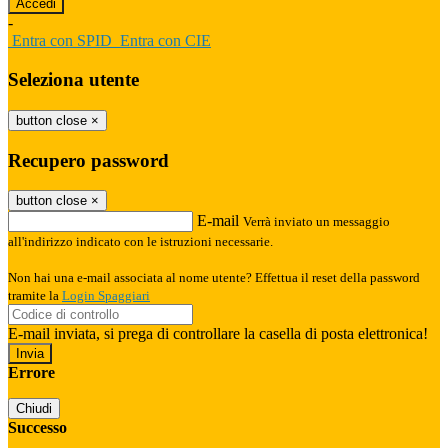
-
Entra con SPID
Entra con CIE
Seleziona utente
button close
×
Recupero password
button close
×
E-mail
Verrà inviato un messaggio
all'indirizzo indicato con le istruzioni necessarie.
Non hai una e-mail associata al nome utente? Effettua il reset della password
tramite la
Login Spaggiari
E-mail inviata, si prega di controllare la casella di posta elettronica!
Errore
Chiudi
Successo