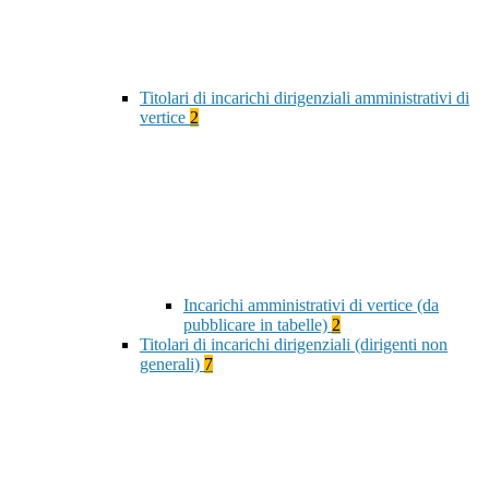
Titolari di incarichi dirigenziali amministrativi di
vertice
2
Incarichi amministrativi di vertice (da
pubblicare in tabelle)
2
Titolari di incarichi dirigenziali (dirigenti non
generali)
7