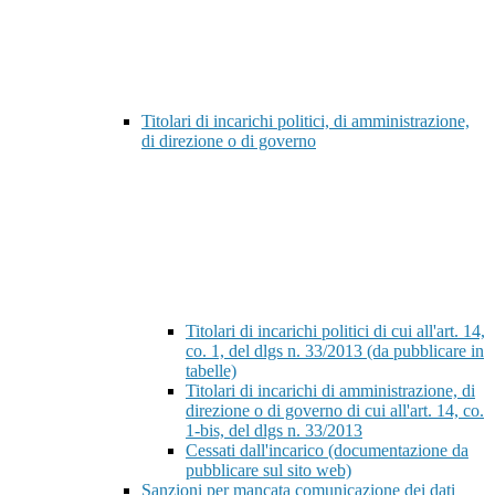
Titolari di incarichi politici, di amministrazione,
di direzione o di governo
Titolari di incarichi politici di cui all'art. 14,
co. 1, del dlgs n. 33/2013 (da pubblicare in
tabelle)
Titolari di incarichi di amministrazione, di
direzione o di governo di cui all'art. 14, co.
1-bis, del dlgs n. 33/2013
Cessati dall'incarico (documentazione da
pubblicare sul sito web)
Sanzioni per mancata comunicazione dei dati