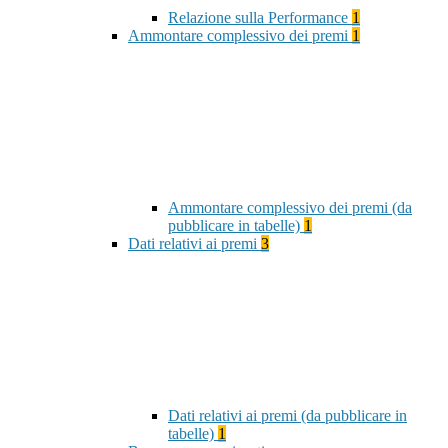
Relazione sulla Performance
1
Ammontare complessivo dei premi
1
Ammontare complessivo dei premi (da
pubblicare in tabelle)
1
Dati relativi ai premi
3
Dati relativi ai premi (da pubblicare in
tabelle)
1