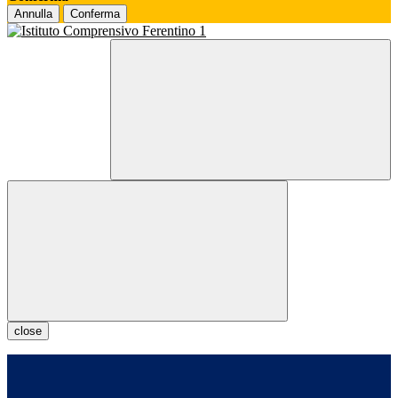
Annulla
Conferma
close