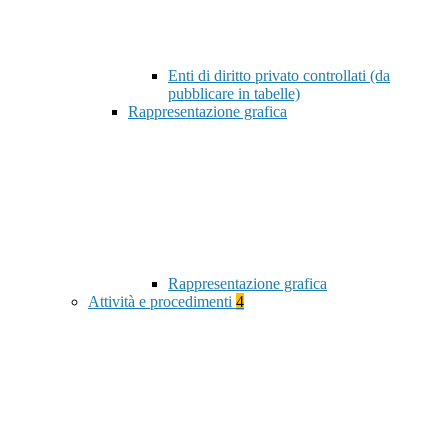
Enti di diritto privato controllati (da
pubblicare in tabelle)
Rappresentazione grafica
Rappresentazione grafica
Attività e procedimenti
4