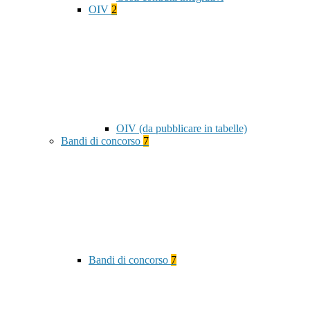
OIV
2
OIV (da pubblicare in tabelle)
Bandi di concorso
7
Bandi di concorso
7