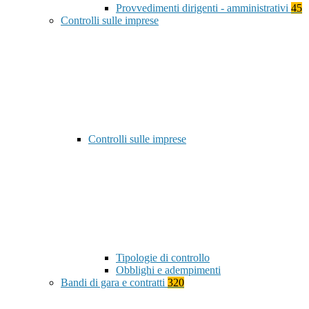
Provvedimenti dirigenti - amministrativi
45
Controlli sulle imprese
Controlli sulle imprese
Tipologie di controllo
Obblighi e adempimenti
Bandi di gara e contratti
320