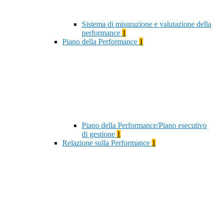
Sistema di misurazione e valutazione della
performance
1
Piano della Performance
1
Piano della Performance/Piano esecutivo
di gestione
1
Relazione sulla Performance
1