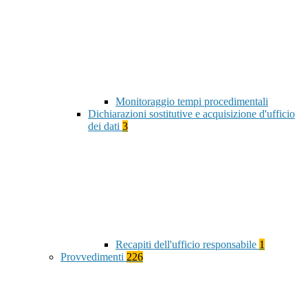
Monitoraggio tempi procedimentali
Dichiarazioni sostitutive e acquisizione d'ufficio
dei dati
3
Recapiti dell'ufficio responsabile
1
Provvedimenti
226