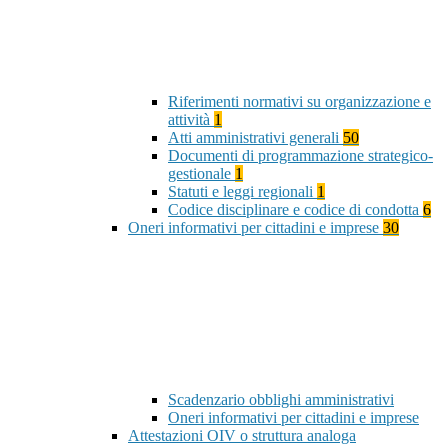
Riferimenti normativi su organizzazione e
attività
1
Atti amministrativi generali
50
Documenti di programmazione strategico-
gestionale
1
Statuti e leggi regionali
1
Codice disciplinare e codice di condotta
6
Oneri informativi per cittadini e imprese
30
Scadenzario obblighi amministrativi
Oneri informativi per cittadini e imprese
Attestazioni OIV o struttura analoga