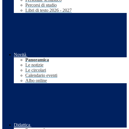
Percorsi di studio
Libri di testo 2026 - 2027
Novità
Panoramica
Le notizie
Le circolari
Calendario eventi
Albo online
Didattica