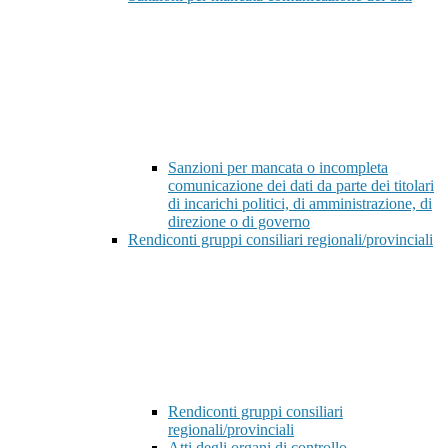
Sanzioni per mancata o incompleta
comunicazione dei dati da parte dei titolari
di incarichi politici, di amministrazione, di
direzione o di governo
Rendiconti gruppi consiliari regionali/provinciali
Rendiconti gruppi consiliari
regionali/provinciali
Atti degli organi di controllo