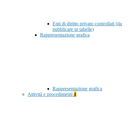
Enti di diritto privato controllati (da
pubblicare in tabelle)
Rappresentazione grafica
Rappresentazione grafica
Attività e procedimenti
4