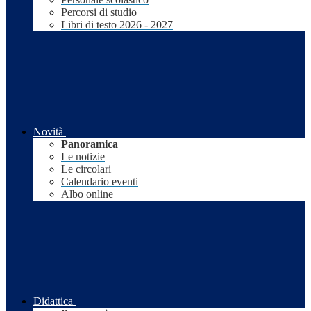
Percorsi di studio
Libri di testo 2026 - 2027
Novità
Panoramica
Le notizie
Le circolari
Calendario eventi
Albo online
Didattica