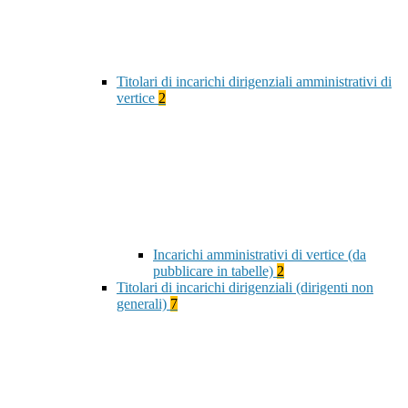
Titolari di incarichi dirigenziali amministrativi di
vertice
2
Incarichi amministrativi di vertice (da
pubblicare in tabelle)
2
Titolari di incarichi dirigenziali (dirigenti non
generali)
7