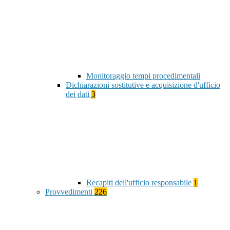
Monitoraggio tempi procedimentali
Dichiarazioni sostitutive e acquisizione d'ufficio
dei dati
3
Recapiti dell'ufficio responsabile
1
Provvedimenti
226