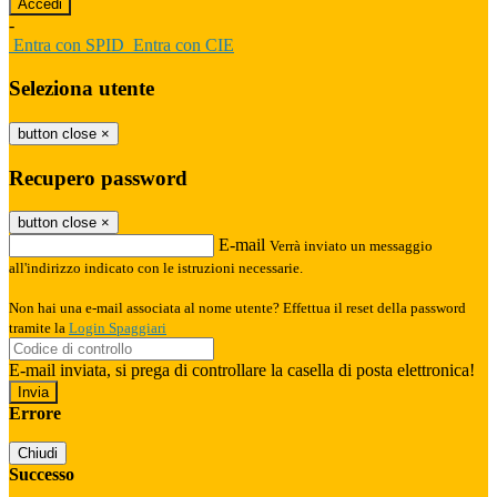
-
Entra con SPID
Entra con CIE
Seleziona utente
button close
×
Recupero password
button close
×
E-mail
Verrà inviato un messaggio
all'indirizzo indicato con le istruzioni necessarie.
Non hai una e-mail associata al nome utente? Effettua il reset della password
tramite la
Login Spaggiari
E-mail inviata, si prega di controllare la casella di posta elettronica!
Errore
Chiudi
Successo