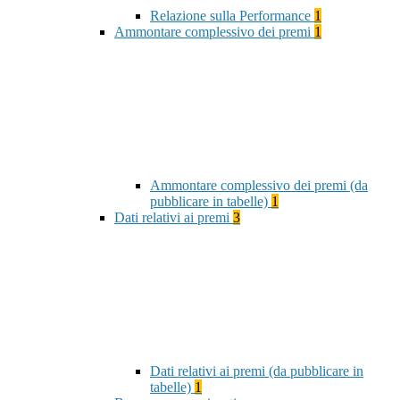
Relazione sulla Performance
1
Ammontare complessivo dei premi
1
Ammontare complessivo dei premi (da
pubblicare in tabelle)
1
Dati relativi ai premi
3
Dati relativi ai premi (da pubblicare in
tabelle)
1