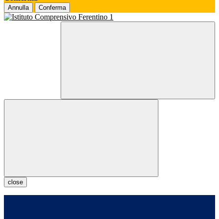
Annulla
Conferma
close