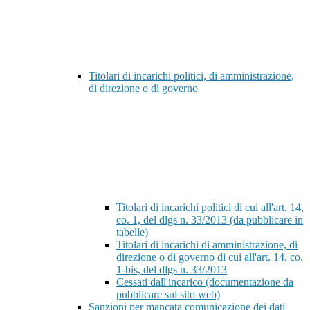
Titolari di incarichi politici, di amministrazione,
di direzione o di governo
Titolari di incarichi politici di cui all'art. 14,
co. 1, del dlgs n. 33/2013 (da pubblicare in
tabelle)
Titolari di incarichi di amministrazione, di
direzione o di governo di cui all'art. 14, co.
1-bis, del dlgs n. 33/2013
Cessati dall'incarico (documentazione da
pubblicare sul sito web)
Sanzioni per mancata comunicazione dei dati