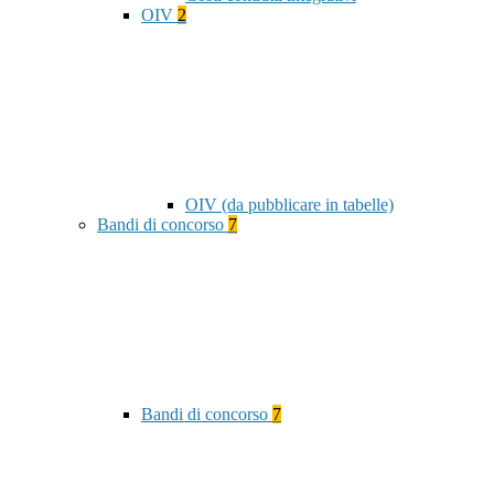
OIV
2
OIV (da pubblicare in tabelle)
Bandi di concorso
7
Bandi di concorso
7