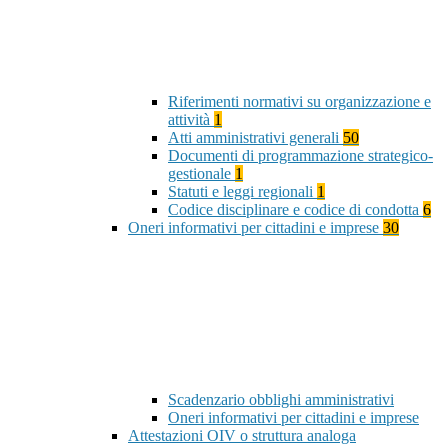
Riferimenti normativi su organizzazione e
attività
1
Atti amministrativi generali
50
Documenti di programmazione strategico-
gestionale
1
Statuti e leggi regionali
1
Codice disciplinare e codice di condotta
6
Oneri informativi per cittadini e imprese
30
Scadenzario obblighi amministrativi
Oneri informativi per cittadini e imprese
Attestazioni OIV o struttura analoga