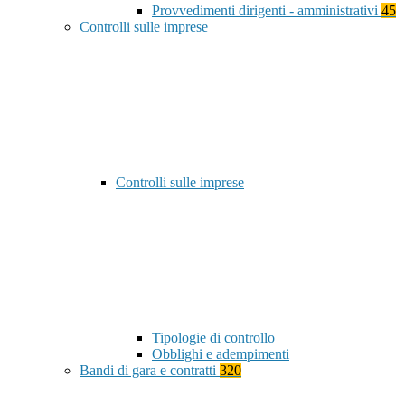
Provvedimenti dirigenti - amministrativi
45
Controlli sulle imprese
Controlli sulle imprese
Tipologie di controllo
Obblighi e adempimenti
Bandi di gara e contratti
320