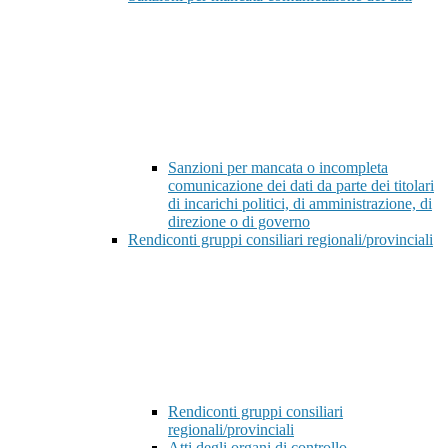
Sanzioni per mancata o incompleta
comunicazione dei dati da parte dei titolari
di incarichi politici, di amministrazione, di
direzione o di governo
Rendiconti gruppi consiliari regionali/provinciali
Rendiconti gruppi consiliari
regionali/provinciali
Atti degli organi di controllo