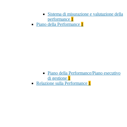
Sistema di misurazione e valutazione della
performance
1
Piano della Performance
1
Piano della Performance/Piano esecutivo
di gestione
1
Relazione sulla Performance
1