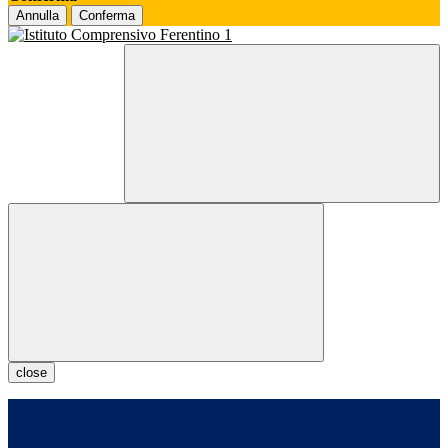
Annulla
Conferma
close