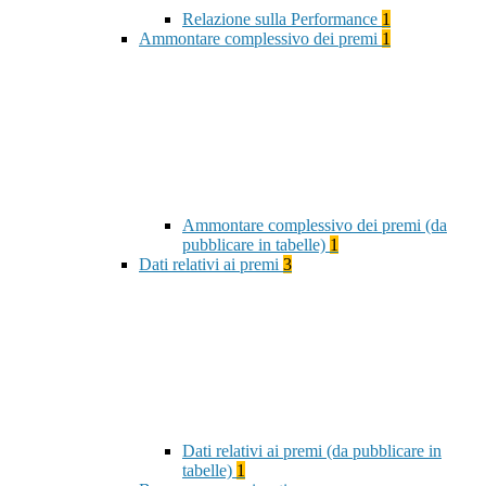
Relazione sulla Performance
1
Ammontare complessivo dei premi
1
Ammontare complessivo dei premi (da
pubblicare in tabelle)
1
Dati relativi ai premi
3
Dati relativi ai premi (da pubblicare in
tabelle)
1