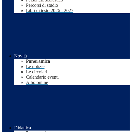
Percorsi di studio
Libri di testo 2026 - 2027
Novità
Panoramica
Le notizie
Le circolari
Calendario eventi
Albo online
Didattica