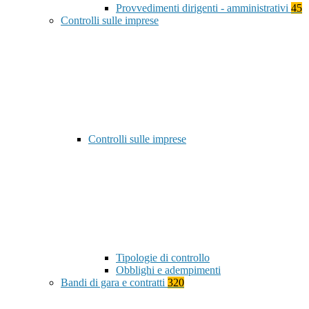
Provvedimenti dirigenti - amministrativi
45
Controlli sulle imprese
Controlli sulle imprese
Tipologie di controllo
Obblighi e adempimenti
Bandi di gara e contratti
320