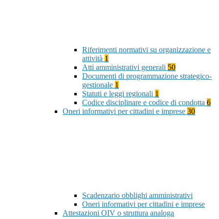
Riferimenti normativi su organizzazione e
attività
1
Atti amministrativi generali
50
Documenti di programmazione strategico-
gestionale
1
Statuti e leggi regionali
1
Codice disciplinare e codice di condotta
6
Oneri informativi per cittadini e imprese
30
Scadenzario obblighi amministrativi
Oneri informativi per cittadini e imprese
Attestazioni OIV o struttura analoga