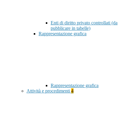
Enti di diritto privato controllati (da
pubblicare in tabelle)
Rappresentazione grafica
Rappresentazione grafica
Attività e procedimenti
4