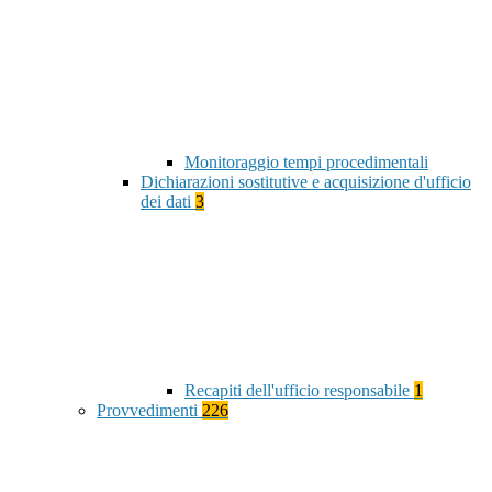
Monitoraggio tempi procedimentali
Dichiarazioni sostitutive e acquisizione d'ufficio
dei dati
3
Recapiti dell'ufficio responsabile
1
Provvedimenti
226