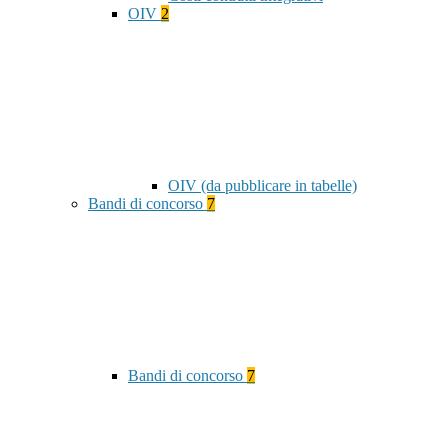
OIV
2
OIV (da pubblicare in tabelle)
Bandi di concorso
7
Bandi di concorso
7