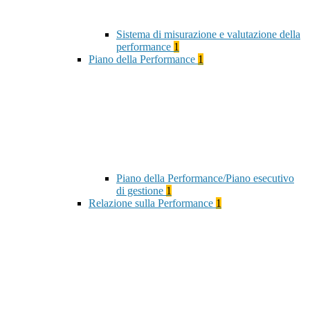
Sistema di misurazione e valutazione della
performance
1
Piano della Performance
1
Piano della Performance/Piano esecutivo
di gestione
1
Relazione sulla Performance
1