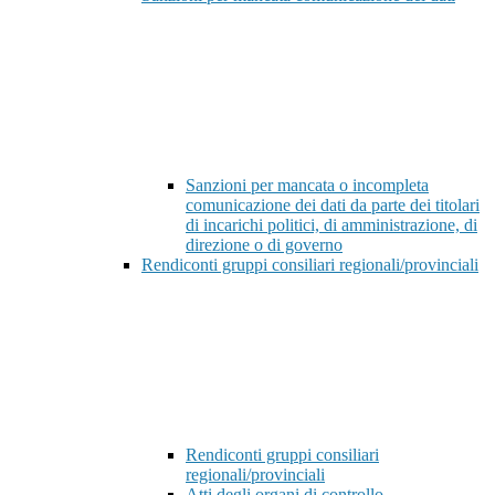
Sanzioni per mancata o incompleta
comunicazione dei dati da parte dei titolari
di incarichi politici, di amministrazione, di
direzione o di governo
Rendiconti gruppi consiliari regionali/provinciali
Rendiconti gruppi consiliari
regionali/provinciali
Atti degli organi di controllo