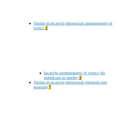
Titolari di incarichi dirigenziali amministrativi di
vertice
2
Incarichi amministrativi di vertice (da
pubblicare in tabelle)
2
Titolari di incarichi dirigenziali (dirigenti non
generali)
7