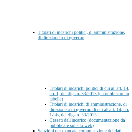
Titolari di incarichi politici, di amministrazione,
di direzione o di governo
Titolari di incarichi politici di cui all'art. 14,
co. 1, del dlgs n. 33/2013 (da pubblicare in
tabelle)
Titolari di incarichi di amministrazione, di
direzione o di governo di cui all'art. 14, co.
1-bis, del dlgs n. 33/2013
Cessati dall'incarico (documentazione da
pubblicare sul sito web)
Sanzioni per mancata comunicazione dei dati