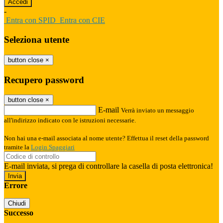
-
Entra con SPID
Entra con CIE
Seleziona utente
button close
×
Recupero password
button close
×
E-mail
Verrà inviato un messaggio
all'indirizzo indicato con le istruzioni necessarie.
Non hai una e-mail associata al nome utente? Effettua il reset della password
tramite la
Login Spaggiari
E-mail inviata, si prega di controllare la casella di posta elettronica!
Errore
Chiudi
Successo