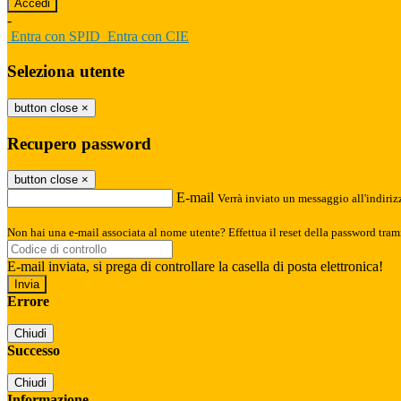
-
Entra con SPID
Entra con CIE
Seleziona utente
button close
×
Recupero password
button close
×
E-mail
Verrà inviato un messaggio all'indirizz
Non hai una e-mail associata al nome utente? Effettua il reset della password tram
E-mail inviata, si prega di controllare la casella di posta elettronica!
Errore
Chiudi
Successo
Chiudi
Informazione