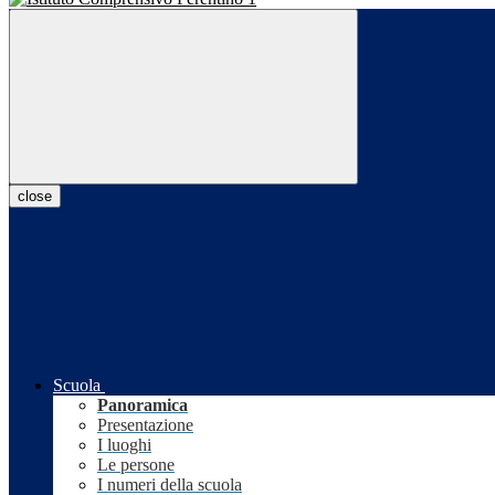
close
Scuola
Panoramica
Presentazione
I luoghi
Le persone
I numeri della scuola