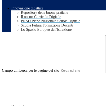
Innovazione didattica
Repository delle buone pratiche
Il nostro Curricolo Digitale
PNSD Piano Nazionale Scuola Digitale
Scuola Futura Formazione Docenti
Lo Spazio Europeo dell'Istruzione
Campo di ricerca per le pagine del sito