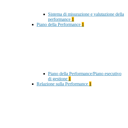
Sistema di misurazione e valutazione della
performance
1
Piano della Performance
1
Piano della Performance/Piano esecutivo
di gestione
1
Relazione sulla Performance
1