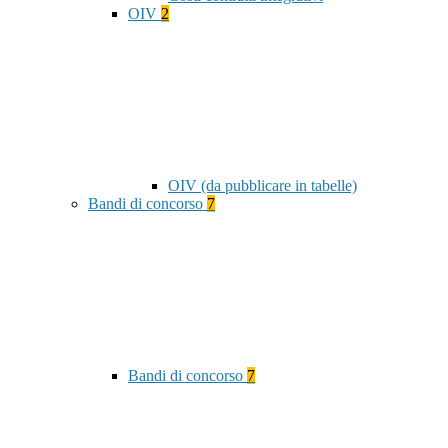
OIV
2
OIV (da pubblicare in tabelle)
Bandi di concorso
7
Bandi di concorso
7