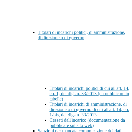
Titolari di incarichi politici, di amministrazione,
di direzione o di governo
Titolari di incarichi politici di cui all'art. 14,
co. 1, del dlgs n. 33/2013 (da pubblicare in
tabelle)
Titolari di incarichi di amministrazione, di
direzione o di governo di cui all'art. 14, co.
1-bis, del dlgs n. 33/2013
Cessati dall'incarico (documentazione da
pubblicare sul sito web)
Sanzioni per mancata comunicazione dei dati