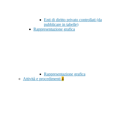
Enti di diritto privato controllati (da
pubblicare in tabelle)
Rappresentazione grafica
Rappresentazione grafica
Attività e procedimenti
4