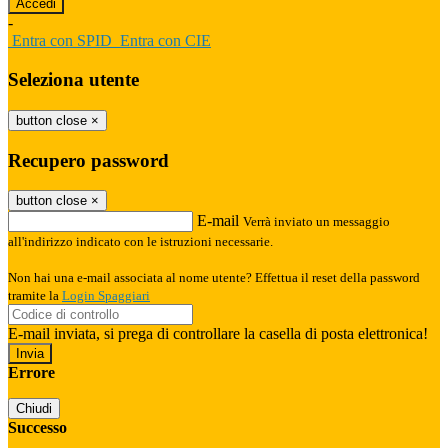
-
Entra con SPID
Entra con CIE
Seleziona utente
button close
×
Recupero password
button close
×
E-mail
Verrà inviato un messaggio
all'indirizzo indicato con le istruzioni necessarie.
Non hai una e-mail associata al nome utente? Effettua il reset della password
tramite la
Login Spaggiari
E-mail inviata, si prega di controllare la casella di posta elettronica!
Errore
Chiudi
Successo