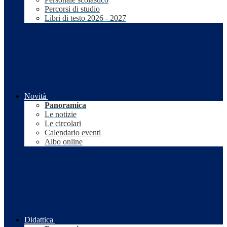
Percorsi di studio
Libri di testo 2026 - 2027
Novità
Panoramica
Le notizie
Le circolari
Calendario eventi
Albo online
Didattica