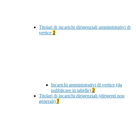
Titolari di incarichi dirigenziali amministrativi di
vertice
2
Incarichi amministrativi di vertice (da
pubblicare in tabelle)
2
Titolari di incarichi dirigenziali (dirigenti non
generali)
7