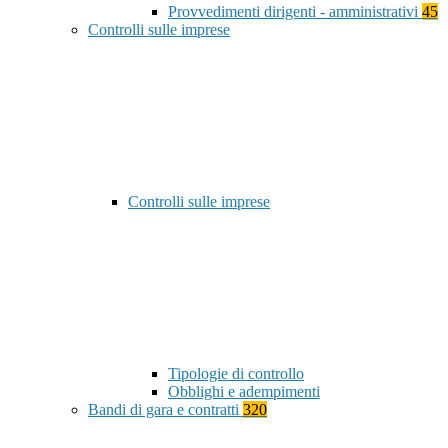
Provvedimenti dirigenti - amministrativi
45
Controlli sulle imprese
Controlli sulle imprese
Tipologie di controllo
Obblighi e adempimenti
Bandi di gara e contratti
320