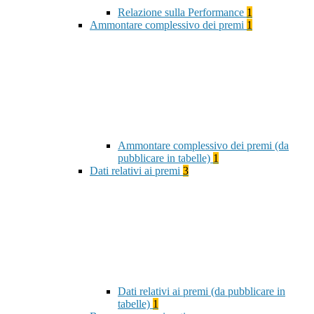
Relazione sulla Performance
1
Ammontare complessivo dei premi
1
Ammontare complessivo dei premi (da
pubblicare in tabelle)
1
Dati relativi ai premi
3
Dati relativi ai premi (da pubblicare in
tabelle)
1