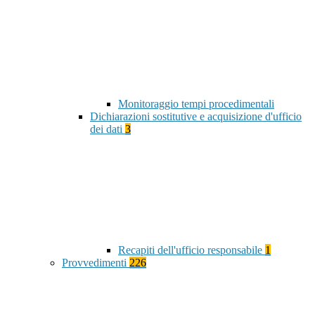
Monitoraggio tempi procedimentali
Dichiarazioni sostitutive e acquisizione d'ufficio
dei dati
3
Recapiti dell'ufficio responsabile
1
Provvedimenti
226