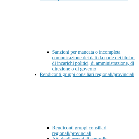
Sanzioni per mancata o incompleta
comunicazione dei dati da parte dei titolari
di incarichi politici, di amministrazione, di
direzione o di governo
Rendiconti gruppi consiliari regionali/provinciali
Rendiconti gruppi consiliari
regionali/provinciali
Atti degli organi di controllo