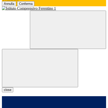
Annulla
Conferma
close