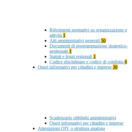
Riferimenti normativi su organizzazione e
attività
1
Atti amministrativi generali
50
Documenti di programmazione strategico-
gestionale
1
Statuti e leggi regionali
1
Codice disciplinare e codice di condotta
6
Oneri informativi per cittadini e imprese
30
Scadenzario obblighi amministrativi
Oneri informativi per cittadini e imprese
Attestazioni OIV o struttura analoga