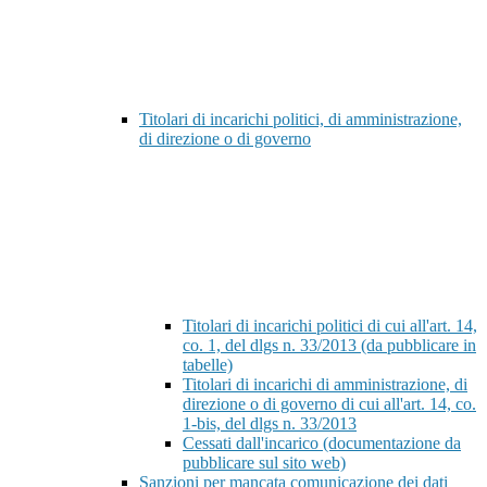
Titolari di incarichi politici, di amministrazione,
di direzione o di governo
Titolari di incarichi politici di cui all'art. 14,
co. 1, del dlgs n. 33/2013 (da pubblicare in
tabelle)
Titolari di incarichi di amministrazione, di
direzione o di governo di cui all'art. 14, co.
1-bis, del dlgs n. 33/2013
Cessati dall'incarico (documentazione da
pubblicare sul sito web)
Sanzioni per mancata comunicazione dei dati