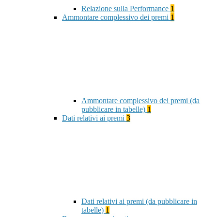
Relazione sulla Performance
1
Ammontare complessivo dei premi
1
Ammontare complessivo dei premi (da
pubblicare in tabelle)
1
Dati relativi ai premi
3
Dati relativi ai premi (da pubblicare in
tabelle)
1