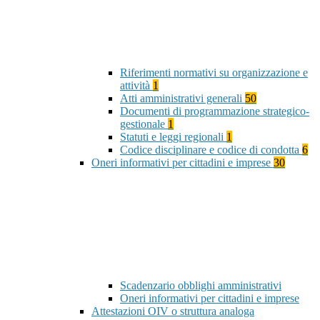
Riferimenti normativi su organizzazione e
attività
1
Atti amministrativi generali
50
Documenti di programmazione strategico-
gestionale
1
Statuti e leggi regionali
1
Codice disciplinare e codice di condotta
6
Oneri informativi per cittadini e imprese
30
Scadenzario obblighi amministrativi
Oneri informativi per cittadini e imprese
Attestazioni OIV o struttura analoga