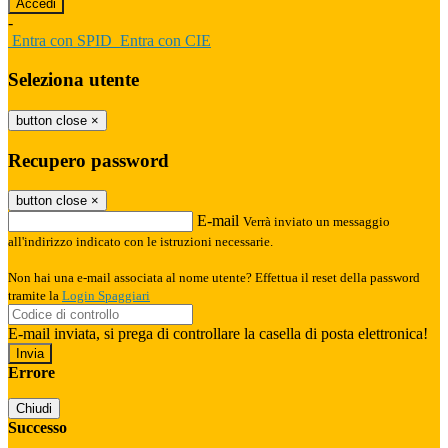
-
Entra con SPID
Entra con CIE
Seleziona utente
button close
×
Recupero password
button close
×
E-mail
Verrà inviato un messaggio
all'indirizzo indicato con le istruzioni necessarie.
Non hai una e-mail associata al nome utente? Effettua il reset della password
tramite la
Login Spaggiari
E-mail inviata, si prega di controllare la casella di posta elettronica!
Errore
Chiudi
Successo