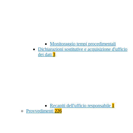
Monitoraggio tempi procedimentali
Dichiarazioni sostitutive e acquisizione d'ufficio
dei dati
3
Recapiti dell'ufficio responsabile
1
Provvedimenti
226