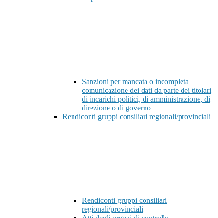
Sanzioni per mancata o incompleta
comunicazione dei dati da parte dei titolari
di incarichi politici, di amministrazione, di
direzione o di governo
Rendiconti gruppi consiliari regionali/provinciali
Rendiconti gruppi consiliari
regionali/provinciali
Atti degli organi di controllo