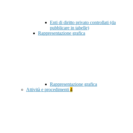
Enti di diritto privato controllati (da
pubblicare in tabelle)
Rappresentazione grafica
Rappresentazione grafica
Attività e procedimenti
4