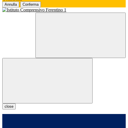
Annulla
Conferma
close