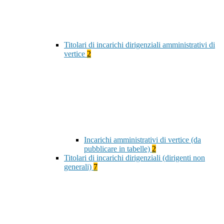
Titolari di incarichi dirigenziali amministrativi di
vertice
2
Incarichi amministrativi di vertice (da
pubblicare in tabelle)
2
Titolari di incarichi dirigenziali (dirigenti non
generali)
7