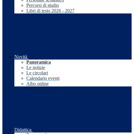
Percorsi di studio
Libri di testo 2026 - 2027
Novità
Panoramica
Le notizie
Le circolari
Calendario eventi
Albo online
Didattica