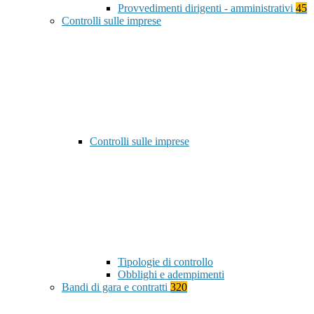
Provvedimenti dirigenti - amministrativi
45
Controlli sulle imprese
Controlli sulle imprese
Tipologie di controllo
Obblighi e adempimenti
Bandi di gara e contratti
320