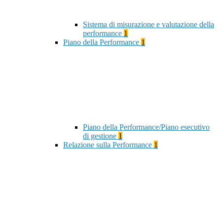
Sistema di misurazione e valutazione della
performance
1
Piano della Performance
1
Piano della Performance/Piano esecutivo
di gestione
1
Relazione sulla Performance
1