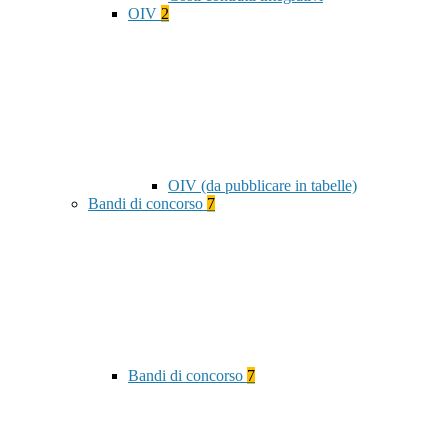
OIV
2
OIV (da pubblicare in tabelle)
Bandi di concorso
7
Bandi di concorso
7