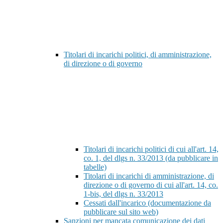
Titolari di incarichi politici, di amministrazione,
di direzione o di governo
Titolari di incarichi politici di cui all'art. 14,
co. 1, del dlgs n. 33/2013 (da pubblicare in
tabelle)
Titolari di incarichi di amministrazione, di
direzione o di governo di cui all'art. 14, co.
1-bis, del dlgs n. 33/2013
Cessati dall'incarico (documentazione da
pubblicare sul sito web)
Sanzioni per mancata comunicazione dei dati