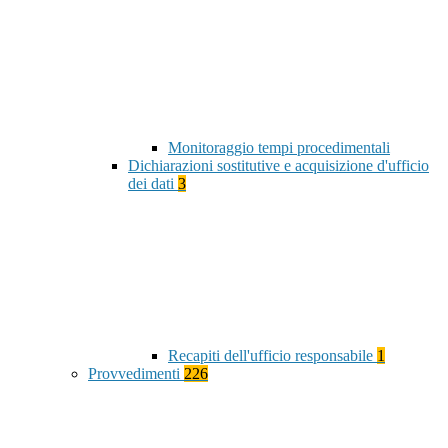
Monitoraggio tempi procedimentali
Dichiarazioni sostitutive e acquisizione d'ufficio
dei dati
3
Recapiti dell'ufficio responsabile
1
Provvedimenti
226