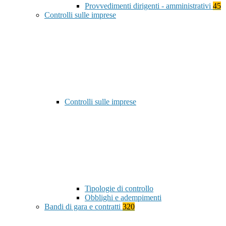
Provvedimenti dirigenti - amministrativi
45
Controlli sulle imprese
Controlli sulle imprese
Tipologie di controllo
Obblighi e adempimenti
Bandi di gara e contratti
320