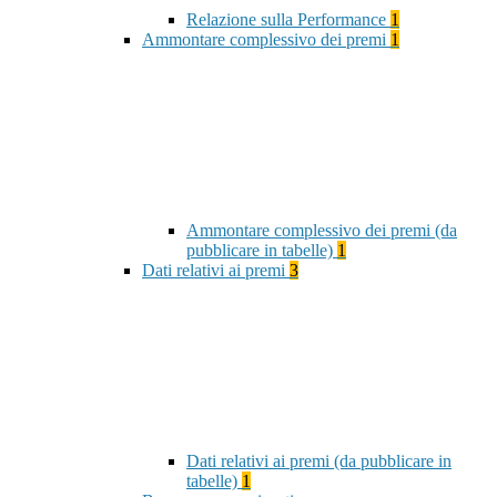
Relazione sulla Performance
1
Ammontare complessivo dei premi
1
Ammontare complessivo dei premi (da
pubblicare in tabelle)
1
Dati relativi ai premi
3
Dati relativi ai premi (da pubblicare in
tabelle)
1