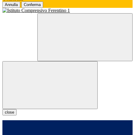
Annulla
Conferma
close