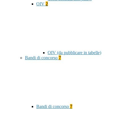
OIV
2
OIV (da pubblicare in tabelle)
Bandi di concorso
7
Bandi di concorso
7