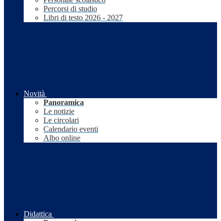
Percorsi di studio
Libri di testo 2026 - 2027
Novità
Panoramica
Le notizie
Le circolari
Calendario eventi
Albo online
Didattica