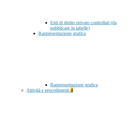
Enti di diritto privato controllati (da
pubblicare in tabelle)
Rappresentazione grafica
Rappresentazione grafica
Attività e procedimenti
4