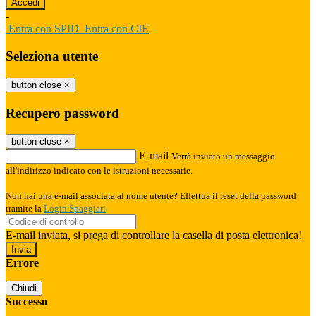
-
Entra con SPID
Entra con CIE
Seleziona utente
button close
×
Recupero password
button close
×
E-mail
Verrà inviato un messaggio
all'indirizzo indicato con le istruzioni necessarie.
Non hai una e-mail associata al nome utente? Effettua il reset della password
tramite la
Login Spaggiari
E-mail inviata, si prega di controllare la casella di posta elettronica!
Errore
Chiudi
Successo