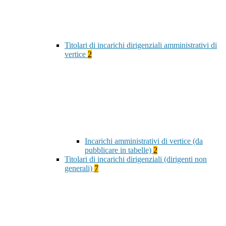
Titolari di incarichi dirigenziali amministrativi di
vertice
2
Incarichi amministrativi di vertice (da
pubblicare in tabelle)
2
Titolari di incarichi dirigenziali (dirigenti non
generali)
7