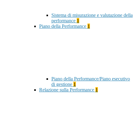
Sistema di misurazione e valutazione della
performance
1
Piano della Performance
1
Piano della Performance/Piano esecutivo
di gestione
1
Relazione sulla Performance
1