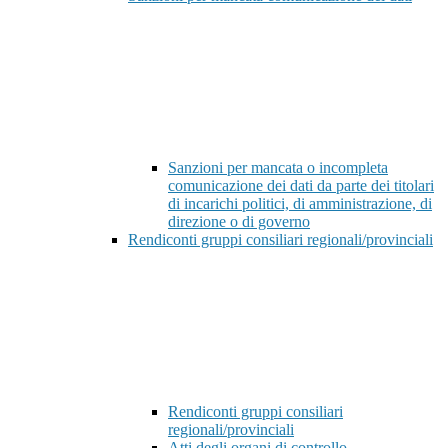
Sanzioni per mancata o incompleta
comunicazione dei dati da parte dei titolari
di incarichi politici, di amministrazione, di
direzione o di governo
Rendiconti gruppi consiliari regionali/provinciali
Rendiconti gruppi consiliari
regionali/provinciali
Atti degli organi di controllo