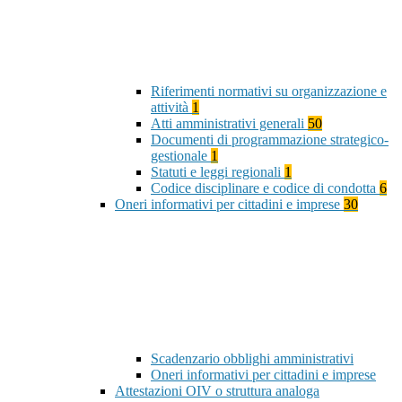
Riferimenti normativi su organizzazione e
attività
1
Atti amministrativi generali
50
Documenti di programmazione strategico-
gestionale
1
Statuti e leggi regionali
1
Codice disciplinare e codice di condotta
6
Oneri informativi per cittadini e imprese
30
Scadenzario obblighi amministrativi
Oneri informativi per cittadini e imprese
Attestazioni OIV o struttura analoga