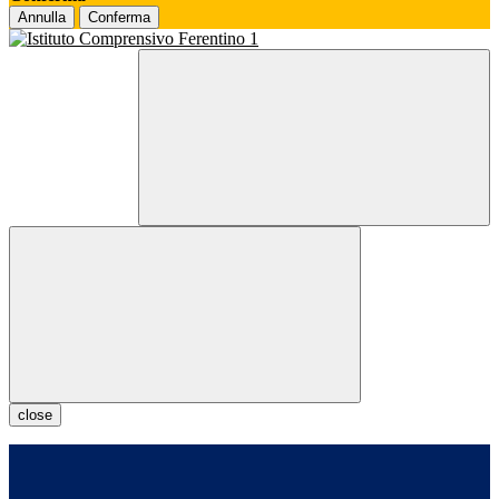
Annulla
Conferma
close