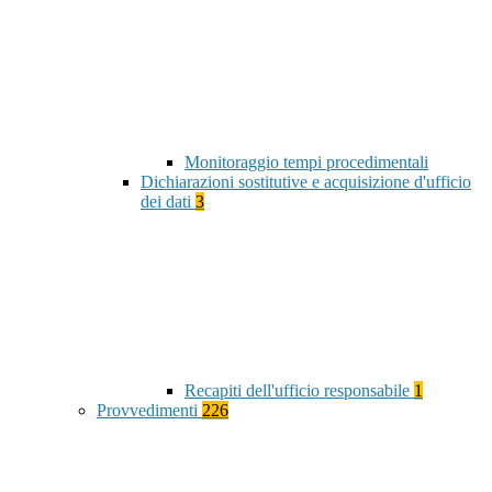
Monitoraggio tempi procedimentali
Dichiarazioni sostitutive e acquisizione d'ufficio
dei dati
3
Recapiti dell'ufficio responsabile
1
Provvedimenti
226