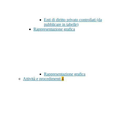
Enti di diritto privato controllati (da
pubblicare in tabelle)
Rappresentazione grafica
Rappresentazione grafica
Attività e procedimenti
4