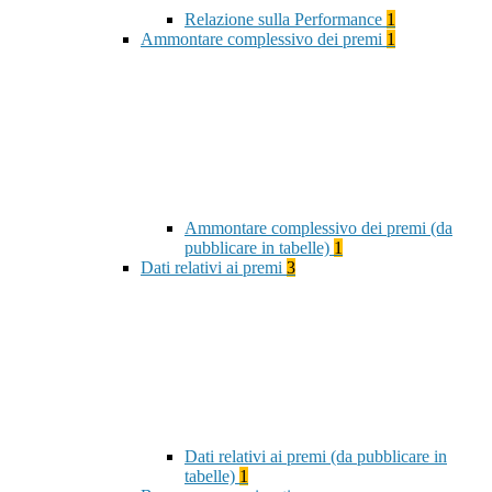
Relazione sulla Performance
1
Ammontare complessivo dei premi
1
Ammontare complessivo dei premi (da
pubblicare in tabelle)
1
Dati relativi ai premi
3
Dati relativi ai premi (da pubblicare in
tabelle)
1