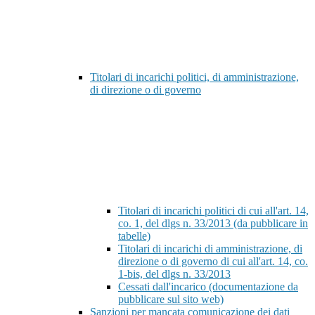
Titolari di incarichi politici, di amministrazione,
di direzione o di governo
Titolari di incarichi politici di cui all'art. 14,
co. 1, del dlgs n. 33/2013 (da pubblicare in
tabelle)
Titolari di incarichi di amministrazione, di
direzione o di governo di cui all'art. 14, co.
1-bis, del dlgs n. 33/2013
Cessati dall'incarico (documentazione da
pubblicare sul sito web)
Sanzioni per mancata comunicazione dei dati