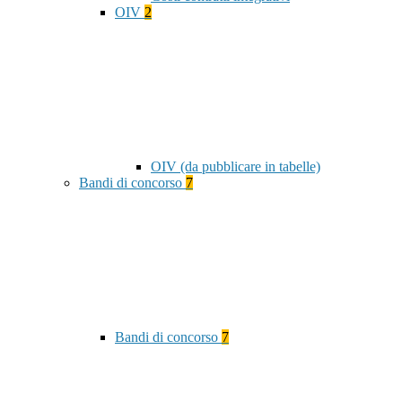
OIV
2
OIV (da pubblicare in tabelle)
Bandi di concorso
7
Bandi di concorso
7