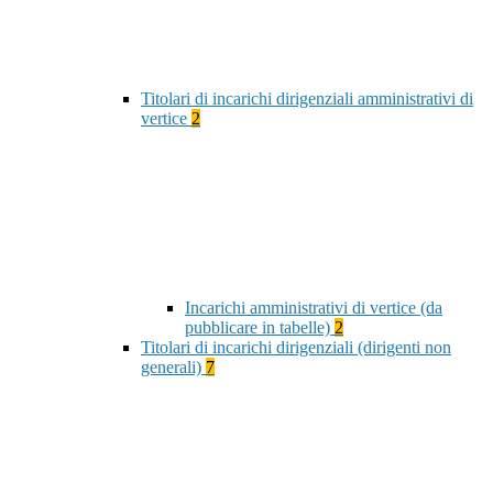
Titolari di incarichi dirigenziali amministrativi di
vertice
2
Incarichi amministrativi di vertice (da
pubblicare in tabelle)
2
Titolari di incarichi dirigenziali (dirigenti non
generali)
7