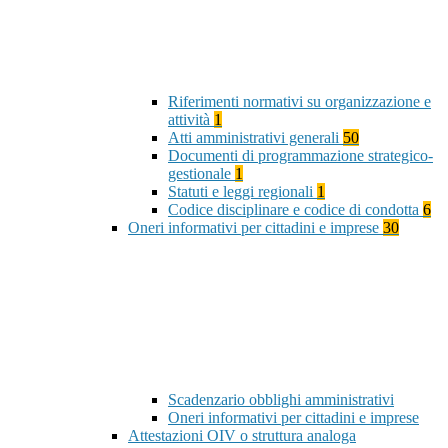
Riferimenti normativi su organizzazione e
attività
1
Atti amministrativi generali
50
Documenti di programmazione strategico-
gestionale
1
Statuti e leggi regionali
1
Codice disciplinare e codice di condotta
6
Oneri informativi per cittadini e imprese
30
Scadenzario obblighi amministrativi
Oneri informativi per cittadini e imprese
Attestazioni OIV o struttura analoga