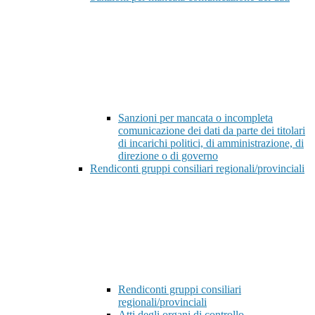
Sanzioni per mancata o incompleta
comunicazione dei dati da parte dei titolari
di incarichi politici, di amministrazione, di
direzione o di governo
Rendiconti gruppi consiliari regionali/provinciali
Rendiconti gruppi consiliari
regionali/provinciali
Atti degli organi di controllo