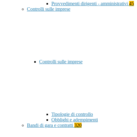
Provvedimenti dirigenti - amministrativi
45
Controlli sulle imprese
Controlli sulle imprese
Tipologie di controllo
Obblighi e adempimenti
Bandi di gara e contratti
320