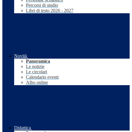
Percorsi di studio
Libri di testo 2026 - 2027
Novità
Panoramica
Le notizie
Le circolari
Calendario eventi
Albo online
Didattica