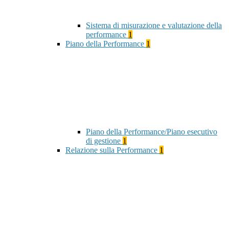
Sistema di misurazione e valutazione della
performance
1
Piano della Performance
1
Piano della Performance/Piano esecutivo
di gestione
1
Relazione sulla Performance
1