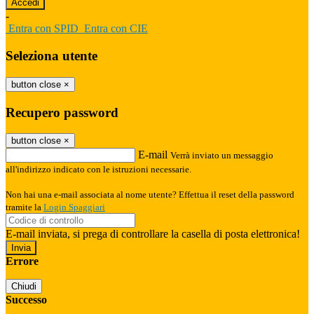
-
Entra con SPID
Entra con CIE
Seleziona utente
button close
×
Recupero password
button close
×
E-mail
Verrà inviato un messaggio
all'indirizzo indicato con le istruzioni necessarie.
Non hai una e-mail associata al nome utente? Effettua il reset della password
tramite la
Login Spaggiari
E-mail inviata, si prega di controllare la casella di posta elettronica!
Errore
Chiudi
Successo