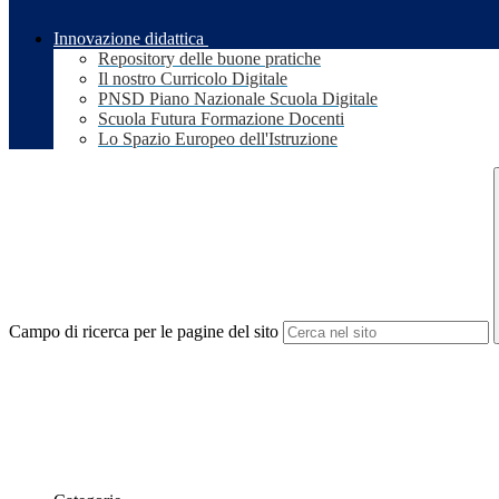
Innovazione didattica
Repository delle buone pratiche
Il nostro Curricolo Digitale
PNSD Piano Nazionale Scuola Digitale
Scuola Futura Formazione Docenti
Lo Spazio Europeo dell'Istruzione
Campo di ricerca per le pagine del sito