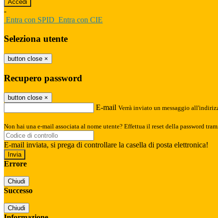
-
Entra con SPID
Entra con CIE
Seleziona utente
button close
×
Recupero password
button close
×
E-mail
Verrà inviato un messaggio all'indirizz
Non hai una e-mail associata al nome utente? Effettua il reset della password tram
E-mail inviata, si prega di controllare la casella di posta elettronica!
Errore
Chiudi
Successo
Chiudi
Informazione