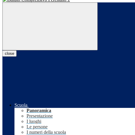
close
Scuola
Panoramica
Presentazione
I luoghi
Le persone
I numeri della scuola