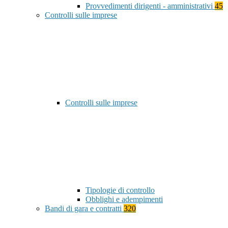
Provvedimenti dirigenti - amministrativi
45
Controlli sulle imprese
Controlli sulle imprese
Tipologie di controllo
Obblighi e adempimenti
Bandi di gara e contratti
320