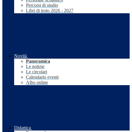
Percorsi di studio
Libri di testo 2026 - 2027
Novità
Panoramica
Le notizie
Le circolari
Calendario eventi
Albo online
Didattica