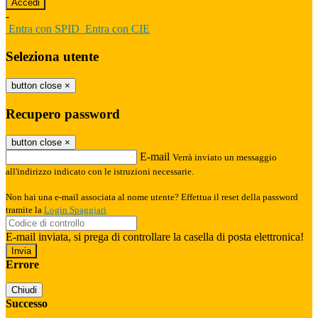
-
Entra con SPID
Entra con CIE
Seleziona utente
button close
×
Recupero password
button close
×
E-mail
Verrà inviato un messaggio
all'indirizzo indicato con le istruzioni necessarie.
Non hai una e-mail associata al nome utente? Effettua il reset della password
tramite la
Login Spaggiari
E-mail inviata, si prega di controllare la casella di posta elettronica!
Errore
Chiudi
Successo