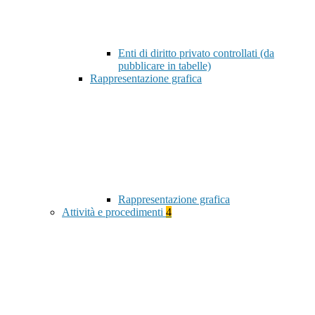
Enti di diritto privato controllati (da
pubblicare in tabelle)
Rappresentazione grafica
Rappresentazione grafica
Attività e procedimenti
4