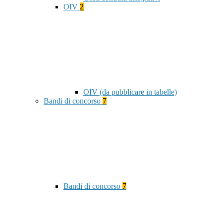
OIV
2
OIV (da pubblicare in tabelle)
Bandi di concorso
7
Bandi di concorso
7