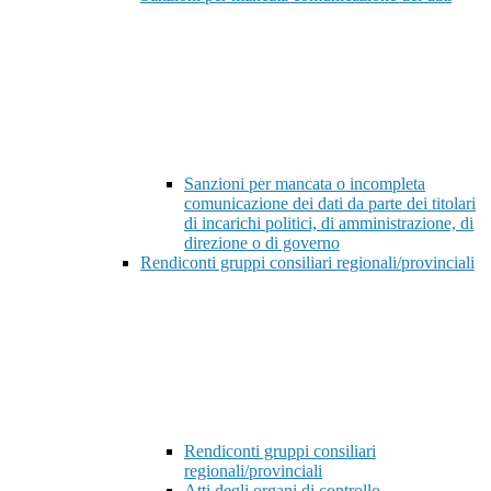
Sanzioni per mancata o incompleta
comunicazione dei dati da parte dei titolari
di incarichi politici, di amministrazione, di
direzione o di governo
Rendiconti gruppi consiliari regionali/provinciali
Rendiconti gruppi consiliari
regionali/provinciali
Atti degli organi di controllo