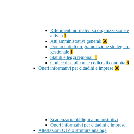
Riferimenti normativi su organizzazione e
attività
1
Atti amministrativi generali
50
Documenti di programmazione strategico-
gestionale
1
Statuti e leggi regionali
1
Codice disciplinare e codice di condotta
6
Oneri informativi per cittadini e imprese
30
Scadenzario obblighi amministrativi
Oneri informativi per cittadini e imprese
Attestazioni OIV o struttura analoga