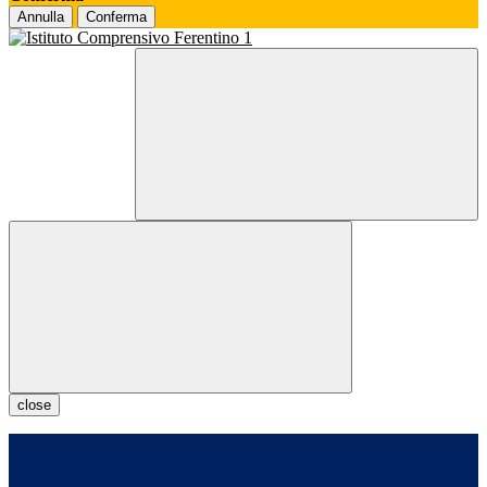
Annulla
Conferma
close