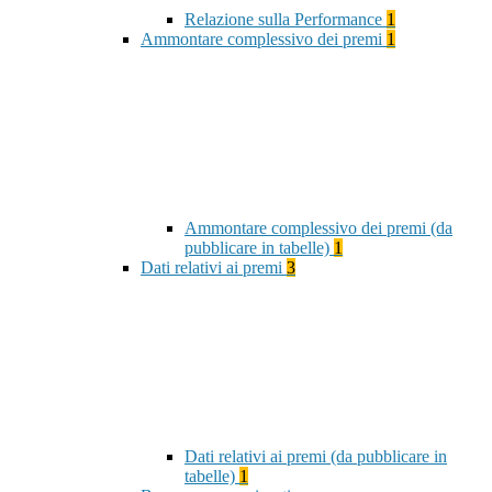
Relazione sulla Performance
1
Ammontare complessivo dei premi
1
Ammontare complessivo dei premi (da
pubblicare in tabelle)
1
Dati relativi ai premi
3
Dati relativi ai premi (da pubblicare in
tabelle)
1