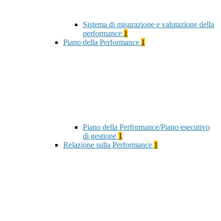
Sistema di misurazione e valutazione della
performance
1
Piano della Performance
1
Piano della Performance/Piano esecutivo
di gestione
1
Relazione sulla Performance
1