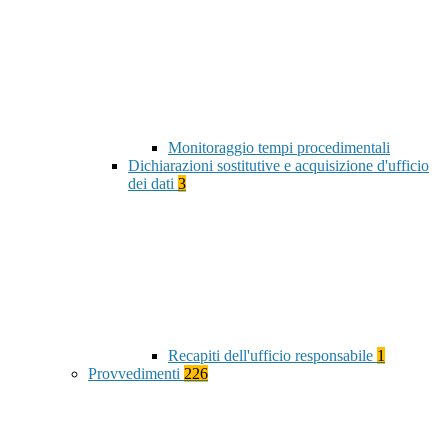
Monitoraggio tempi procedimentali
Dichiarazioni sostitutive e acquisizione d'ufficio
dei dati
3
Recapiti dell'ufficio responsabile
1
Provvedimenti
226