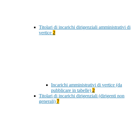
Titolari di incarichi dirigenziali amministrativi di
vertice
2
Incarichi amministrativi di vertice (da
pubblicare in tabelle)
2
Titolari di incarichi dirigenziali (dirigenti non
generali)
7