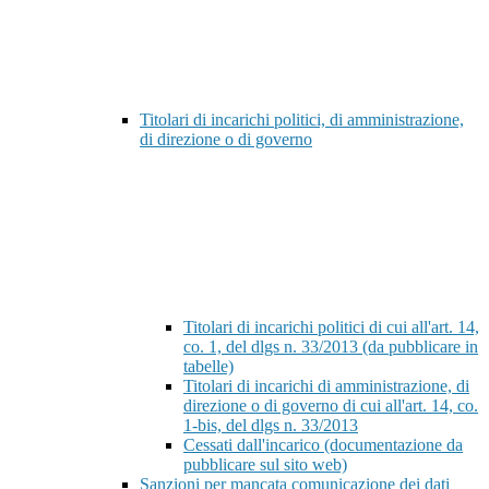
Titolari di incarichi politici, di amministrazione,
di direzione o di governo
Titolari di incarichi politici di cui all'art. 14,
co. 1, del dlgs n. 33/2013 (da pubblicare in
tabelle)
Titolari di incarichi di amministrazione, di
direzione o di governo di cui all'art. 14, co.
1-bis, del dlgs n. 33/2013
Cessati dall'incarico (documentazione da
pubblicare sul sito web)
Sanzioni per mancata comunicazione dei dati