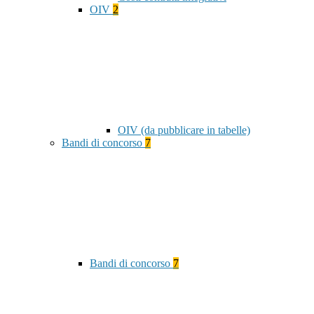
OIV
2
OIV (da pubblicare in tabelle)
Bandi di concorso
7
Bandi di concorso
7