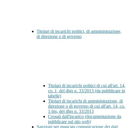
Titolari di incarichi politici, di amministrazione,
di direzione o di governo
Titolari di incarichi politici di cui all'art. 14,
co. 1, del dlgs n. 33/2013 (da pubblicare in
tabelle)
Titolari di incarichi di amministrazione, di
direzione o di governo di cui all'art. 14, co.
1-bis, del dlgs n. 33/2013
Cessati dall'incarico (documentazione da
pubblicare sul sito web)
Sanzioni per mancata comunicazione dei dati