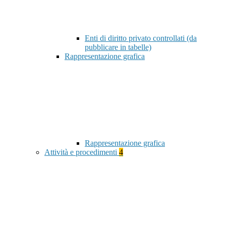
Enti di diritto privato controllati (da
pubblicare in tabelle)
Rappresentazione grafica
Rappresentazione grafica
Attività e procedimenti
4