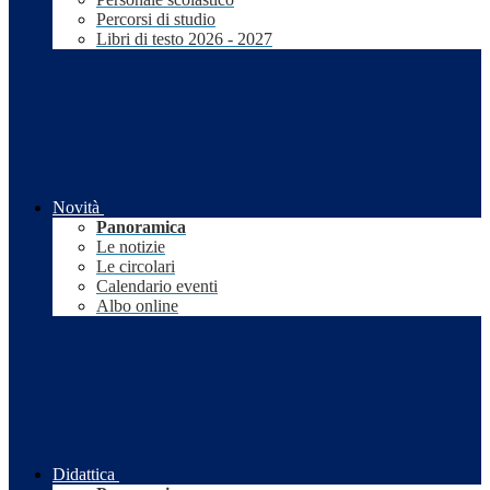
Percorsi di studio
Libri di testo 2026 - 2027
Novità
Panoramica
Le notizie
Le circolari
Calendario eventi
Albo online
Didattica