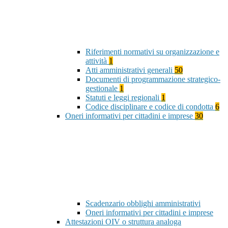
Riferimenti normativi su organizzazione e
attività
1
Atti amministrativi generali
50
Documenti di programmazione strategico-
gestionale
1
Statuti e leggi regionali
1
Codice disciplinare e codice di condotta
6
Oneri informativi per cittadini e imprese
30
Scadenzario obblighi amministrativi
Oneri informativi per cittadini e imprese
Attestazioni OIV o struttura analoga