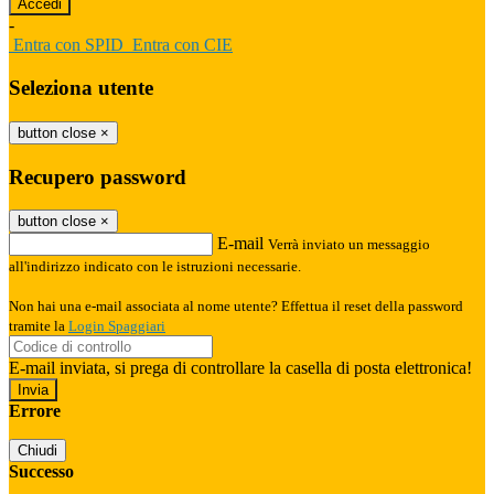
-
Entra con SPID
Entra con CIE
Seleziona utente
button close
×
Recupero password
button close
×
E-mail
Verrà inviato un messaggio
all'indirizzo indicato con le istruzioni necessarie.
Non hai una e-mail associata al nome utente? Effettua il reset della password
tramite la
Login Spaggiari
E-mail inviata, si prega di controllare la casella di posta elettronica!
Errore
Chiudi
Successo