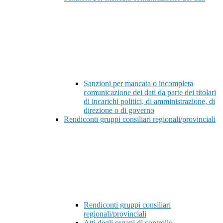
Sanzioni per mancata o incompleta
comunicazione dei dati da parte dei titolari
di incarichi politici, di amministrazione, di
direzione o di governo
Rendiconti gruppi consiliari regionali/provinciali
Rendiconti gruppi consiliari
regionali/provinciali
Atti degli organi di controllo