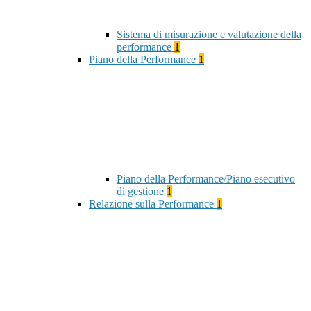
Sistema di misurazione e valutazione della
performance
1
Piano della Performance
1
Piano della Performance/Piano esecutivo
di gestione
1
Relazione sulla Performance
1