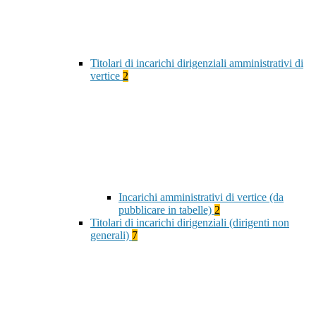
Titolari di incarichi dirigenziali amministrativi di
vertice
2
Incarichi amministrativi di vertice (da
pubblicare in tabelle)
2
Titolari di incarichi dirigenziali (dirigenti non
generali)
7