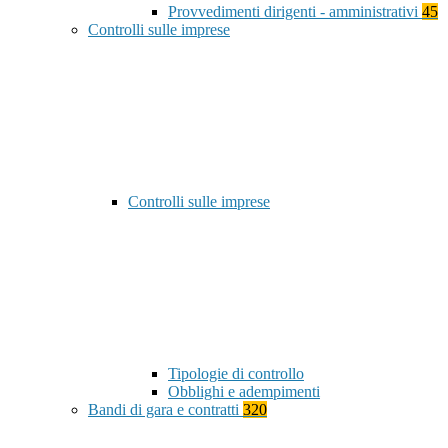
Provvedimenti dirigenti - amministrativi
45
Controlli sulle imprese
Controlli sulle imprese
Tipologie di controllo
Obblighi e adempimenti
Bandi di gara e contratti
320