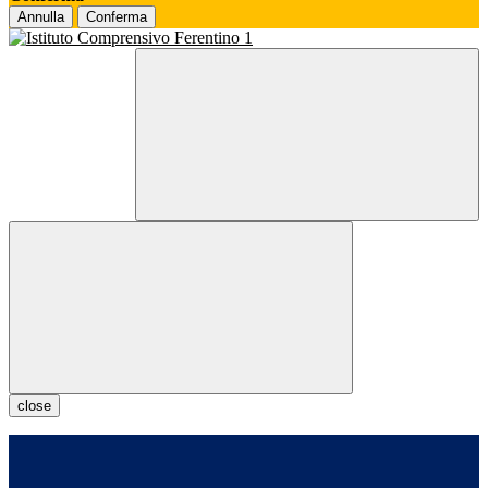
Annulla
Conferma
close