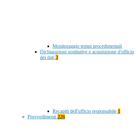
Monitoraggio tempi procedimentali
Dichiarazioni sostitutive e acquisizione d'ufficio
dei dati
3
Recapiti dell'ufficio responsabile
1
Provvedimenti
226