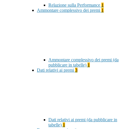
Relazione sulla Performance
1
Ammontare complessivo dei premi
1
Ammontare complessivo dei premi (da
pubblicare in tabelle)
1
Dati relativi ai premi
3
Dati relativi ai premi (da pubblicare in
tabelle)
1