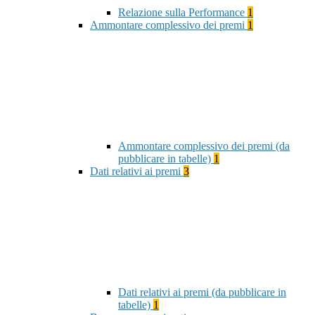
Relazione sulla Performance
1
Ammontare complessivo dei premi
1
Ammontare complessivo dei premi (da
pubblicare in tabelle)
1
Dati relativi ai premi
3
Dati relativi ai premi (da pubblicare in
tabelle)
1