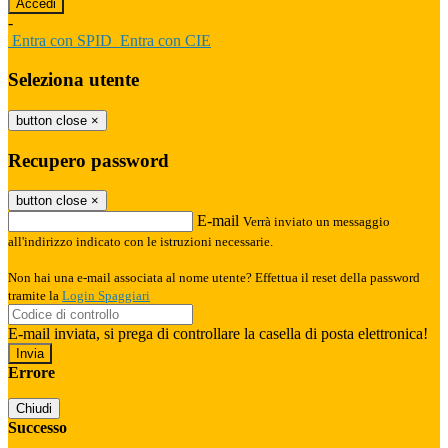
-
Entra con SPID
Entra con CIE
Seleziona utente
button close
×
Recupero password
button close
×
E-mail
Verrà inviato un messaggio
all'indirizzo indicato con le istruzioni necessarie.
Non hai una e-mail associata al nome utente? Effettua il reset della password
tramite la
Login Spaggiari
E-mail inviata, si prega di controllare la casella di posta elettronica!
Errore
Chiudi
Successo