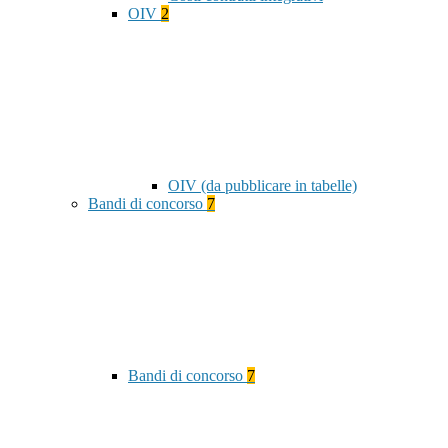
OIV
2
OIV (da pubblicare in tabelle)
Bandi di concorso
7
Bandi di concorso
7