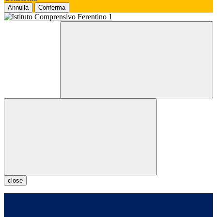
Annulla
Conferma
close