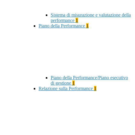
Sistema di misurazione e valutazione della
performance
1
Piano della Performance
1
Piano della Performance/Piano esecutivo
di gestione
1
Relazione sulla Performance
1