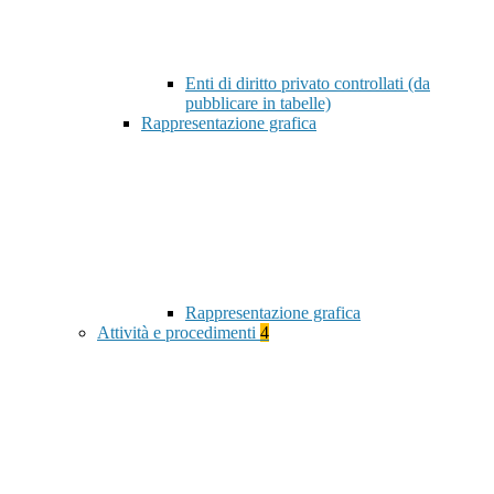
Enti di diritto privato controllati (da
pubblicare in tabelle)
Rappresentazione grafica
Rappresentazione grafica
Attività e procedimenti
4