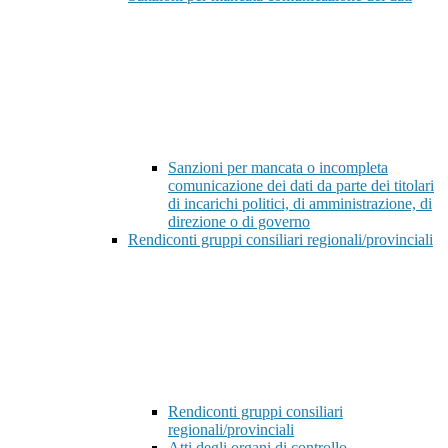
Sanzioni per mancata o incompleta
comunicazione dei dati da parte dei titolari
di incarichi politici, di amministrazione, di
direzione o di governo
Rendiconti gruppi consiliari regionali/provinciali
Rendiconti gruppi consiliari
regionali/provinciali
Atti degli organi di controllo