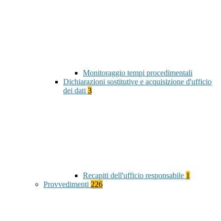
Monitoraggio tempi procedimentali
Dichiarazioni sostitutive e acquisizione d'ufficio
dei dati
3
Recapiti dell'ufficio responsabile
1
Provvedimenti
226