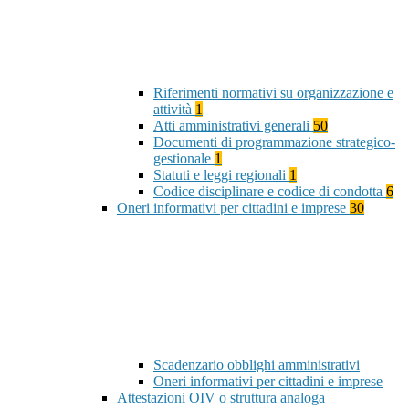
Riferimenti normativi su organizzazione e
attività
1
Atti amministrativi generali
50
Documenti di programmazione strategico-
gestionale
1
Statuti e leggi regionali
1
Codice disciplinare e codice di condotta
6
Oneri informativi per cittadini e imprese
30
Scadenzario obblighi amministrativi
Oneri informativi per cittadini e imprese
Attestazioni OIV o struttura analoga