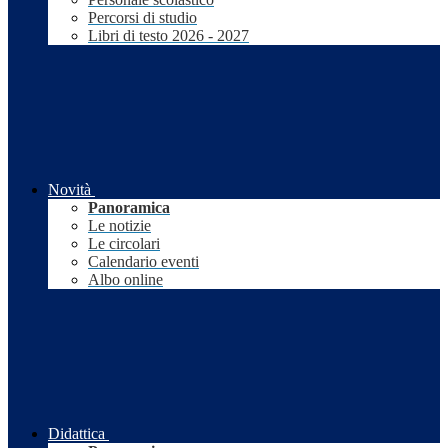
Percorsi di studio
Libri di testo 2026 - 2027
Novità
Panoramica
Le notizie
Le circolari
Calendario eventi
Albo online
Didattica