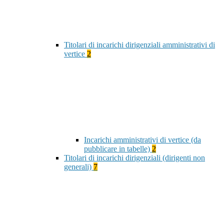
Titolari di incarichi dirigenziali amministrativi di
vertice
2
Incarichi amministrativi di vertice (da
pubblicare in tabelle)
2
Titolari di incarichi dirigenziali (dirigenti non
generali)
7