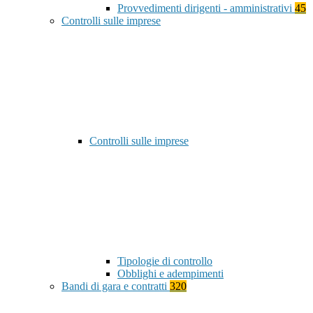
Provvedimenti dirigenti - amministrativi
45
Controlli sulle imprese
Controlli sulle imprese
Tipologie di controllo
Obblighi e adempimenti
Bandi di gara e contratti
320