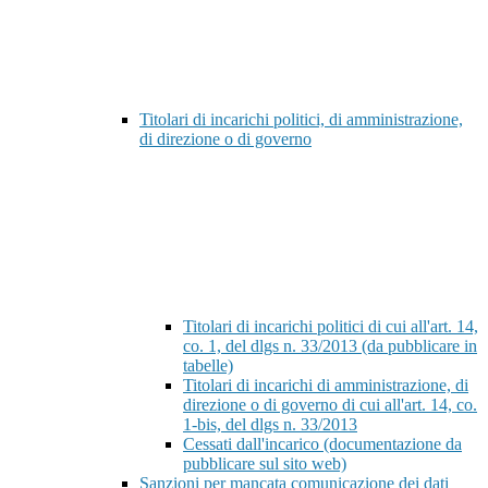
Titolari di incarichi politici, di amministrazione,
di direzione o di governo
Titolari di incarichi politici di cui all'art. 14,
co. 1, del dlgs n. 33/2013 (da pubblicare in
tabelle)
Titolari di incarichi di amministrazione, di
direzione o di governo di cui all'art. 14, co.
1-bis, del dlgs n. 33/2013
Cessati dall'incarico (documentazione da
pubblicare sul sito web)
Sanzioni per mancata comunicazione dei dati