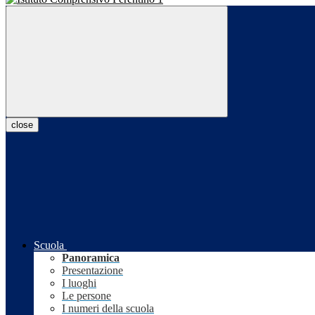
close
Scuola
Panoramica
Presentazione
I luoghi
Le persone
I numeri della scuola