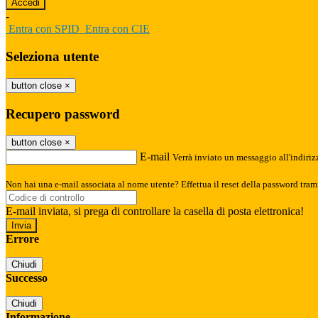
-
Entra con SPID
Entra con CIE
Seleziona utente
button close
×
Recupero password
button close
×
E-mail
Verrà inviato un messaggio all'indirizz
Non hai una e-mail associata al nome utente? Effettua il reset della password tram
E-mail inviata, si prega di controllare la casella di posta elettronica!
Errore
Chiudi
Successo
Chiudi
Informazione