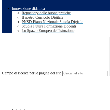
Innovazione didattica
Repository delle buone pratiche
Il nostro Curricolo Digitale
PNSD Piano Nazionale Scuola Digitale
Scuola Futura Formazione Docenti
Lo Spazio Europeo dell'Istruzione
Campo di ricerca per le pagine del sito