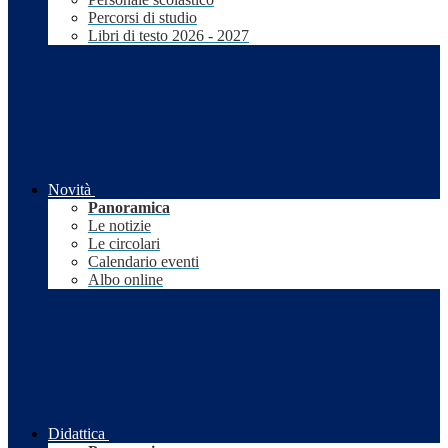
Percorsi di studio
Libri di testo 2026 - 2027
Novità
Panoramica
Le notizie
Le circolari
Calendario eventi
Albo online
Didattica