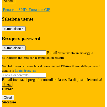
-
Entra con SPID
Entra con CIE
Seleziona utente
button close
×
Recupero password
button close
×
E-mail
Verrà inviato un messaggio
all'indirizzo indicato con le istruzioni necessarie.
Non hai una e-mail associata al nome utente? Effettua il reset della password
tramite la
Login Spaggiari
E-mail inviata, si prega di controllare la casella di posta elettronica!
Errore
Chiudi
Successo