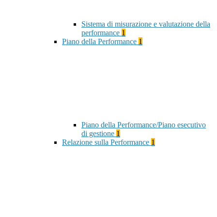
Sistema di misurazione e valutazione della
performance
1
Piano della Performance
1
Piano della Performance/Piano esecutivo
di gestione
1
Relazione sulla Performance
1