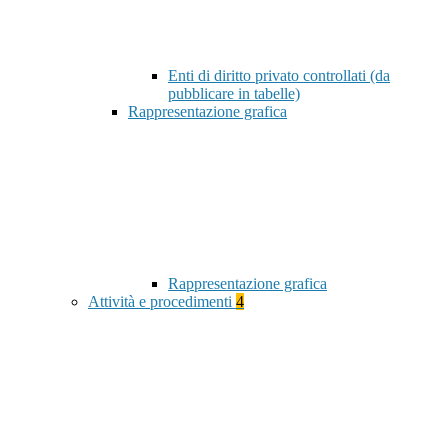
Enti di diritto privato controllati (da
pubblicare in tabelle)
Rappresentazione grafica
Rappresentazione grafica
Attività e procedimenti
4