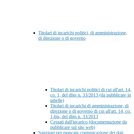
Titolari di incarichi politici, di amministrazione,
di direzione o di governo
Titolari di incarichi politici di cui all'art. 14,
co. 1, del dlgs n. 33/2013 (da pubblicare in
tabelle)
Titolari di incarichi di amministrazione, di
direzione o di governo di cui all'art. 14, co.
1-bis, del dlgs n. 33/2013
Cessati dall'incarico (documentazione da
pubblicare sul sito web)
Sanzioni per mancata comunicazione dei dati