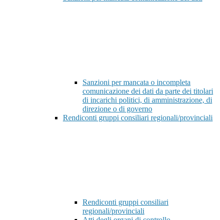
Sanzioni per mancata o incompleta
comunicazione dei dati da parte dei titolari
di incarichi politici, di amministrazione, di
direzione o di governo
Rendiconti gruppi consiliari regionali/provinciali
Rendiconti gruppi consiliari
regionali/provinciali
Atti degli organi di controllo