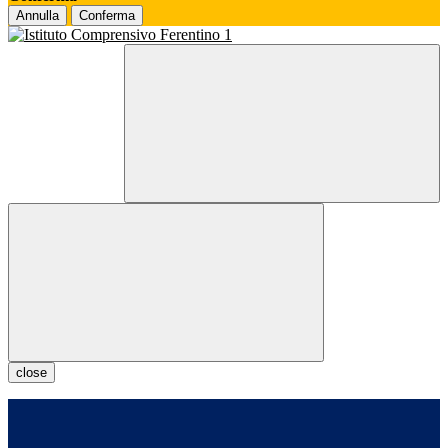
Annulla
Conferma
close