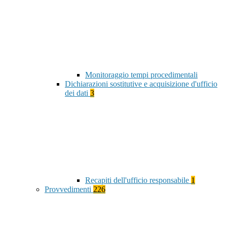
Monitoraggio tempi procedimentali
Dichiarazioni sostitutive e acquisizione d'ufficio
dei dati
3
Recapiti dell'ufficio responsabile
1
Provvedimenti
226