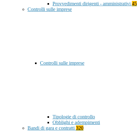
Provvedimenti dirigenti - amministrativi
45
Controlli sulle imprese
Controlli sulle imprese
Tipologie di controllo
Obblighi e adempimenti
Bandi di gara e contratti
320