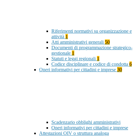
Riferimenti normativi su organizzazione e
attività
1
Atti amministrativi generali
50
Documenti di programmazione strategico-
gestionale
1
Statuti e leggi regionali
1
Codice disciplinare e codice di condotta
6
Oneri informativi per cittadini e imprese
30
Scadenzario obblighi amministrativi
Oneri informativi per cittadini e imprese
Attestazioni OIV o struttura analoga