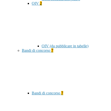
OIV
2
OIV (da pubblicare in tabelle)
Bandi di concorso
7
Bandi di concorso
7