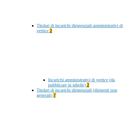
Titolari di incarichi dirigenziali amministrativi di
vertice
2
Incarichi amministrativi di vertice (da
pubblicare in tabelle)
2
Titolari di incarichi dirigenziali (dirigenti non
generali)
7