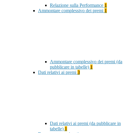
Relazione sulla Performance
1
Ammontare complessivo dei premi
1
Ammontare complessivo dei premi (da
pubblicare in tabelle)
1
Dati relativi ai premi
3
Dati relativi ai premi (da pubblicare in
tabelle)
1