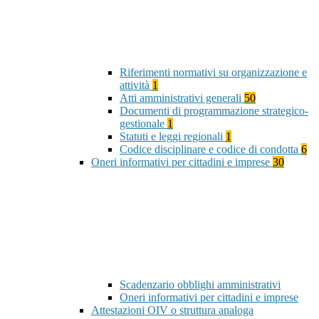
Riferimenti normativi su organizzazione e
attività
1
Atti amministrativi generali
50
Documenti di programmazione strategico-
gestionale
1
Statuti e leggi regionali
1
Codice disciplinare e codice di condotta
6
Oneri informativi per cittadini e imprese
30
Scadenzario obblighi amministrativi
Oneri informativi per cittadini e imprese
Attestazioni OIV o struttura analoga