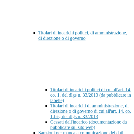
Titolari di incarichi politici, di amministrazione,
di direzione o di governo
Titolari di incarichi politici di cui all'art. 14,
co. 1, del dlgs n. 33/2013 (da pubblicare in
tabelle)
Titolari di incarichi di amministrazione, di
direzione o di governo di cui all'art. 14, co.
1-bis, del dlgs n. 33/2013
Cessati dall'incarico (documentazione da
pubblicare sul sito web)
Sanzioni per mancata comunicazione dei dati