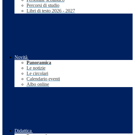
Percorsi di studio
Libri di testo 2026 - 2027
Novità
Panoramica
Le notizie
Le circolari
Calendario eventi
Albo online
Didattica