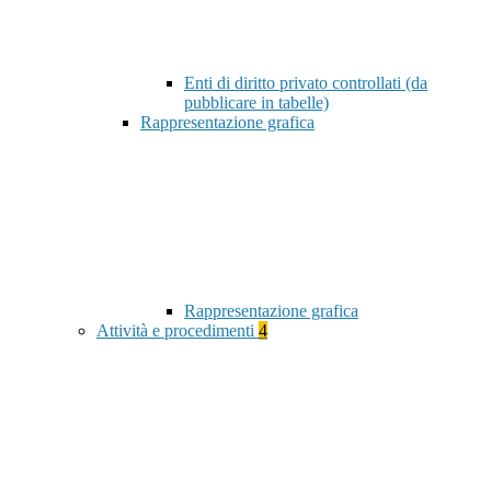
Enti di diritto privato controllati (da
pubblicare in tabelle)
Rappresentazione grafica
Rappresentazione grafica
Attività e procedimenti
4