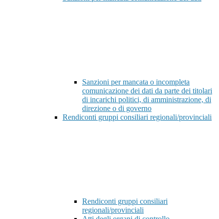
Sanzioni per mancata o incompleta
comunicazione dei dati da parte dei titolari
di incarichi politici, di amministrazione, di
direzione o di governo
Rendiconti gruppi consiliari regionali/provinciali
Rendiconti gruppi consiliari
regionali/provinciali
Atti degli organi di controllo