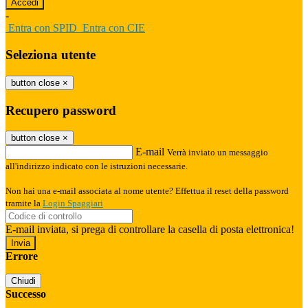
-
Entra con SPID
Entra con CIE
Seleziona utente
button close
×
Recupero password
button close
×
E-mail
Verrà inviato un messaggio
all'indirizzo indicato con le istruzioni necessarie.
Non hai una e-mail associata al nome utente? Effettua il reset della password
tramite la
Login Spaggiari
E-mail inviata, si prega di controllare la casella di posta elettronica!
Errore
Chiudi
Successo