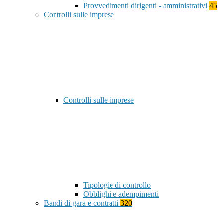
Provvedimenti dirigenti - amministrativi
45
Controlli sulle imprese
Controlli sulle imprese
Tipologie di controllo
Obblighi e adempimenti
Bandi di gara e contratti
320