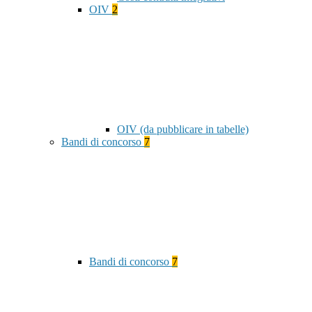
OIV
2
OIV (da pubblicare in tabelle)
Bandi di concorso
7
Bandi di concorso
7