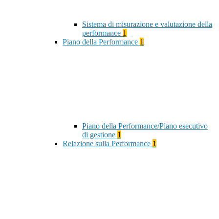
Sistema di misurazione e valutazione della
performance
1
Piano della Performance
1
Piano della Performance/Piano esecutivo
di gestione
1
Relazione sulla Performance
1