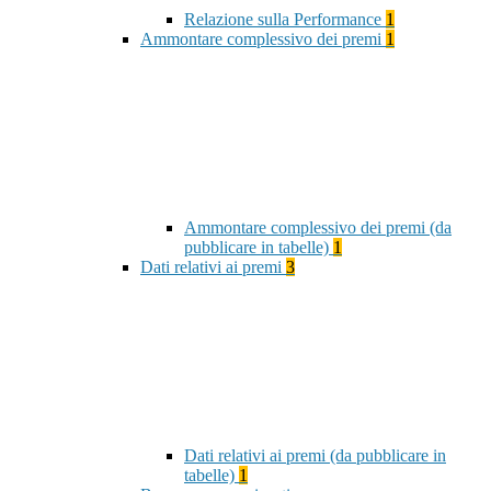
Relazione sulla Performance
1
Ammontare complessivo dei premi
1
Ammontare complessivo dei premi (da
pubblicare in tabelle)
1
Dati relativi ai premi
3
Dati relativi ai premi (da pubblicare in
tabelle)
1