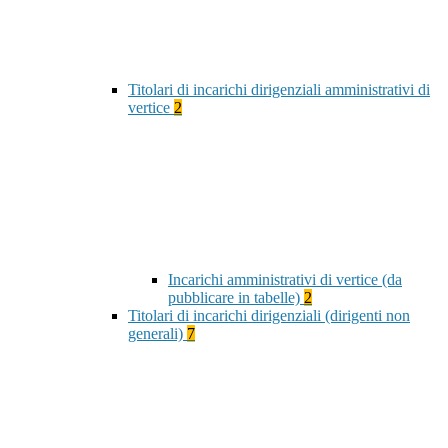
Titolari di incarichi dirigenziali amministrativi di
vertice
2
Incarichi amministrativi di vertice (da
pubblicare in tabelle)
2
Titolari di incarichi dirigenziali (dirigenti non
generali)
7