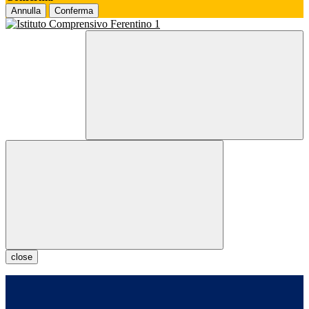
Annulla
Conferma
close