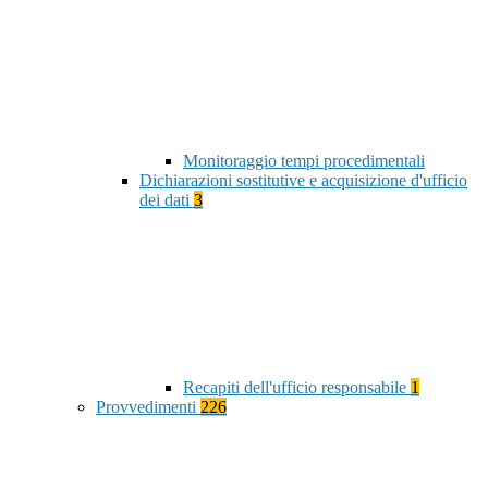
Monitoraggio tempi procedimentali
Dichiarazioni sostitutive e acquisizione d'ufficio
dei dati
3
Recapiti dell'ufficio responsabile
1
Provvedimenti
226