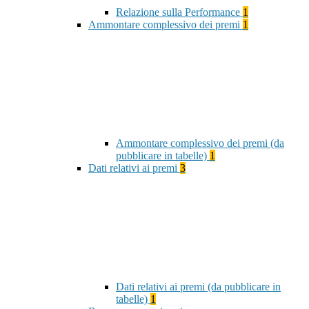
Relazione sulla Performance
1
Ammontare complessivo dei premi
1
Ammontare complessivo dei premi (da
pubblicare in tabelle)
1
Dati relativi ai premi
3
Dati relativi ai premi (da pubblicare in
tabelle)
1