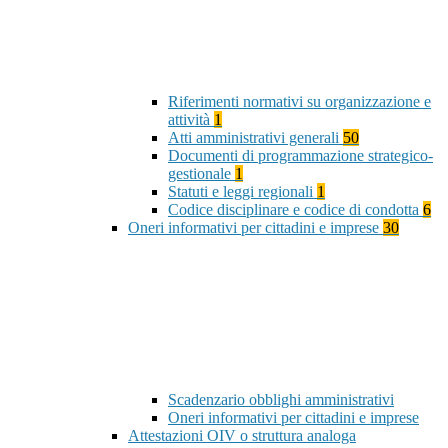
Riferimenti normativi su organizzazione e
attività
1
Atti amministrativi generali
50
Documenti di programmazione strategico-
gestionale
1
Statuti e leggi regionali
1
Codice disciplinare e codice di condotta
6
Oneri informativi per cittadini e imprese
30
Scadenzario obblighi amministrativi
Oneri informativi per cittadini e imprese
Attestazioni OIV o struttura analoga