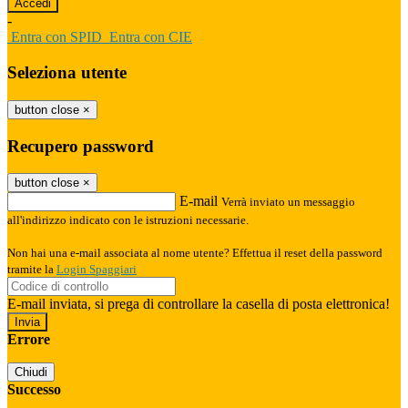
-
Entra con SPID
Entra con CIE
Seleziona utente
button close
×
Recupero password
button close
×
E-mail
Verrà inviato un messaggio
all'indirizzo indicato con le istruzioni necessarie.
Non hai una e-mail associata al nome utente? Effettua il reset della password
tramite la
Login Spaggiari
E-mail inviata, si prega di controllare la casella di posta elettronica!
Errore
Chiudi
Successo