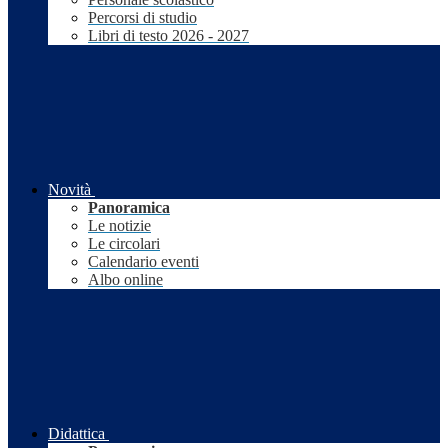
Percorsi di studio
Libri di testo 2026 - 2027
Novità
Panoramica
Le notizie
Le circolari
Calendario eventi
Albo online
Didattica