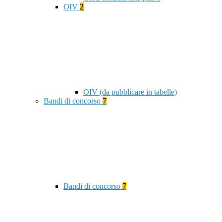
OIV
2
OIV (da pubblicare in tabelle)
Bandi di concorso
7
Bandi di concorso
7