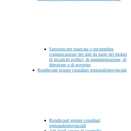
Sanzioni per mancata o incompleta
comunicazione dei dati da parte dei titolari
di incarichi politici, di amministrazione, di
direzione o di governo
Rendiconti gruppi consiliari regionali/provinciali
Rendiconti gruppi consiliari
regionali/provinciali
Atti degli organi di controllo