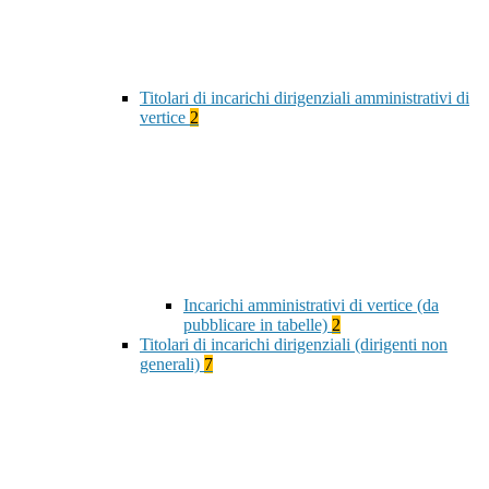
Titolari di incarichi dirigenziali amministrativi di
vertice
2
Incarichi amministrativi di vertice (da
pubblicare in tabelle)
2
Titolari di incarichi dirigenziali (dirigenti non
generali)
7