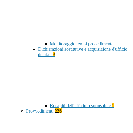
Monitoraggio tempi procedimentali
Dichiarazioni sostitutive e acquisizione d'ufficio
dei dati
3
Recapiti dell'ufficio responsabile
1
Provvedimenti
226