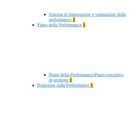
Sistema di misurazione e valutazione della
performance
1
Piano della Performance
1
Piano della Performance/Piano esecutivo
di gestione
1
Relazione sulla Performance
1