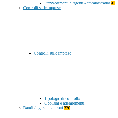
Provvedimenti dirigenti - amministrativi
45
Controlli sulle imprese
Controlli sulle imprese
Tipologie di controllo
Obblighi e adempimenti
Bandi di gara e contratti
320