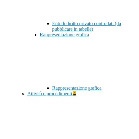
Enti di diritto privato controllati (da
pubblicare in tabelle)
Rappresentazione grafica
Rappresentazione grafica
Attività e procedimenti
4