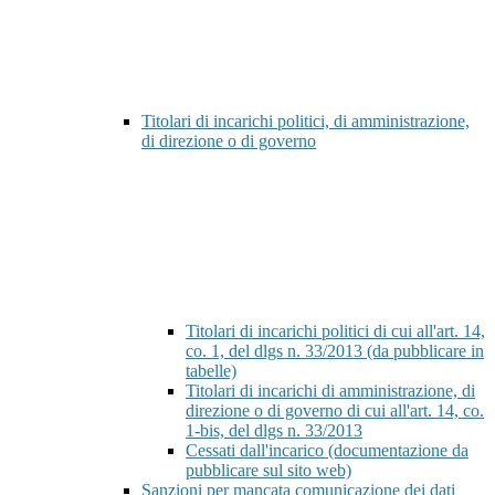
Titolari di incarichi politici, di amministrazione,
di direzione o di governo
Titolari di incarichi politici di cui all'art. 14,
co. 1, del dlgs n. 33/2013 (da pubblicare in
tabelle)
Titolari di incarichi di amministrazione, di
direzione o di governo di cui all'art. 14, co.
1-bis, del dlgs n. 33/2013
Cessati dall'incarico (documentazione da
pubblicare sul sito web)
Sanzioni per mancata comunicazione dei dati