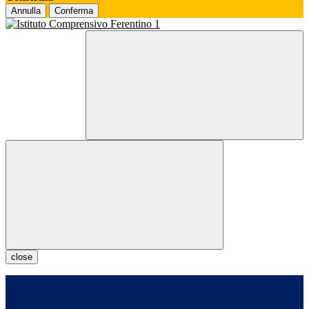
Annulla
Conferma
close