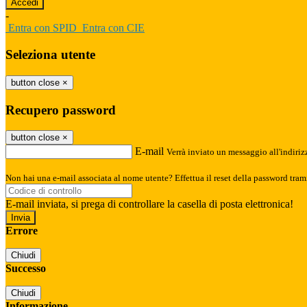
-
Entra con SPID
Entra con CIE
Seleziona utente
button close
×
Recupero password
button close
×
E-mail
Verrà inviato un messaggio all'indirizz
Non hai una e-mail associata al nome utente? Effettua il reset della password tram
E-mail inviata, si prega di controllare la casella di posta elettronica!
Errore
Chiudi
Successo
Chiudi
Informazione