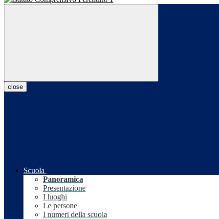
close
Scuola
Panoramica
Presentazione
I luoghi
Le persone
I numeri della scuola