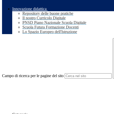
Innovazione didattica
Repository delle buone pratiche
Il nostro Curricolo Digitale
PNSD Piano Nazionale Scuola Digitale
Scuola Futura Formazione Docenti
Lo Spazio Europeo dell'Istruzione
Campo di ricerca per le pagine del sito