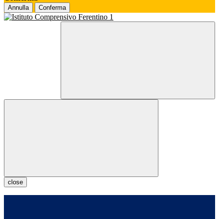
Annulla
Conferma
close