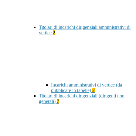
Titolari di incarichi dirigenziali amministrativi di
vertice
2
Incarichi amministrativi di vertice (da
pubblicare in tabelle)
2
Titolari di incarichi dirigenziali (dirigenti non
generali)
7