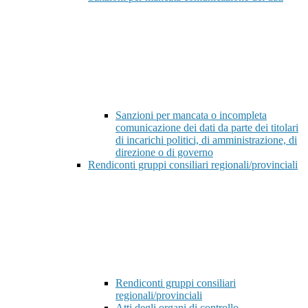
Sanzioni per mancata o incompleta
comunicazione dei dati da parte dei titolari
di incarichi politici, di amministrazione, di
direzione o di governo
Rendiconti gruppi consiliari regionali/provinciali
Rendiconti gruppi consiliari
regionali/provinciali
Atti degli organi di controllo