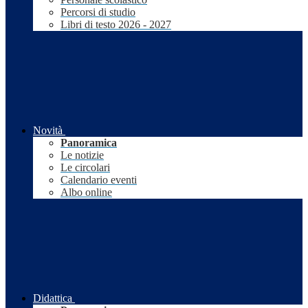
Percorsi di studio
Libri di testo 2026 - 2027
Novità
Panoramica
Le notizie
Le circolari
Calendario eventi
Albo online
Didattica