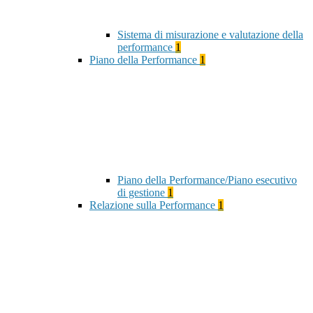
Sistema di misurazione e valutazione della
performance
1
Piano della Performance
1
Piano della Performance/Piano esecutivo
di gestione
1
Relazione sulla Performance
1