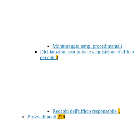
Monitoraggio tempi procedimentali
Dichiarazioni sostitutive e acquisizione d'ufficio
dei dati
3
Recapiti dell'ufficio responsabile
1
Provvedimenti
226