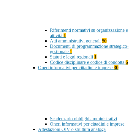
Riferimenti normativi su organizzazione e
attività
1
Atti amministrativi generali
50
Documenti di programmazione strategico-
gestionale
1
Statuti e leggi regionali
1
Codice disciplinare e codice di condotta
6
Oneri informativi per cittadini e imprese
30
Scadenzario obblighi amministrativi
Oneri informativi per cittadini e imprese
Attestazioni OIV o struttura analoga