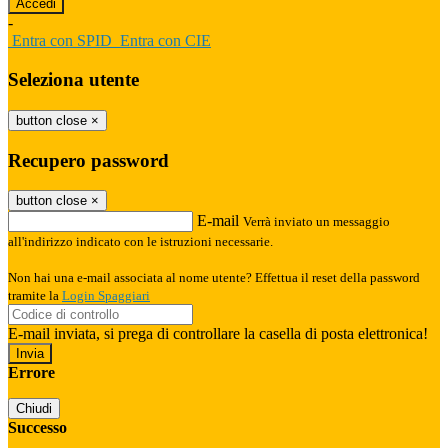
-
Entra con SPID
Entra con CIE
Seleziona utente
button close
×
Recupero password
button close
×
E-mail
Verrà inviato un messaggio
all'indirizzo indicato con le istruzioni necessarie.
Non hai una e-mail associata al nome utente? Effettua il reset della password
tramite la
Login Spaggiari
E-mail inviata, si prega di controllare la casella di posta elettronica!
Errore
Chiudi
Successo