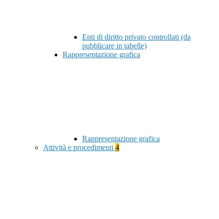
Enti di diritto privato controllati (da
pubblicare in tabelle)
Rappresentazione grafica
Rappresentazione grafica
Attività e procedimenti
4