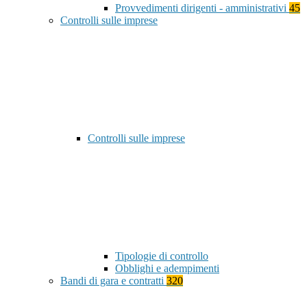
Provvedimenti dirigenti - amministrativi
45
Controlli sulle imprese
Controlli sulle imprese
Tipologie di controllo
Obblighi e adempimenti
Bandi di gara e contratti
320