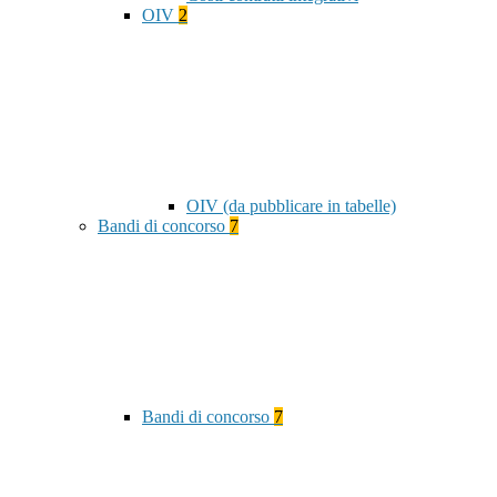
OIV
2
OIV (da pubblicare in tabelle)
Bandi di concorso
7
Bandi di concorso
7