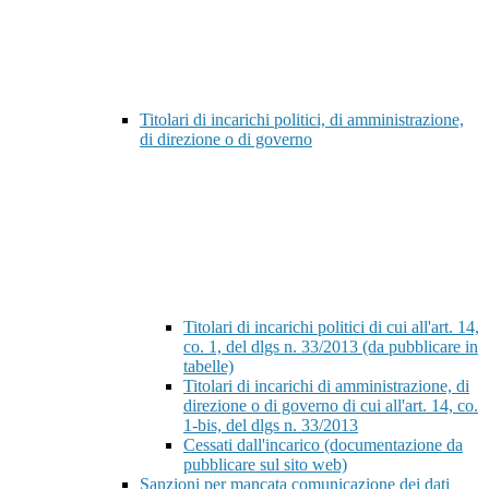
Titolari di incarichi politici, di amministrazione,
di direzione o di governo
Titolari di incarichi politici di cui all'art. 14,
co. 1, del dlgs n. 33/2013 (da pubblicare in
tabelle)
Titolari di incarichi di amministrazione, di
direzione o di governo di cui all'art. 14, co.
1-bis, del dlgs n. 33/2013
Cessati dall'incarico (documentazione da
pubblicare sul sito web)
Sanzioni per mancata comunicazione dei dati