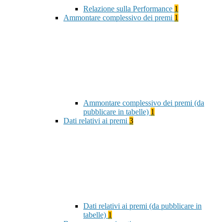
Relazione sulla Performance
1
Ammontare complessivo dei premi
1
Ammontare complessivo dei premi (da
pubblicare in tabelle)
1
Dati relativi ai premi
3
Dati relativi ai premi (da pubblicare in
tabelle)
1