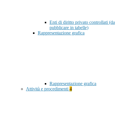
Enti di diritto privato controllati (da
pubblicare in tabelle)
Rappresentazione grafica
Rappresentazione grafica
Attività e procedimenti
4