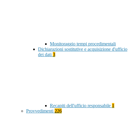
Monitoraggio tempi procedimentali
Dichiarazioni sostitutive e acquisizione d'ufficio
dei dati
3
Recapiti dell'ufficio responsabile
1
Provvedimenti
226