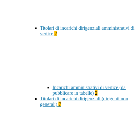
Titolari di incarichi dirigenziali amministrativi di
vertice
2
Incarichi amministrativi di vertice (da
pubblicare in tabelle)
2
Titolari di incarichi dirigenziali (dirigenti non
generali)
7