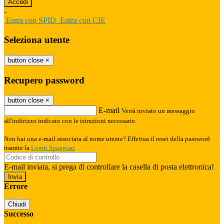
-
Entra con SPID
Entra con CIE
Seleziona utente
button close
×
Recupero password
button close
×
E-mail
Verrà inviato un messaggio
all'indirizzo indicato con le istruzioni necessarie.
Non hai una e-mail associata al nome utente? Effettua il reset della password
tramite la
Login Spaggiari
E-mail inviata, si prega di controllare la casella di posta elettronica!
Errore
Chiudi
Successo