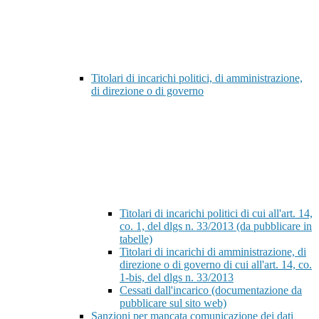
Titolari di incarichi politici, di amministrazione,
di direzione o di governo
Titolari di incarichi politici di cui all'art. 14,
co. 1, del dlgs n. 33/2013 (da pubblicare in
tabelle)
Titolari di incarichi di amministrazione, di
direzione o di governo di cui all'art. 14, co.
1-bis, del dlgs n. 33/2013
Cessati dall'incarico (documentazione da
pubblicare sul sito web)
Sanzioni per mancata comunicazione dei dati