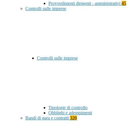
Provvedimenti dirigenti - amministrativi
45
Controlli sulle imprese
Controlli sulle imprese
Tipologie di controllo
Obblighi e adempimenti
Bandi di gara e contratti
320