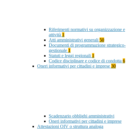
Riferimenti normativi su organizzazione e
attività
1
Atti amministrativi generali
50
Documenti di programmazione strategico-
gestionale
1
Statuti e leggi regionali
1
Codice disciplinare e codice di condotta
6
Oneri informativi per cittadini e imprese
30
Scadenzario obblighi amministrativi
Oneri informativi per cittadini e imprese
Attestazioni OIV o struttura analoga