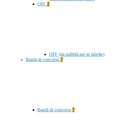
OIV
2
OIV (da pubblicare in tabelle)
Bandi di concorso
7
Bandi di concorso
7