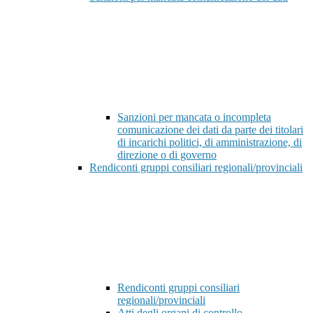
Sanzioni per mancata o incompleta
comunicazione dei dati da parte dei titolari
di incarichi politici, di amministrazione, di
direzione o di governo
Rendiconti gruppi consiliari regionali/provinciali
Rendiconti gruppi consiliari
regionali/provinciali
Atti degli organi di controllo