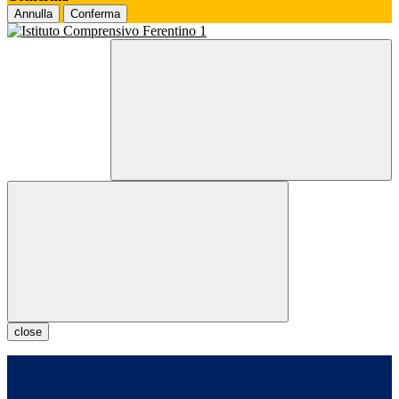
Annulla
Conferma
close