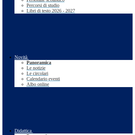
Percorsi di studio
Libri di testo 2026 - 2027
Novità
Panoramica
Le notizie
Le circolari
Calendario eventi
Albo online
Didattica