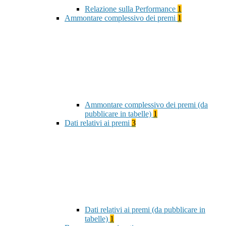
Relazione sulla Performance
1
Ammontare complessivo dei premi
1
Ammontare complessivo dei premi (da
pubblicare in tabelle)
1
Dati relativi ai premi
3
Dati relativi ai premi (da pubblicare in
tabelle)
1