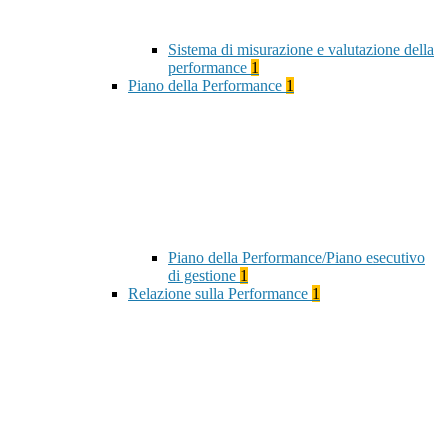
Sistema di misurazione e valutazione della
performance
1
Piano della Performance
1
Piano della Performance/Piano esecutivo
di gestione
1
Relazione sulla Performance
1