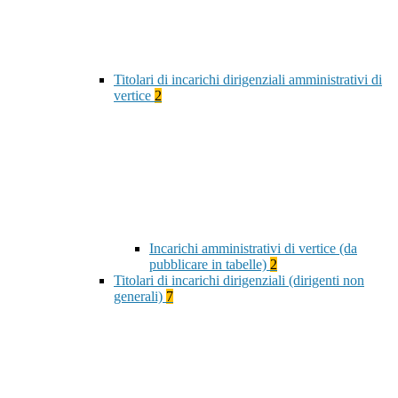
Titolari di incarichi dirigenziali amministrativi di
vertice
2
Incarichi amministrativi di vertice (da
pubblicare in tabelle)
2
Titolari di incarichi dirigenziali (dirigenti non
generali)
7