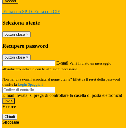
-
Entra con SPID
Entra con CIE
Seleziona utente
button close
×
Recupero password
button close
×
E-mail
Verrà inviato un messaggio
all'indirizzo indicato con le istruzioni necessarie.
Non hai una e-mail associata al nome utente? Effettua il reset della password
tramite la
Login Spaggiari
E-mail inviata, si prega di controllare la casella di posta elettronica!
Errore
Chiudi
Successo