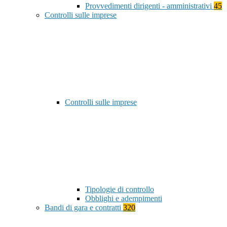
Provvedimenti dirigenti - amministrativi
45
Controlli sulle imprese
Controlli sulle imprese
Tipologie di controllo
Obblighi e adempimenti
Bandi di gara e contratti
320