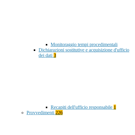
Monitoraggio tempi procedimentali
Dichiarazioni sostitutive e acquisizione d'ufficio
dei dati
3
Recapiti dell'ufficio responsabile
1
Provvedimenti
226