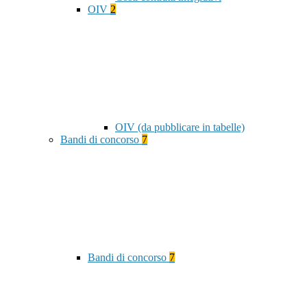
OIV
2
OIV (da pubblicare in tabelle)
Bandi di concorso
7
Bandi di concorso
7