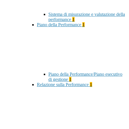
Sistema di misurazione e valutazione della
performance
1
Piano della Performance
1
Piano della Performance/Piano esecutivo
di gestione
1
Relazione sulla Performance
1