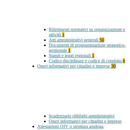
Riferimenti normativi su organizzazione e
attività
1
Atti amministrativi generali
50
Documenti di programmazione strategico-
gestionale
1
Statuti e leggi regionali
1
Codice disciplinare e codice di condotta
6
Oneri informativi per cittadini e imprese
30
Scadenzario obblighi amministrativi
Oneri informativi per cittadini e imprese
Attestazioni OIV o struttura analoga