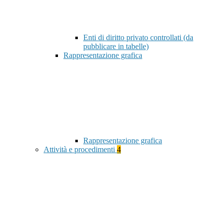
Enti di diritto privato controllati (da
pubblicare in tabelle)
Rappresentazione grafica
Rappresentazione grafica
Attività e procedimenti
4