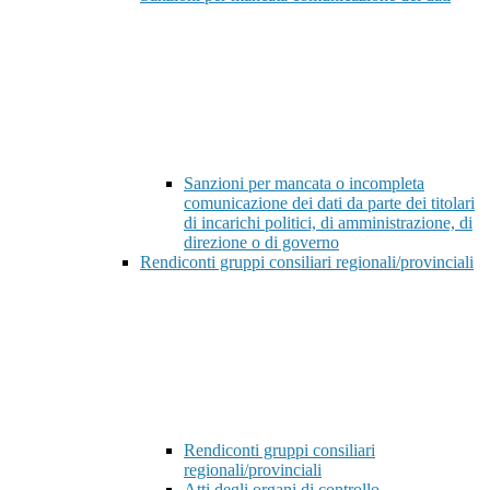
Sanzioni per mancata o incompleta
comunicazione dei dati da parte dei titolari
di incarichi politici, di amministrazione, di
direzione o di governo
Rendiconti gruppi consiliari regionali/provinciali
Rendiconti gruppi consiliari
regionali/provinciali
Atti degli organi di controllo