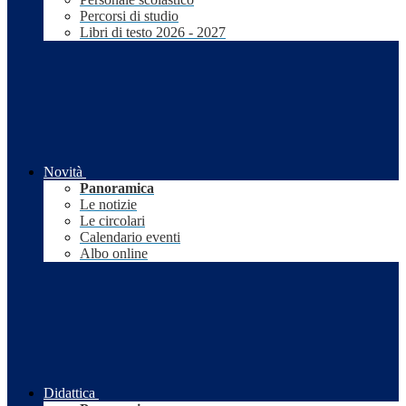
Percorsi di studio
Libri di testo 2026 - 2027
Novità
Panoramica
Le notizie
Le circolari
Calendario eventi
Albo online
Didattica