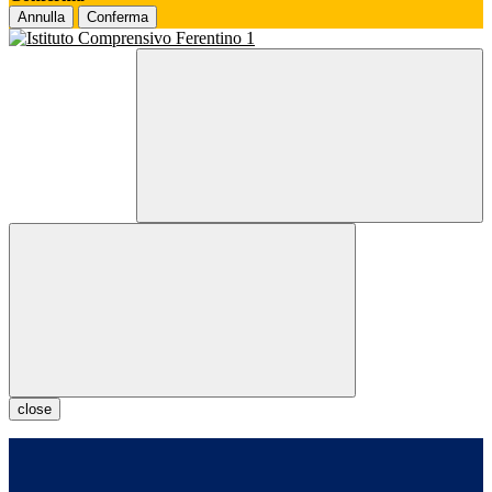
Annulla
Conferma
close