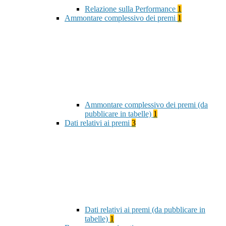
Relazione sulla Performance
1
Ammontare complessivo dei premi
1
Ammontare complessivo dei premi (da
pubblicare in tabelle)
1
Dati relativi ai premi
3
Dati relativi ai premi (da pubblicare in
tabelle)
1