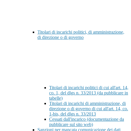
Titolari di incarichi politici, di amministrazione,
di direzione o di governo
Titolari di incarichi politici di cui all'art. 14,
co. 1, del dlgs n. 33/2013 (da pubblicare in
tabelle)
Titolari di incarichi di amministrazione, di
direzione o di governo di cui all'art. 14, co.
1-bis, del dlgs n. 33/2013
Cessati dall'incarico (documentazione da
pubblicare sul sito web)
Sanzioni per mancata comunicazione dei dati