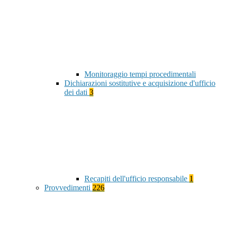
Monitoraggio tempi procedimentali
Dichiarazioni sostitutive e acquisizione d'ufficio
dei dati
3
Recapiti dell'ufficio responsabile
1
Provvedimenti
226