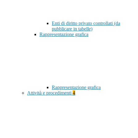
Enti di diritto privato controllati (da
pubblicare in tabelle)
Rappresentazione grafica
Rappresentazione grafica
Attività e procedimenti
4