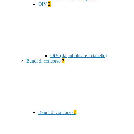
OIV
2
OIV (da pubblicare in tabelle)
Bandi di concorso
7
Bandi di concorso
7