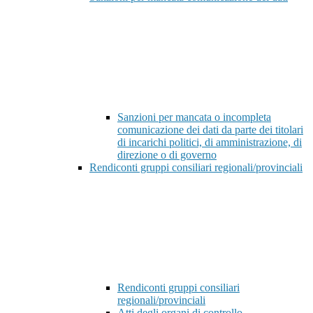
Sanzioni per mancata o incompleta
comunicazione dei dati da parte dei titolari
di incarichi politici, di amministrazione, di
direzione o di governo
Rendiconti gruppi consiliari regionali/provinciali
Rendiconti gruppi consiliari
regionali/provinciali
Atti degli organi di controllo