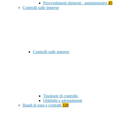
Provvedimenti dirigenti - amministrativi
45
Controlli sulle imprese
Controlli sulle imprese
Tipologie di controllo
Obblighi e adempimenti
Bandi di gara e contratti
320