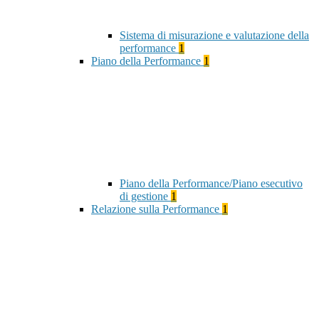
Sistema di misurazione e valutazione della
performance
1
Piano della Performance
1
Piano della Performance/Piano esecutivo
di gestione
1
Relazione sulla Performance
1