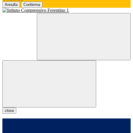
Annulla
Conferma
close