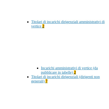
Titolari di incarichi dirigenziali amministrativi di
vertice
2
Incarichi amministrativi di vertice (da
pubblicare in tabelle)
2
Titolari di incarichi dirigenziali (dirigenti non
generali)
7