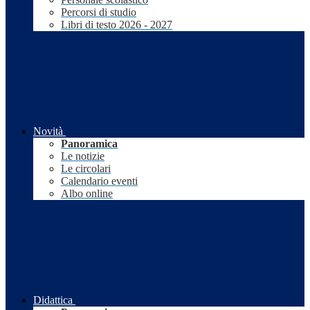
Percorsi di studio
Libri di testo 2026 - 2027
Novità
Panoramica
Le notizie
Le circolari
Calendario eventi
Albo online
Didattica