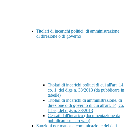
Titolari di incarichi politici, di amministrazione,
di direzione o di governo
Titolari di incarichi politici di cui all'art. 14,
co. 1, del dlgs n. 33/2013 (da pubblicare in
tabelle)
Titolari di incarichi di amministrazione, di
direzione o di governo di cui all'art. 14, co.
1-bis, del dlgs n. 33/2013
Cessati dall'incarico (documentazione da
pubblicare sul sito web)
Sanzioni per mancata comunicazione dei dati