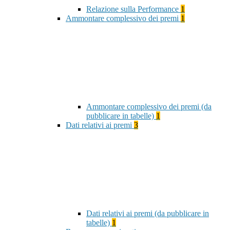
Relazione sulla Performance
1
Ammontare complessivo dei premi
1
Ammontare complessivo dei premi (da
pubblicare in tabelle)
1
Dati relativi ai premi
3
Dati relativi ai premi (da pubblicare in
tabelle)
1