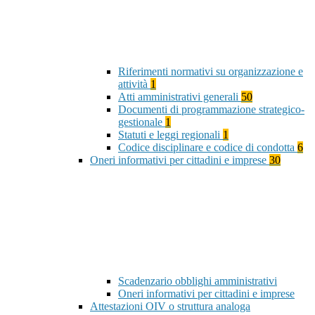
Riferimenti normativi su organizzazione e
attività
1
Atti amministrativi generali
50
Documenti di programmazione strategico-
gestionale
1
Statuti e leggi regionali
1
Codice disciplinare e codice di condotta
6
Oneri informativi per cittadini e imprese
30
Scadenzario obblighi amministrativi
Oneri informativi per cittadini e imprese
Attestazioni OIV o struttura analoga