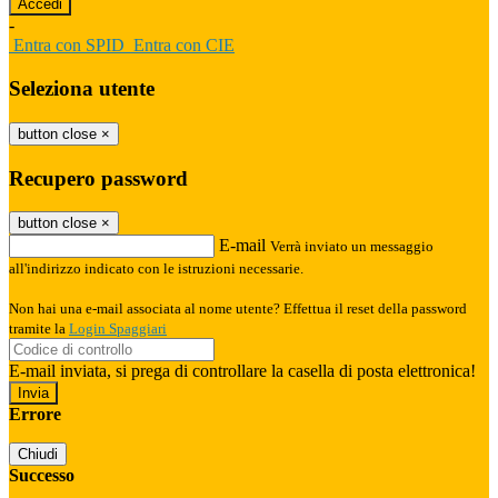
-
Entra con SPID
Entra con CIE
Seleziona utente
button close
×
Recupero password
button close
×
E-mail
Verrà inviato un messaggio
all'indirizzo indicato con le istruzioni necessarie.
Non hai una e-mail associata al nome utente? Effettua il reset della password
tramite la
Login Spaggiari
E-mail inviata, si prega di controllare la casella di posta elettronica!
Errore
Chiudi
Successo