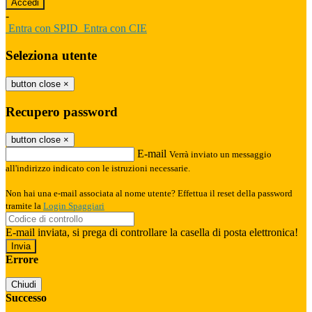
-
Entra con SPID
Entra con CIE
Seleziona utente
button close
×
Recupero password
button close
×
E-mail
Verrà inviato un messaggio
all'indirizzo indicato con le istruzioni necessarie.
Non hai una e-mail associata al nome utente? Effettua il reset della password
tramite la
Login Spaggiari
E-mail inviata, si prega di controllare la casella di posta elettronica!
Errore
Chiudi
Successo