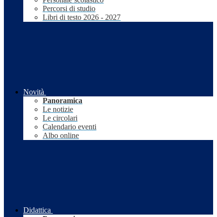
Percorsi di studio
Libri di testo 2026 - 2027
Novità
Panoramica
Le notizie
Le circolari
Calendario eventi
Albo online
Didattica