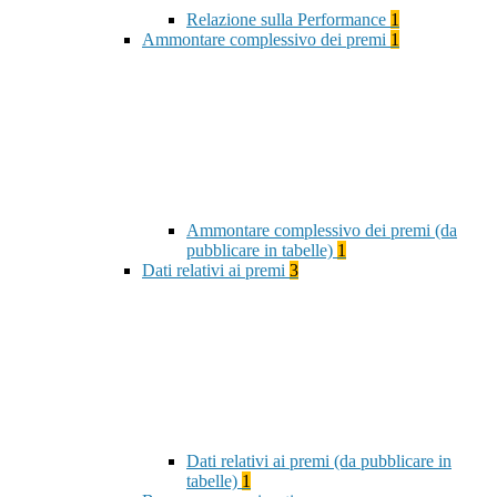
Relazione sulla Performance
1
Ammontare complessivo dei premi
1
Ammontare complessivo dei premi (da
pubblicare in tabelle)
1
Dati relativi ai premi
3
Dati relativi ai premi (da pubblicare in
tabelle)
1