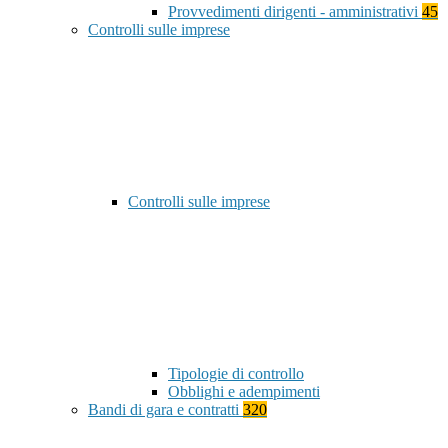
Provvedimenti dirigenti - amministrativi
45
Controlli sulle imprese
Controlli sulle imprese
Tipologie di controllo
Obblighi e adempimenti
Bandi di gara e contratti
320