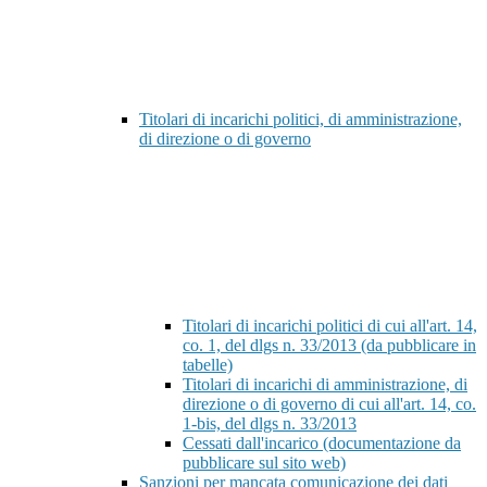
Titolari di incarichi politici, di amministrazione,
di direzione o di governo
Titolari di incarichi politici di cui all'art. 14,
co. 1, del dlgs n. 33/2013 (da pubblicare in
tabelle)
Titolari di incarichi di amministrazione, di
direzione o di governo di cui all'art. 14, co.
1-bis, del dlgs n. 33/2013
Cessati dall'incarico (documentazione da
pubblicare sul sito web)
Sanzioni per mancata comunicazione dei dati