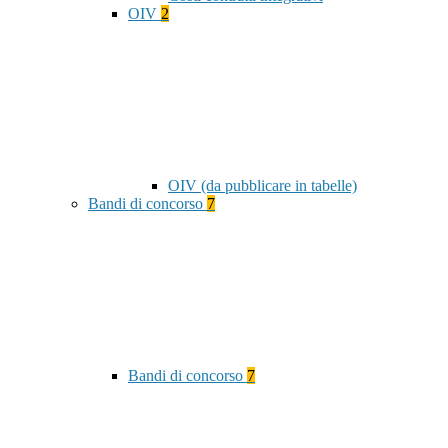
OIV
2
OIV (da pubblicare in tabelle)
Bandi di concorso
7
Bandi di concorso
7