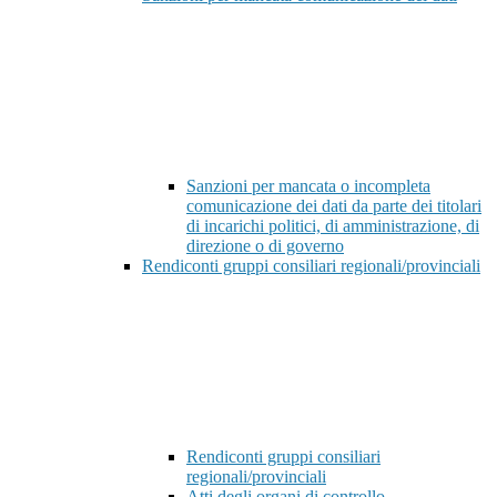
Sanzioni per mancata o incompleta
comunicazione dei dati da parte dei titolari
di incarichi politici, di amministrazione, di
direzione o di governo
Rendiconti gruppi consiliari regionali/provinciali
Rendiconti gruppi consiliari
regionali/provinciali
Atti degli organi di controllo