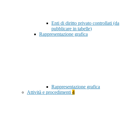
Enti di diritto privato controllati (da
pubblicare in tabelle)
Rappresentazione grafica
Rappresentazione grafica
Attività e procedimenti
4