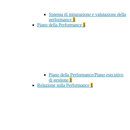
Sistema di misurazione e valutazione della
performance
1
Piano della Performance
1
Piano della Performance/Piano esecutivo
di gestione
1
Relazione sulla Performance
1