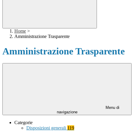
Home
>
Amministrazione Trasparente
Amministrazione Trasparente
Menu di
navigazione
Categorie
Disposizioni generali
119