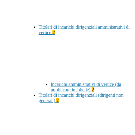
Titolari di incarichi dirigenziali amministrativi di
vertice
2
Incarichi amministrativi di vertice (da
pubblicare in tabelle)
2
Titolari di incarichi dirigenziali (dirigenti non
generali)
7