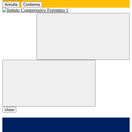
Annulla
Conferma
close