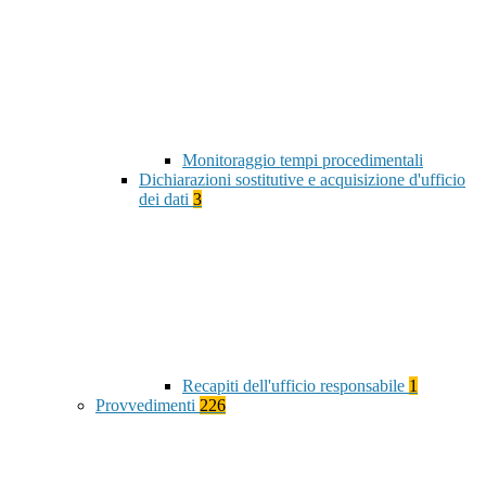
Monitoraggio tempi procedimentali
Dichiarazioni sostitutive e acquisizione d'ufficio
dei dati
3
Recapiti dell'ufficio responsabile
1
Provvedimenti
226