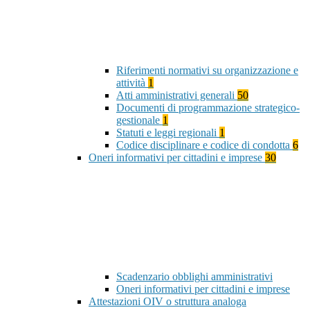
Riferimenti normativi su organizzazione e
attività
1
Atti amministrativi generali
50
Documenti di programmazione strategico-
gestionale
1
Statuti e leggi regionali
1
Codice disciplinare e codice di condotta
6
Oneri informativi per cittadini e imprese
30
Scadenzario obblighi amministrativi
Oneri informativi per cittadini e imprese
Attestazioni OIV o struttura analoga