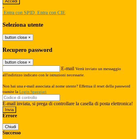
-
Entra con SPID
Entra con CIE
Seleziona utente
button close
×
Recupero password
button close
×
E-mail
Verrà inviato un messaggio
all'indirizzo indicato con le istruzioni necessarie.
Non hai una e-mail associata al nome utente? Effettua il reset della password
tramite la
Login Spaggiari
E-mail inviata, si prega di controllare la casella di posta elettronica!
Errore
Chiudi
Successo