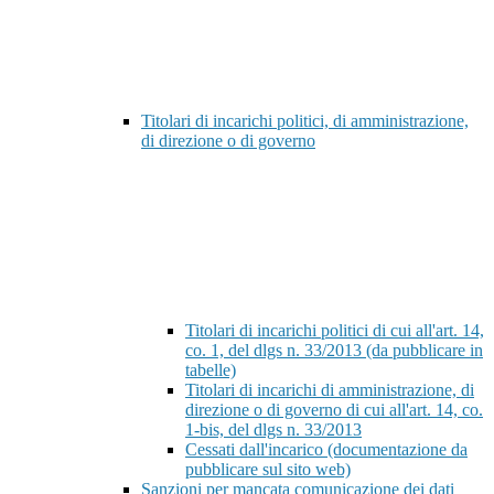
Titolari di incarichi politici, di amministrazione,
di direzione o di governo
Titolari di incarichi politici di cui all'art. 14,
co. 1, del dlgs n. 33/2013 (da pubblicare in
tabelle)
Titolari di incarichi di amministrazione, di
direzione o di governo di cui all'art. 14, co.
1-bis, del dlgs n. 33/2013
Cessati dall'incarico (documentazione da
pubblicare sul sito web)
Sanzioni per mancata comunicazione dei dati