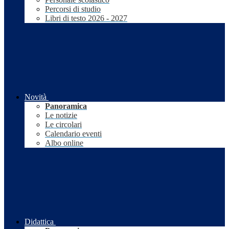
Percorsi di studio
Libri di testo 2026 - 2027
Novità
Panoramica
Le notizie
Le circolari
Calendario eventi
Albo online
Didattica