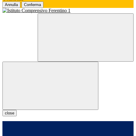
Annulla
Conferma
close