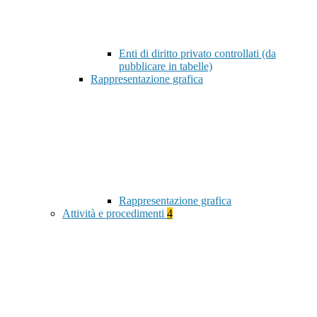
Enti di diritto privato controllati (da
pubblicare in tabelle)
Rappresentazione grafica
Rappresentazione grafica
Attività e procedimenti
4