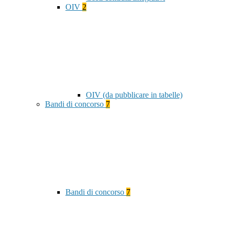
OIV
2
OIV (da pubblicare in tabelle)
Bandi di concorso
7
Bandi di concorso
7