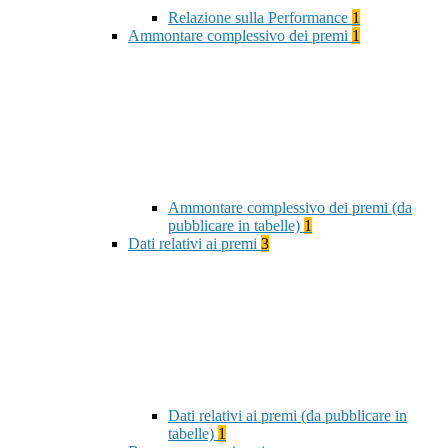
Relazione sulla Performance
1
Ammontare complessivo dei premi
1
Ammontare complessivo dei premi (da
pubblicare in tabelle)
1
Dati relativi ai premi
3
Dati relativi ai premi (da pubblicare in
tabelle)
1