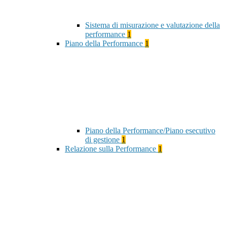
Sistema di misurazione e valutazione della
performance
1
Piano della Performance
1
Piano della Performance/Piano esecutivo
di gestione
1
Relazione sulla Performance
1