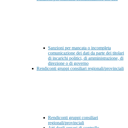
Sanzioni per mancata o incompleta
comunicazione dei dati da parte dei titolari
di incarichi politici, di amministrazione, di
direzione o di governo
Rendiconti gruppi consiliari regionali/provinciali
Rendiconti gruppi consiliari
regionali/provinciali
Atti degli organi di controllo