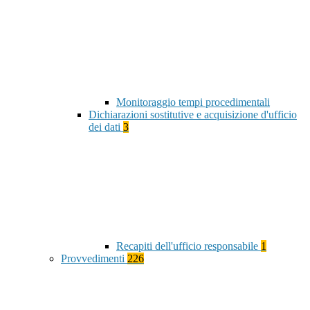
Monitoraggio tempi procedimentali
Dichiarazioni sostitutive e acquisizione d'ufficio
dei dati
3
Recapiti dell'ufficio responsabile
1
Provvedimenti
226