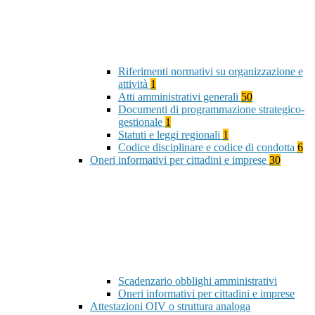
Riferimenti normativi su organizzazione e
attività
1
Atti amministrativi generali
50
Documenti di programmazione strategico-
gestionale
1
Statuti e leggi regionali
1
Codice disciplinare e codice di condotta
6
Oneri informativi per cittadini e imprese
30
Scadenzario obblighi amministrativi
Oneri informativi per cittadini e imprese
Attestazioni OIV o struttura analoga