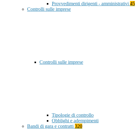
Provvedimenti dirigenti - amministrativi
45
Controlli sulle imprese
Controlli sulle imprese
Tipologie di controllo
Obblighi e adempimenti
Bandi di gara e contratti
320