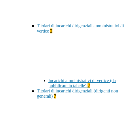
Titolari di incarichi dirigenziali amministrativi di
vertice
2
Incarichi amministrativi di vertice (da
pubblicare in tabelle)
2
Titolari di incarichi dirigenziali (dirigenti non
generali)
7