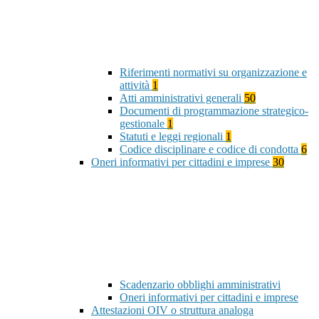
Riferimenti normativi su organizzazione e
attività
1
Atti amministrativi generali
50
Documenti di programmazione strategico-
gestionale
1
Statuti e leggi regionali
1
Codice disciplinare e codice di condotta
6
Oneri informativi per cittadini e imprese
30
Scadenzario obblighi amministrativi
Oneri informativi per cittadini e imprese
Attestazioni OIV o struttura analoga