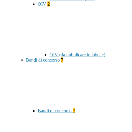
OIV
2
OIV (da pubblicare in tabelle)
Bandi di concorso
7
Bandi di concorso
7