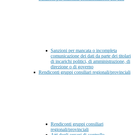
Sanzioni per mancata o incompleta
comunicazione dei dati da parte dei titolari
di incarichi politici, di amministrazione, di
direzione o di governo
Rendiconti gruppi consiliari regionali/provinciali
Rendiconti gruppi consiliari
regionali/provinciali
Atti degli organi di controllo