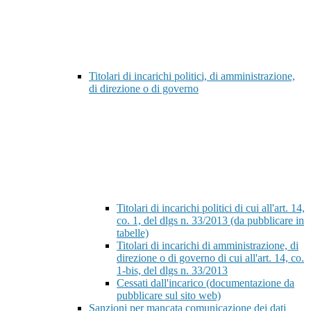
Titolari di incarichi politici, di amministrazione,
di direzione o di governo
Titolari di incarichi politici di cui all'art. 14,
co. 1, del dlgs n. 33/2013 (da pubblicare in
tabelle)
Titolari di incarichi di amministrazione, di
direzione o di governo di cui all'art. 14, co.
1-bis, del dlgs n. 33/2013
Cessati dall'incarico (documentazione da
pubblicare sul sito web)
Sanzioni per mancata comunicazione dei dati