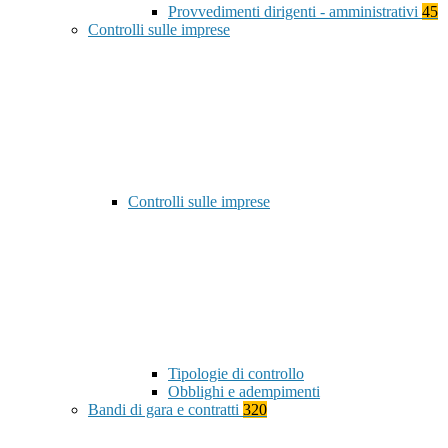
Provvedimenti dirigenti - amministrativi
45
Controlli sulle imprese
Controlli sulle imprese
Tipologie di controllo
Obblighi e adempimenti
Bandi di gara e contratti
320