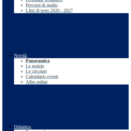
Percorsi di studio
Libri di testo 2026 - 2027
Novità
Panoramica
Le notizie
Le circolari
Calendario eventi
Albo online
Didattica