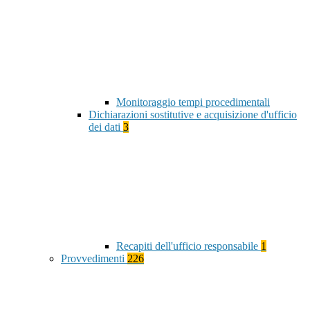
Monitoraggio tempi procedimentali
Dichiarazioni sostitutive e acquisizione d'ufficio
dei dati
3
Recapiti dell'ufficio responsabile
1
Provvedimenti
226