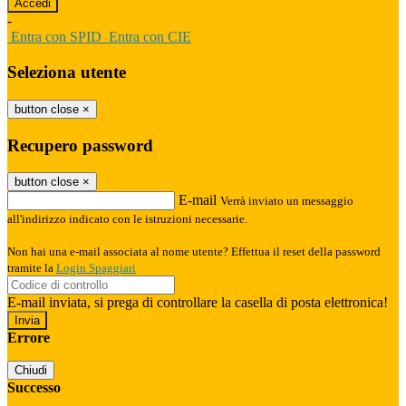
-
Entra con SPID
Entra con CIE
Seleziona utente
button close
×
Recupero password
button close
×
E-mail
Verrà inviato un messaggio
all'indirizzo indicato con le istruzioni necessarie.
Non hai una e-mail associata al nome utente? Effettua il reset della password
tramite la
Login Spaggiari
E-mail inviata, si prega di controllare la casella di posta elettronica!
Errore
Chiudi
Successo