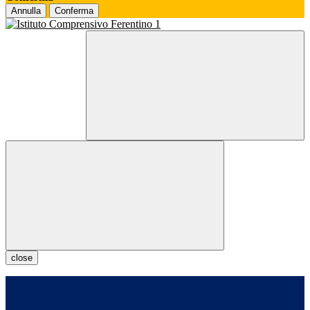
Annulla
Conferma
close