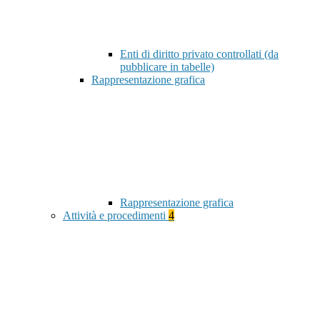
Enti di diritto privato controllati (da
pubblicare in tabelle)
Rappresentazione grafica
Rappresentazione grafica
Attività e procedimenti
4