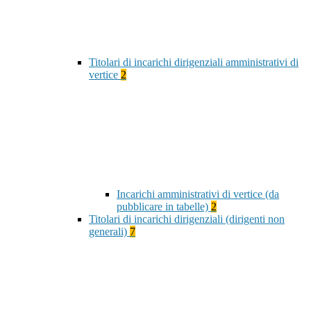
Titolari di incarichi dirigenziali amministrativi di
vertice
2
Incarichi amministrativi di vertice (da
pubblicare in tabelle)
2
Titolari di incarichi dirigenziali (dirigenti non
generali)
7