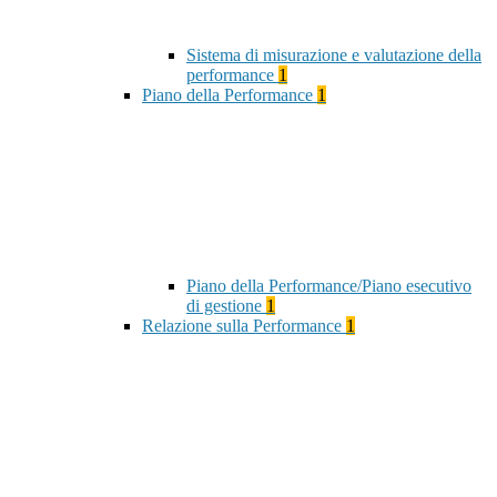
Sistema di misurazione e valutazione della
performance
1
Piano della Performance
1
Piano della Performance/Piano esecutivo
di gestione
1
Relazione sulla Performance
1