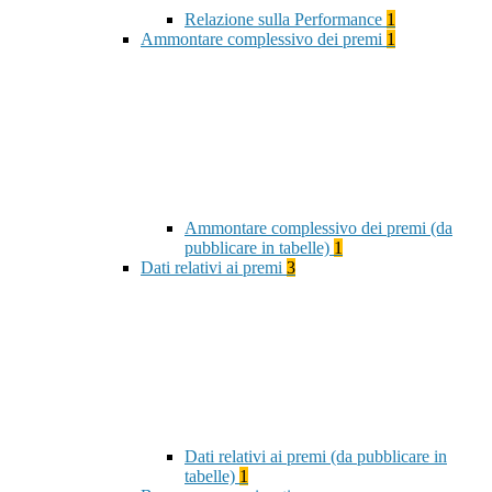
Relazione sulla Performance
1
Ammontare complessivo dei premi
1
Ammontare complessivo dei premi (da
pubblicare in tabelle)
1
Dati relativi ai premi
3
Dati relativi ai premi (da pubblicare in
tabelle)
1