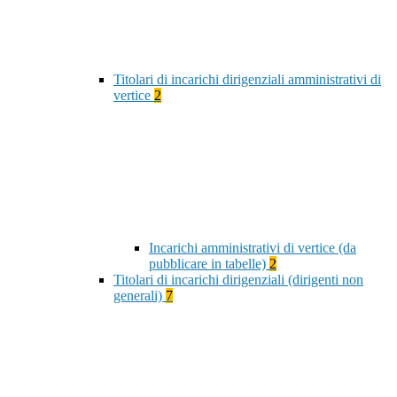
Titolari di incarichi dirigenziali amministrativi di
vertice
2
Incarichi amministrativi di vertice (da
pubblicare in tabelle)
2
Titolari di incarichi dirigenziali (dirigenti non
generali)
7