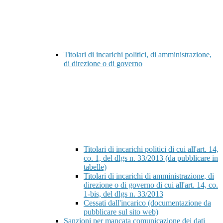
Titolari di incarichi politici, di amministrazione,
di direzione o di governo
Titolari di incarichi politici di cui all'art. 14,
co. 1, del dlgs n. 33/2013 (da pubblicare in
tabelle)
Titolari di incarichi di amministrazione, di
direzione o di governo di cui all'art. 14, co.
1-bis, del dlgs n. 33/2013
Cessati dall'incarico (documentazione da
pubblicare sul sito web)
Sanzioni per mancata comunicazione dei dati