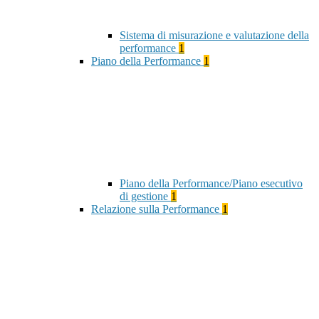
Sistema di misurazione e valutazione della
performance
1
Piano della Performance
1
Piano della Performance/Piano esecutivo
di gestione
1
Relazione sulla Performance
1