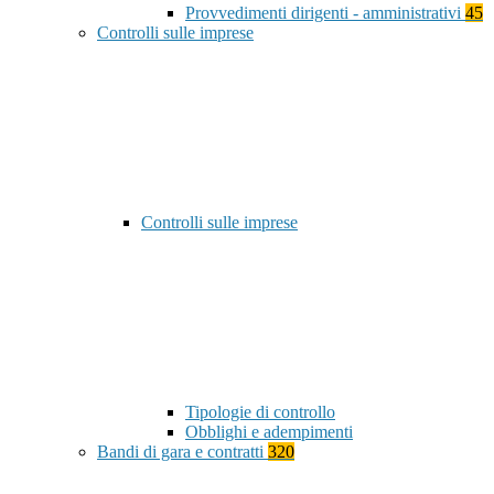
Provvedimenti dirigenti - amministrativi
45
Controlli sulle imprese
Controlli sulle imprese
Tipologie di controllo
Obblighi e adempimenti
Bandi di gara e contratti
320