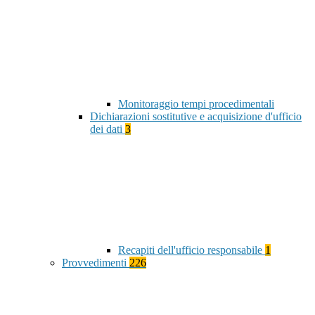
Monitoraggio tempi procedimentali
Dichiarazioni sostitutive e acquisizione d'ufficio
dei dati
3
Recapiti dell'ufficio responsabile
1
Provvedimenti
226