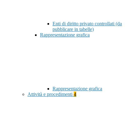
Enti di diritto privato controllati (da
pubblicare in tabelle)
Rappresentazione grafica
Rappresentazione grafica
Attività e procedimenti
4