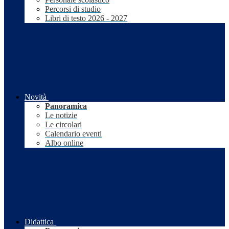
Percorsi di studio
Libri di testo 2026 - 2027
Novità
Panoramica
Le notizie
Le circolari
Calendario eventi
Albo online
Didattica