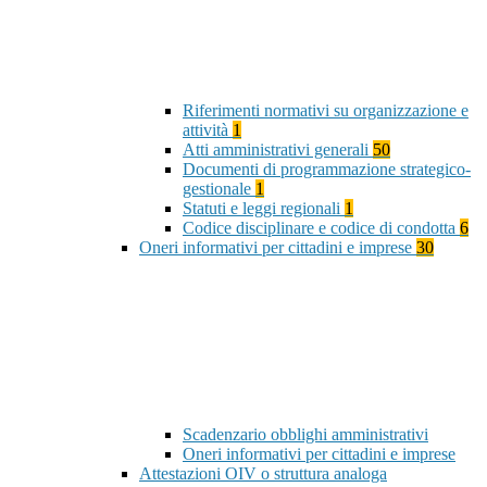
Riferimenti normativi su organizzazione e
attività
1
Atti amministrativi generali
50
Documenti di programmazione strategico-
gestionale
1
Statuti e leggi regionali
1
Codice disciplinare e codice di condotta
6
Oneri informativi per cittadini e imprese
30
Scadenzario obblighi amministrativi
Oneri informativi per cittadini e imprese
Attestazioni OIV o struttura analoga