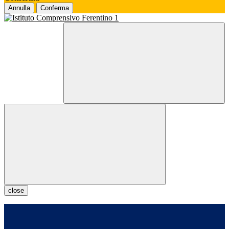
Annulla
Conferma
close