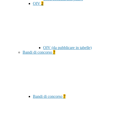
OIV
2
OIV (da pubblicare in tabelle)
Bandi di concorso
7
Bandi di concorso
7