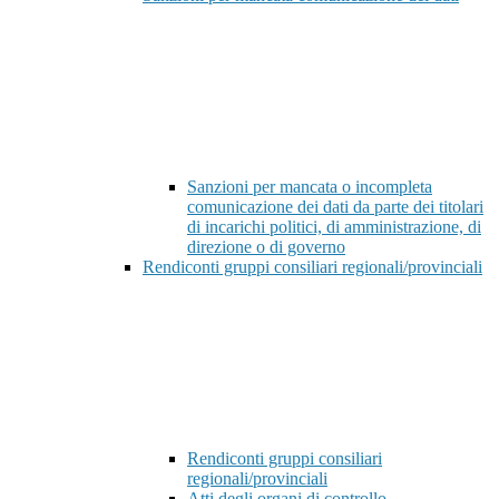
Sanzioni per mancata o incompleta
comunicazione dei dati da parte dei titolari
di incarichi politici, di amministrazione, di
direzione o di governo
Rendiconti gruppi consiliari regionali/provinciali
Rendiconti gruppi consiliari
regionali/provinciali
Atti degli organi di controllo