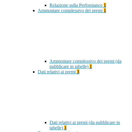
Relazione sulla Performance
1
Ammontare complessivo dei premi
1
Ammontare complessivo dei premi (da
pubblicare in tabelle)
1
Dati relativi ai premi
3
Dati relativi ai premi (da pubblicare in
tabelle)
1