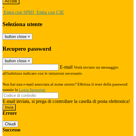
-
Entra con SPID
Entra con CIE
Seleziona utente
button close
×
Recupero password
button close
×
E-mail
Verrà inviato un messaggio
all'indirizzo indicato con le istruzioni necessarie.
Non hai una e-mail associata al nome utente? Effettua il reset della password
tramite la
Login Spaggiari
E-mail inviata, si prega di controllare la casella di posta elettronica!
Errore
Chiudi
Successo