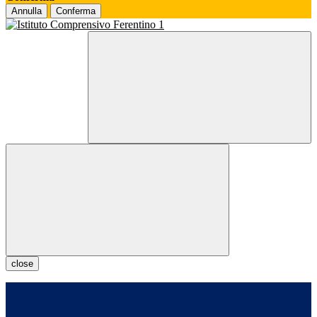
Annulla
Conferma
close