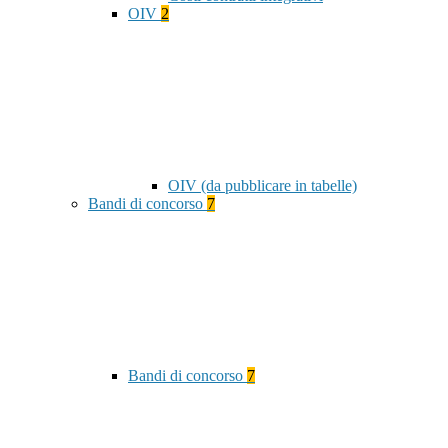
OIV
2
OIV (da pubblicare in tabelle)
Bandi di concorso
7
Bandi di concorso
7