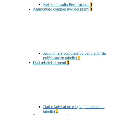
Relazione sulla Performance
1
Ammontare complessivo dei premi
1
Ammontare complessivo dei premi (da
pubblicare in tabelle)
1
Dati relativi ai premi
3
Dati relativi ai premi (da pubblicare in
tabelle)
1