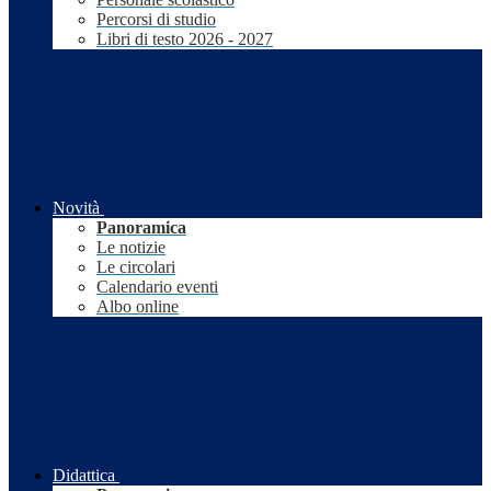
Percorsi di studio
Libri di testo 2026 - 2027
Novità
Panoramica
Le notizie
Le circolari
Calendario eventi
Albo online
Didattica