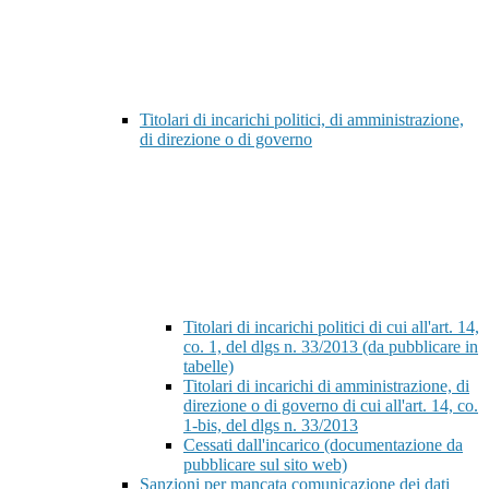
Titolari di incarichi politici, di amministrazione,
di direzione o di governo
Titolari di incarichi politici di cui all'art. 14,
co. 1, del dlgs n. 33/2013 (da pubblicare in
tabelle)
Titolari di incarichi di amministrazione, di
direzione o di governo di cui all'art. 14, co.
1-bis, del dlgs n. 33/2013
Cessati dall'incarico (documentazione da
pubblicare sul sito web)
Sanzioni per mancata comunicazione dei dati