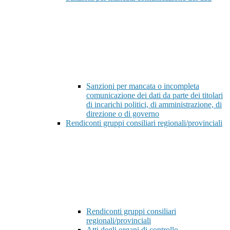
Sanzioni per mancata o incompleta
comunicazione dei dati da parte dei titolari
di incarichi politici, di amministrazione, di
direzione o di governo
Rendiconti gruppi consiliari regionali/provinciali
Rendiconti gruppi consiliari
regionali/provinciali
Atti degli organi di controllo