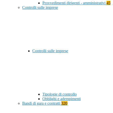
Provvedimenti dirigenti - amministrativi
45
Controlli sulle imprese
Controlli sulle imprese
Tipologie di controllo
Obblighi e adempimenti
Bandi di gara e contratti
320