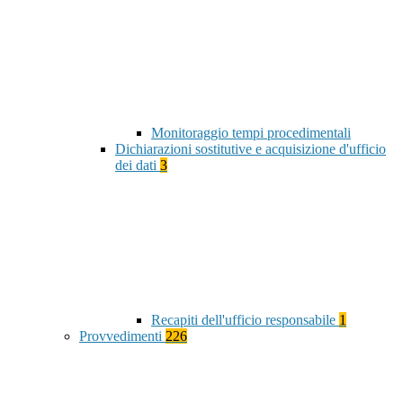
Monitoraggio tempi procedimentali
Dichiarazioni sostitutive e acquisizione d'ufficio
dei dati
3
Recapiti dell'ufficio responsabile
1
Provvedimenti
226