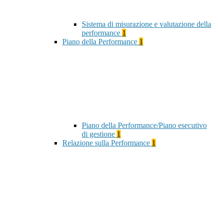
Sistema di misurazione e valutazione della
performance
1
Piano della Performance
1
Piano della Performance/Piano esecutivo
di gestione
1
Relazione sulla Performance
1