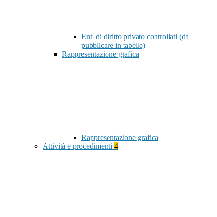
Enti di diritto privato controllati (da
pubblicare in tabelle)
Rappresentazione grafica
Rappresentazione grafica
Attività e procedimenti
4