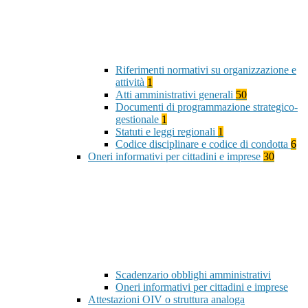
Riferimenti normativi su organizzazione e
attività
1
Atti amministrativi generali
50
Documenti di programmazione strategico-
gestionale
1
Statuti e leggi regionali
1
Codice disciplinare e codice di condotta
6
Oneri informativi per cittadini e imprese
30
Scadenzario obblighi amministrativi
Oneri informativi per cittadini e imprese
Attestazioni OIV o struttura analoga