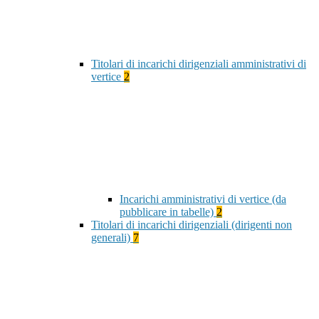
Titolari di incarichi dirigenziali amministrativi di
vertice
2
Incarichi amministrativi di vertice (da
pubblicare in tabelle)
2
Titolari di incarichi dirigenziali (dirigenti non
generali)
7