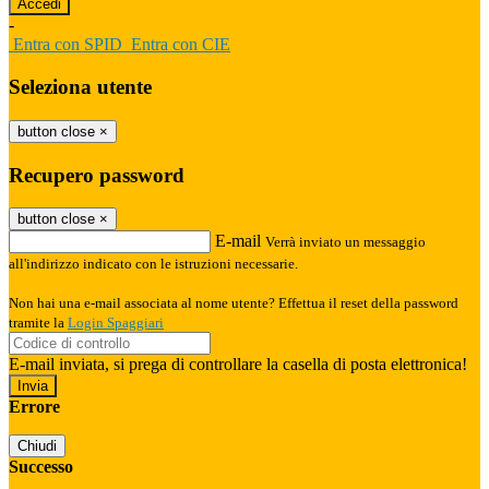
-
Entra con SPID
Entra con CIE
Seleziona utente
button close
×
Recupero password
button close
×
E-mail
Verrà inviato un messaggio
all'indirizzo indicato con le istruzioni necessarie.
Non hai una e-mail associata al nome utente? Effettua il reset della password
tramite la
Login Spaggiari
E-mail inviata, si prega di controllare la casella di posta elettronica!
Errore
Chiudi
Successo