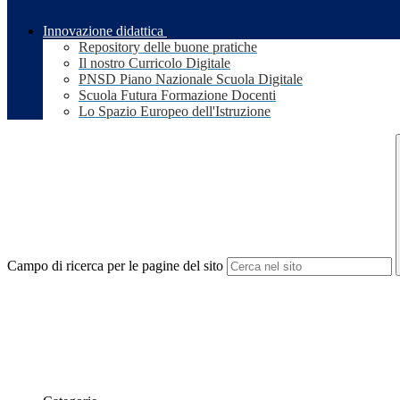
Innovazione didattica
Repository delle buone pratiche
Il nostro Curricolo Digitale
PNSD Piano Nazionale Scuola Digitale
Scuola Futura Formazione Docenti
Lo Spazio Europeo dell'Istruzione
Campo di ricerca per le pagine del sito