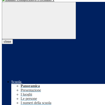
close
Scuola
Panoramica
Presentazione
I luoghi
Le persone
I numeri della scuola