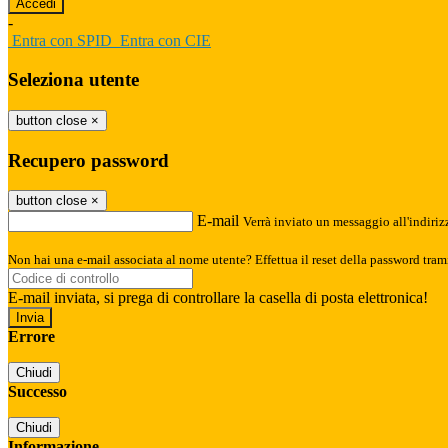
-
Entra con SPID
Entra con CIE
Seleziona utente
button close
×
Recupero password
button close
×
E-mail
Verrà inviato un messaggio all'indirizz
Non hai una e-mail associata al nome utente? Effettua il reset della password tram
E-mail inviata, si prega di controllare la casella di posta elettronica!
Errore
Chiudi
Successo
Chiudi
Informazione