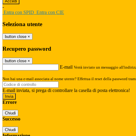
-
Entra con SPID
Entra con CIE
Seleziona utente
button close
×
Recupero password
button close
×
E-mail
Verrà inviato un messaggio all'indirizz
Non hai una e-mail associata al nome utente? Effettua il reset della password tram
E-mail inviata, si prega di controllare la casella di posta elettronica!
Errore
Chiudi
Successo
Chiudi
Informazione