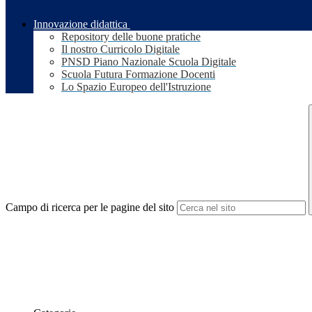
Innovazione didattica
Repository delle buone pratiche
Il nostro Curricolo Digitale
PNSD Piano Nazionale Scuola Digitale
Scuola Futura Formazione Docenti
Lo Spazio Europeo dell'Istruzione
Campo di ricerca per le pagine del sito