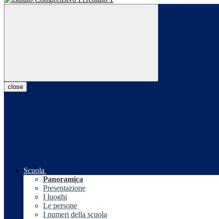
close
Scuola
Panoramica
Presentazione
I luoghi
Le persone
I numeri della scuola