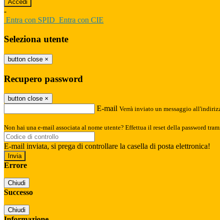
-
Entra con SPID
Entra con CIE
Seleziona utente
button close
×
Recupero password
button close
×
E-mail
Verrà inviato un messaggio all'indirizz
Non hai una e-mail associata al nome utente? Effettua il reset della password tram
E-mail inviata, si prega di controllare la casella di posta elettronica!
Errore
Chiudi
Successo
Chiudi
Informazione