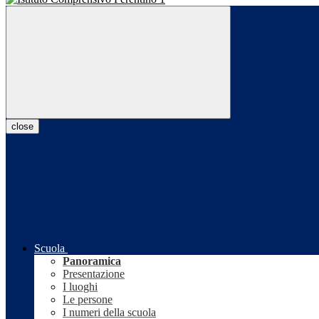
close
Scuola
Panoramica
Presentazione
I luoghi
Le persone
I numeri della scuola