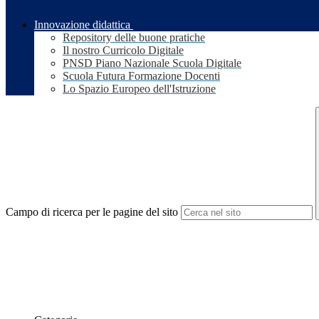
Innovazione didattica
Repository delle buone pratiche
Il nostro Curricolo Digitale
PNSD Piano Nazionale Scuola Digitale
Scuola Futura Formazione Docenti
Lo Spazio Europeo dell'Istruzione
Campo di ricerca per le pagine del sito