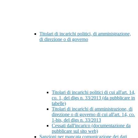
Titolari di incarichi politici, di amministrazione,
di direzione o di governo
Titolari di incarichi politici di cui all'art. 14,
co. 1, del dlgs n. 33/2013 (da pubblicare in
tabelle)
Titolari di incarichi di amministrazione, di
direzione o di governo di cui all'art. 14, co.
1-bis, del dlgs n. 33/2013
Cessati dall'incarico (documentazione da
pubblicare sul sito web)
Sanzioni per mancata comunicazione dei dati