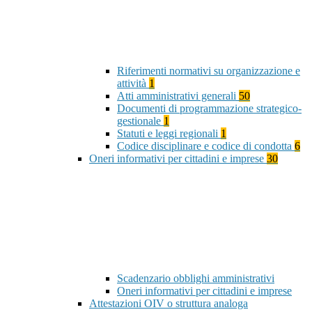
Riferimenti normativi su organizzazione e
attività
1
Atti amministrativi generali
50
Documenti di programmazione strategico-
gestionale
1
Statuti e leggi regionali
1
Codice disciplinare e codice di condotta
6
Oneri informativi per cittadini e imprese
30
Scadenzario obblighi amministrativi
Oneri informativi per cittadini e imprese
Attestazioni OIV o struttura analoga