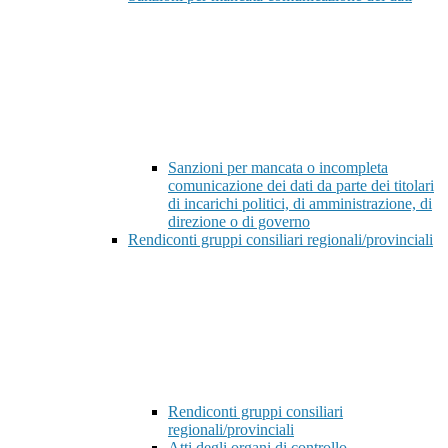
Sanzioni per mancata o incompleta
comunicazione dei dati da parte dei titolari
di incarichi politici, di amministrazione, di
direzione o di governo
Rendiconti gruppi consiliari regionali/provinciali
Rendiconti gruppi consiliari
regionali/provinciali
Atti degli organi di controllo