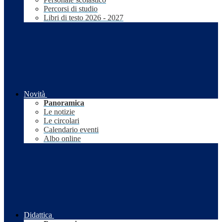
Percorsi di studio
Libri di testo 2026 - 2027
Novità
Panoramica
Le notizie
Le circolari
Calendario eventi
Albo online
Didattica