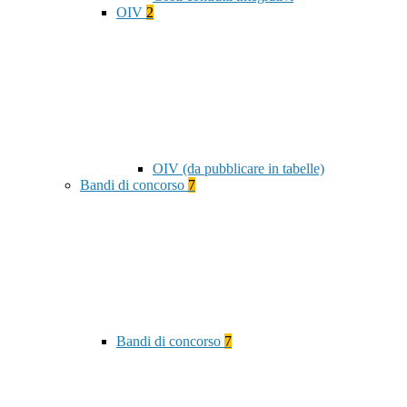
OIV
2
OIV (da pubblicare in tabelle)
Bandi di concorso
7
Bandi di concorso
7