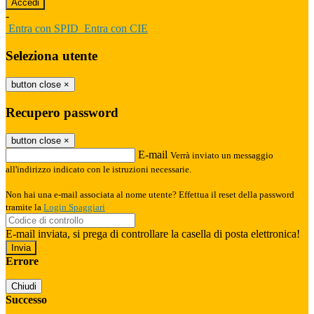
-
Entra con SPID
Entra con CIE
Seleziona utente
button close
×
Recupero password
button close
×
E-mail
Verrà inviato un messaggio
all'indirizzo indicato con le istruzioni necessarie.
Non hai una e-mail associata al nome utente? Effettua il reset della password
tramite la
Login Spaggiari
E-mail inviata, si prega di controllare la casella di posta elettronica!
Errore
Chiudi
Successo