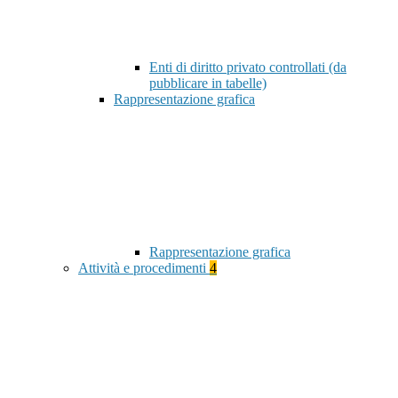
Enti di diritto privato controllati (da
pubblicare in tabelle)
Rappresentazione grafica
Rappresentazione grafica
Attività e procedimenti
4