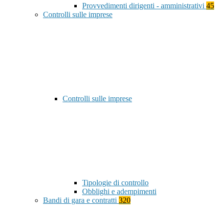
Provvedimenti dirigenti - amministrativi
45
Controlli sulle imprese
Controlli sulle imprese
Tipologie di controllo
Obblighi e adempimenti
Bandi di gara e contratti
320