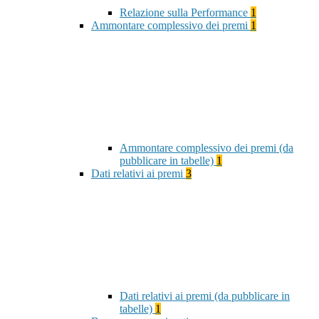
Relazione sulla Performance
1
Ammontare complessivo dei premi
1
Ammontare complessivo dei premi (da
pubblicare in tabelle)
1
Dati relativi ai premi
3
Dati relativi ai premi (da pubblicare in
tabelle)
1