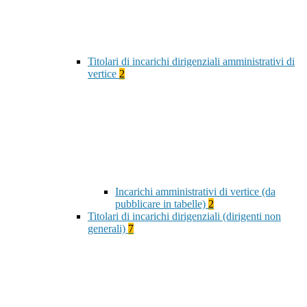
Titolari di incarichi dirigenziali amministrativi di
vertice
2
Incarichi amministrativi di vertice (da
pubblicare in tabelle)
2
Titolari di incarichi dirigenziali (dirigenti non
generali)
7