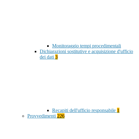
Monitoraggio tempi procedimentali
Dichiarazioni sostitutive e acquisizione d'ufficio
dei dati
3
Recapiti dell'ufficio responsabile
1
Provvedimenti
226