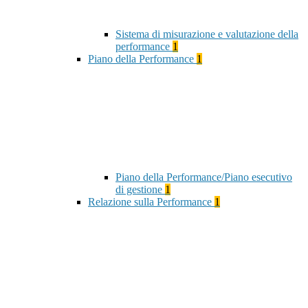
Sistema di misurazione e valutazione della
performance
1
Piano della Performance
1
Piano della Performance/Piano esecutivo
di gestione
1
Relazione sulla Performance
1