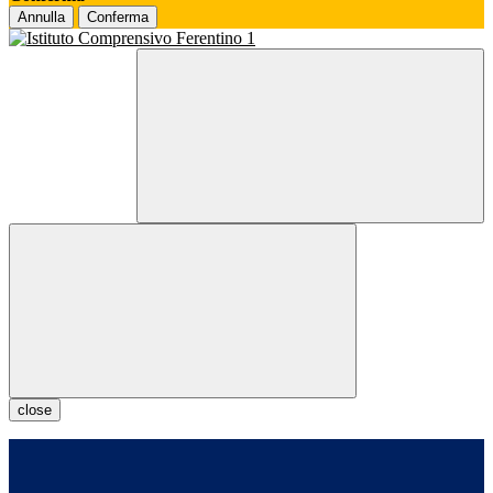
Annulla
Conferma
close