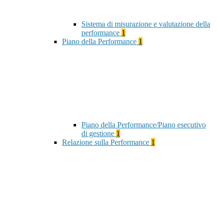
Sistema di misurazione e valutazione della
performance
1
Piano della Performance
1
Piano della Performance/Piano esecutivo
di gestione
1
Relazione sulla Performance
1