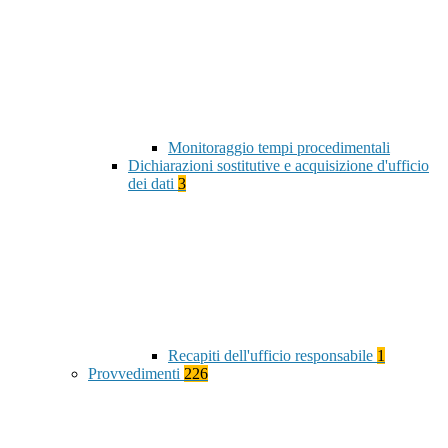
Monitoraggio tempi procedimentali
Dichiarazioni sostitutive e acquisizione d'ufficio
dei dati
3
Recapiti dell'ufficio responsabile
1
Provvedimenti
226