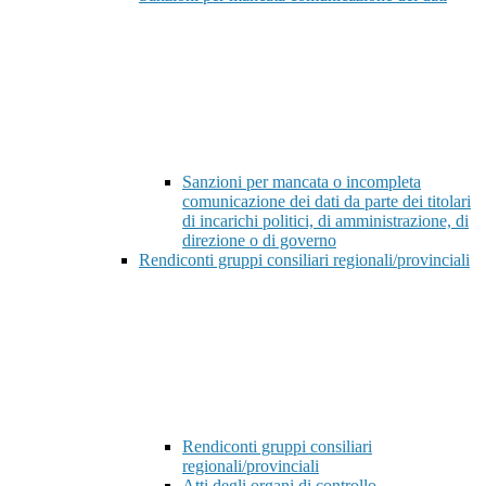
Sanzioni per mancata o incompleta
comunicazione dei dati da parte dei titolari
di incarichi politici, di amministrazione, di
direzione o di governo
Rendiconti gruppi consiliari regionali/provinciali
Rendiconti gruppi consiliari
regionali/provinciali
Atti degli organi di controllo