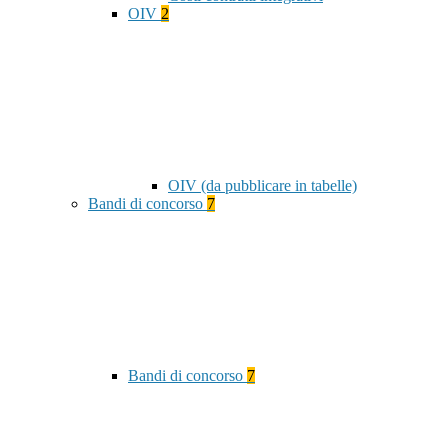
OIV
2
OIV (da pubblicare in tabelle)
Bandi di concorso
7
Bandi di concorso
7