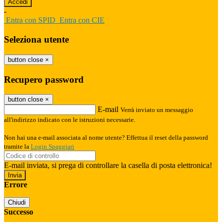
-
Entra con SPID
Entra con CIE
Seleziona utente
button close
×
Recupero password
button close
×
E-mail
Verrà inviato un messaggio
all'indirizzo indicato con le istruzioni necessarie.
Non hai una e-mail associata al nome utente? Effettua il reset della password
tramite la
Login Spaggiari
E-mail inviata, si prega di controllare la casella di posta elettronica!
Errore
Chiudi
Successo