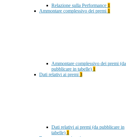
Relazione sulla Performance
1
Ammontare complessivo dei premi
1
Ammontare complessivo dei premi (da
pubblicare in tabelle)
1
Dati relativi ai premi
3
Dati relativi ai premi (da pubblicare in
tabelle)
1