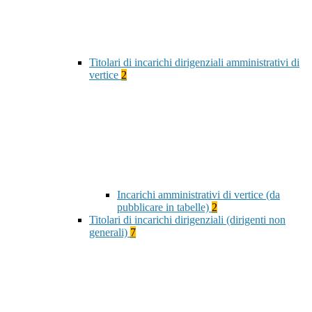
Titolari di incarichi dirigenziali amministrativi di
vertice
2
Incarichi amministrativi di vertice (da
pubblicare in tabelle)
2
Titolari di incarichi dirigenziali (dirigenti non
generali)
7