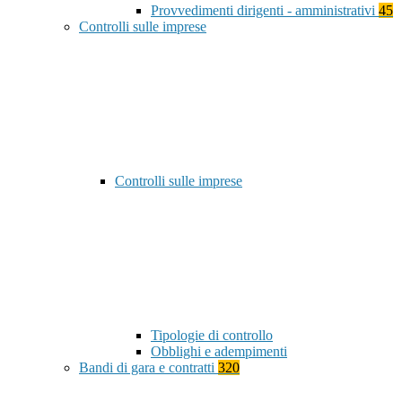
Provvedimenti dirigenti - amministrativi
45
Controlli sulle imprese
Controlli sulle imprese
Tipologie di controllo
Obblighi e adempimenti
Bandi di gara e contratti
320