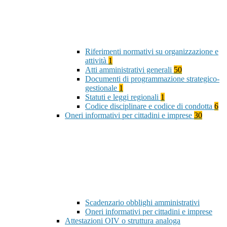
Riferimenti normativi su organizzazione e
attività
1
Atti amministrativi generali
50
Documenti di programmazione strategico-
gestionale
1
Statuti e leggi regionali
1
Codice disciplinare e codice di condotta
6
Oneri informativi per cittadini e imprese
30
Scadenzario obblighi amministrativi
Oneri informativi per cittadini e imprese
Attestazioni OIV o struttura analoga