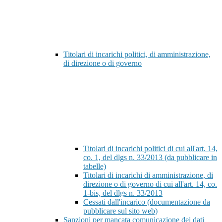
Titolari di incarichi politici, di amministrazione,
di direzione o di governo
Titolari di incarichi politici di cui all'art. 14,
co. 1, del dlgs n. 33/2013 (da pubblicare in
tabelle)
Titolari di incarichi di amministrazione, di
direzione o di governo di cui all'art. 14, co.
1-bis, del dlgs n. 33/2013
Cessati dall'incarico (documentazione da
pubblicare sul sito web)
Sanzioni per mancata comunicazione dei dati