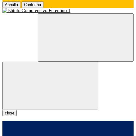
Annulla
Conferma
close