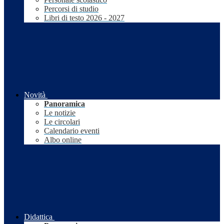
Percorsi di studio
Libri di testo 2026 - 2027
Novità
Panoramica
Le notizie
Le circolari
Calendario eventi
Albo online
Didattica