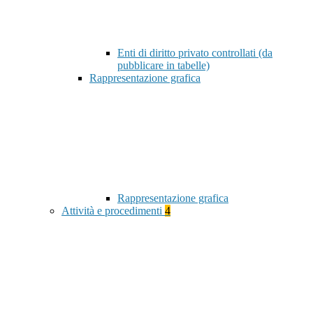
Enti di diritto privato controllati (da
pubblicare in tabelle)
Rappresentazione grafica
Rappresentazione grafica
Attività e procedimenti
4