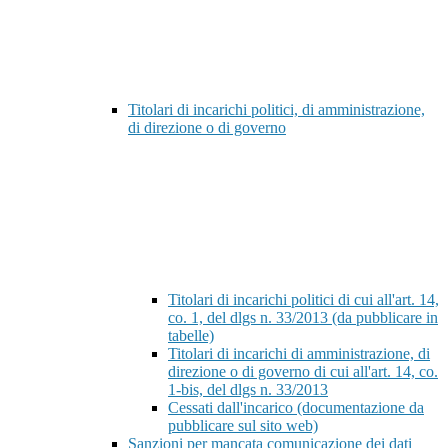
Titolari di incarichi politici, di amministrazione,
di direzione o di governo
Titolari di incarichi politici di cui all'art. 14,
co. 1, del dlgs n. 33/2013 (da pubblicare in
tabelle)
Titolari di incarichi di amministrazione, di
direzione o di governo di cui all'art. 14, co.
1-bis, del dlgs n. 33/2013
Cessati dall'incarico (documentazione da
pubblicare sul sito web)
Sanzioni per mancata comunicazione dei dati