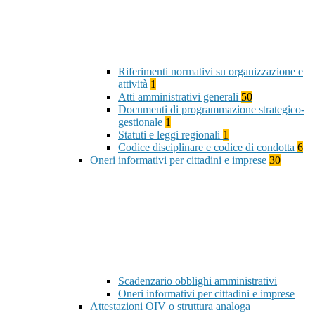
Riferimenti normativi su organizzazione e
attività
1
Atti amministrativi generali
50
Documenti di programmazione strategico-
gestionale
1
Statuti e leggi regionali
1
Codice disciplinare e codice di condotta
6
Oneri informativi per cittadini e imprese
30
Scadenzario obblighi amministrativi
Oneri informativi per cittadini e imprese
Attestazioni OIV o struttura analoga