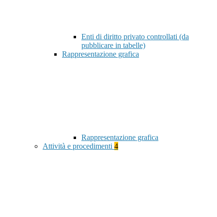
Enti di diritto privato controllati (da
pubblicare in tabelle)
Rappresentazione grafica
Rappresentazione grafica
Attività e procedimenti
4