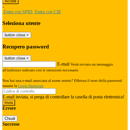
-
Entra con SPID
Entra con CIE
Seleziona utente
button close
×
Recupero password
button close
×
E-mail
Verrà inviato un messaggio
all'indirizzo indicato con le istruzioni necessarie.
Non hai una e-mail associata al nome utente? Effettua il reset della password
tramite la
Login Spaggiari
E-mail inviata, si prega di controllare la casella di posta elettronica!
Errore
Chiudi
Successo