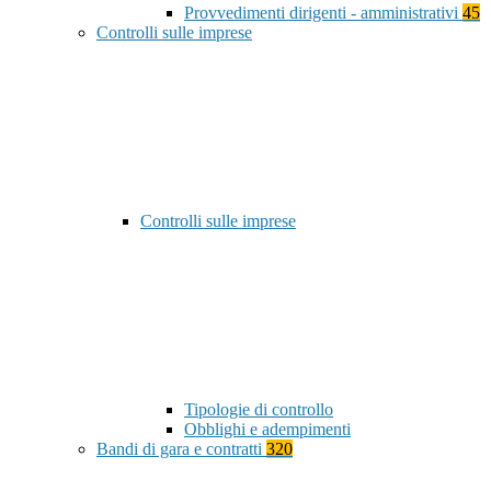
Provvedimenti dirigenti - amministrativi
45
Controlli sulle imprese
Controlli sulle imprese
Tipologie di controllo
Obblighi e adempimenti
Bandi di gara e contratti
320