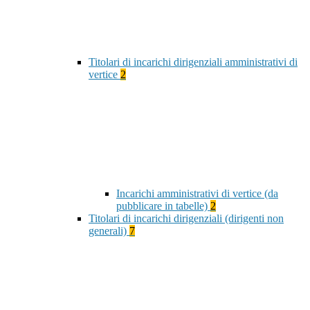
Titolari di incarichi dirigenziali amministrativi di
vertice
2
Incarichi amministrativi di vertice (da
pubblicare in tabelle)
2
Titolari di incarichi dirigenziali (dirigenti non
generali)
7