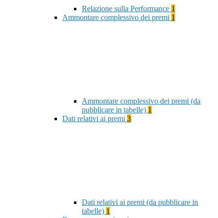
Relazione sulla Performance
1
Ammontare complessivo dei premi
1
Ammontare complessivo dei premi (da
pubblicare in tabelle)
1
Dati relativi ai premi
3
Dati relativi ai premi (da pubblicare in
tabelle)
1