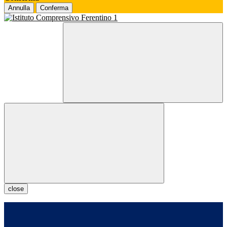
Annulla
Conferma
close