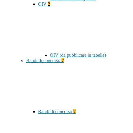
OIV
2
OIV (da pubblicare in tabelle)
Bandi di concorso
7
Bandi di concorso
7