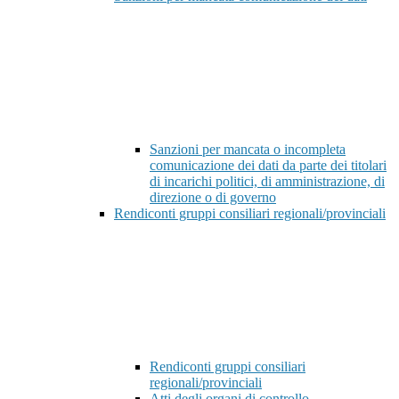
Sanzioni per mancata o incompleta
comunicazione dei dati da parte dei titolari
di incarichi politici, di amministrazione, di
direzione o di governo
Rendiconti gruppi consiliari regionali/provinciali
Rendiconti gruppi consiliari
regionali/provinciali
Atti degli organi di controllo