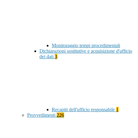
Monitoraggio tempi procedimentali
Dichiarazioni sostitutive e acquisizione d'ufficio
dei dati
3
Recapiti dell'ufficio responsabile
1
Provvedimenti
226