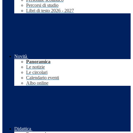
Percorsi di studio
Libri di testo 2026 - 2027
Novità
Panoramica
Le notizie
Le circolari
Calendario eventi
Albo online
Didattica