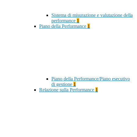
Sistema di misurazione e valutazione della
performance
1
Piano della Performance
1
Piano della Performance/Piano esecutivo
di gestione
1
Relazione sulla Performance
1