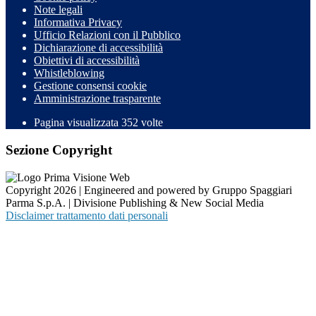
Note legali
Informativa Privacy
Ufficio Relazioni con il Pubblico
Dichiarazione di accessibilità
Obiettivi di accessibilità
Whistleblowing
Gestione consensi cookie
Amministrazione trasparente
Pagina visualizzata
352
volte
Sezione Copyright
Copyright 2026 | Engineered and powered by Gruppo Spaggiari
Parma S.p.A. | Divisione Publishing & New Social Media
Disclaimer trattamento dati personali