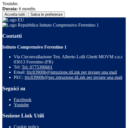
Youtube.
Durata:
6 months
Accetta tutti
Salva le preferenze
Istituto Comprensivo Ferentino 1
Contatti
Istituto Comprensivo Ferentino 1
Via Circonvallazione Ten. Alberto Lolli Ghetti MOVM s.n.c
03013 Ferentino (FR)
Tel:
Tel. 0775396601
Email:
fric83900b@istruzione.it
Link per inviare una mail
PEC:
fric83900b@pec.istruzione.it
Link per inviare una mail
Seguici su
Facebook
Youtube
Sezione Link Utili
Cookie policy