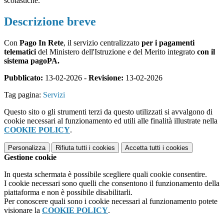
scolastiche.
Descrizione breve
Con
Pago In Rete
, il servizio centralizzato
per i pagamenti
telematici
del Ministero dell'Istruzione e del Merito integrato
con il
sistema pagoPA.
Pubblicato:
13-02-2026 -
Revisione:
13-02-2026
Tag pagina:
Servizi
Questo sito o gli strumenti terzi da questo utilizzati si avvalgono di
cookie necessari al funzionamento ed utili alle finalità illustrate nella
COOKIE POLICY
.
Personalizza
Rifiuta tutti
i cookies
Accetta tutti
i cookies
Gestione cookie
In questa schermata è possibile scegliere quali cookie consentire.
I cookie necessari sono quelli che consentono il funzionamento della
piattaforma e non è possibile disabilitarli.
Per conoscere quali sono i cookie necessari al funzionamento potete
visionare la
COOKIE POLICY
.