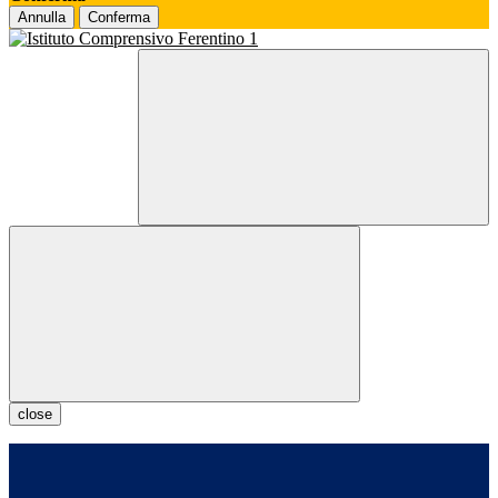
Annulla
Conferma
close