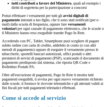
tutti contributi a favore del Ministero
, quali ad esempio i
diritti di segreteria per la partecipazione a concorsi
Potrai effettuare i versamenti per tutti gli
avvisi digitali di
pagamento
intestati a tuo figlio, che ti sono stati notificati (per e-
mail) dalla scuola di frequenza, oppure fare
versamenti
volontari
per ogni causale di pagamento elettronico, che le scuole o
il Ministero hanno reso eseguibile tramite Pago In Rete.
Accedendo con PC, Tablet, Smartphone puoi scegliere di pagare
subito online con carta di credito, addebito in conto (o con altri
metodi di pagamento) oppure di eseguire il versamento presso le
tabaccherie, sportelli bancari autorizzati, uffici postali o altri
prestatori di servizi di pagamento (PSP), scaricando il documento di
pagamento predisposto dal sistema, che riporta QR-Code e
Bollettino Postale PA.
Oltre all'esecuzione di pagamenti, Pago In Rete ti mostra tutti
pagamenti eseguibili, ti avvisa per ogni nuovo versamento richiesto
dalle scuole, ti fornisce le ricevute telematiche e gli attestati validi ai
fini fiscali per tutti pagamenti telematici effettuati.
Come si accede al servizio