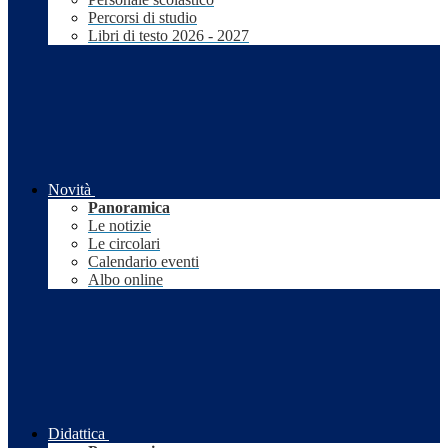
Percorsi di studio
Libri di testo 2026 - 2027
Novità
Panoramica
Le notizie
Le circolari
Calendario eventi
Albo online
Didattica