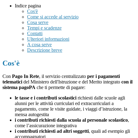
Indice pagina
Cos'è
Come si accede al servizio
Cosa serve
Tempi e scadenze
Contatti
Ulteriori informazioni
A cosa serve
Descrizione breve
Cos'è
Con
Pago In Rete
, il servizio centralizzato
per i pagamenti
telematici
del Ministero dell'Istruzione e del Merito integrato
con il
sistema pagoPA
che ti permette di pagare:
le tasse e i contributi scolastici
richiesti dalle scuole agli
alunni per le attività curriculari ed extracurriculari a
pagamento, come le visite guidate, i viaggi d’istruzione, la
mensa autogestita
i contributi richiesti dalla scuola al personale scolastico
,
come l’assicurazione integrativa
i contributi richiesti ad altri soggetti
, quali ad esempio gli
accompagnatori