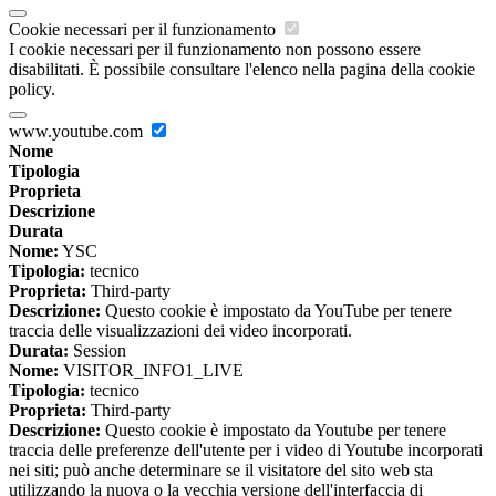
Cookie necessari per il funzionamento
I cookie necessari per il funzionamento non possono essere
disabilitati. È possibile consultare l'elenco nella pagina della cookie
policy.
www.youtube.com
Nome
Tipologia
Proprieta
Descrizione
Durata
Nome:
YSC
Tipologia:
tecnico
Proprieta:
Third-party
Descrizione:
Questo cookie è impostato da YouTube per tenere
traccia delle visualizzazioni dei video incorporati.
Durata:
Session
Nome:
VISITOR_INFO1_LIVE
Tipologia:
tecnico
Proprieta:
Third-party
Descrizione:
Questo cookie è impostato da Youtube per tenere
traccia delle preferenze dell'utente per i video di Youtube incorporati
nei siti; può anche determinare se il visitatore del sito web sta
utilizzando la nuova o la vecchia versione dell'interfaccia di