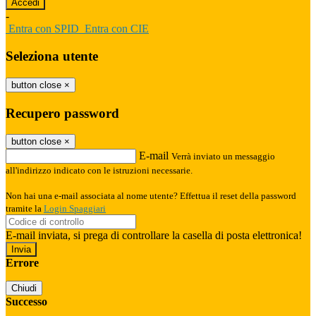
-
Entra con SPID
Entra con CIE
Seleziona utente
button close
×
Recupero password
button close
×
E-mail
Verrà inviato un messaggio
all'indirizzo indicato con le istruzioni necessarie.
Non hai una e-mail associata al nome utente? Effettua il reset della password
tramite la
Login Spaggiari
E-mail inviata, si prega di controllare la casella di posta elettronica!
Errore
Chiudi
Successo