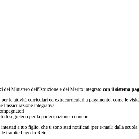
ci
del Ministero dell'Istruzione e del Merito integrato
con il sistema p
i per le attività curriculari ed extracurriculari a pagamento, come le visit
e l’assicurazione integrativa
ccompagnatori
tti di segreteria per la partecipazione a concorsi
intestati a tuo figlio, che ti sono stati notificati (per e-mail) dalla scuo
ile tramite Pago In Rete.