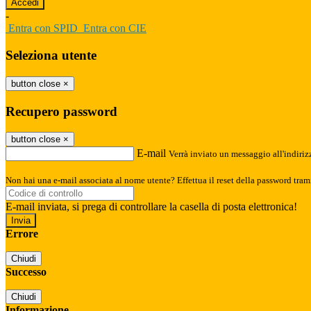
-
Entra con SPID
Entra con CIE
Seleziona utente
button close
×
Recupero password
button close
×
E-mail
Verrà inviato un messaggio all'indirizz
Non hai una e-mail associata al nome utente? Effettua il reset della password tram
E-mail inviata, si prega di controllare la casella di posta elettronica!
Errore
Chiudi
Successo
Chiudi
Informazione