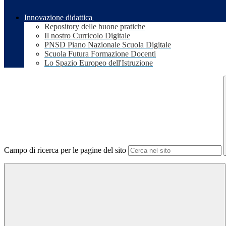
Innovazione didattica
Repository delle buone pratiche
Il nostro Curricolo Digitale
PNSD Piano Nazionale Scuola Digitale
Scuola Futura Formazione Docenti
Lo Spazio Europeo dell'Istruzione
Campo di ricerca per le pagine del sito