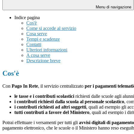
Menu di navigazione
Indice pagina
Cos'è
Come si accede al servizio
Cosa serve
Tempi e scadenze
Contatti
Ulteriori informazioni
A cosa serve
Descrizione breve
Cos'è
Con
Pago In Rete
, il servizio centralizzato
per i pagamenti telemati
le tasse e i contributi scolastici
richiesti dalle scuole agli alunn
i contributi richiesti dalla scuola al personale scolastico
, com
i contributi richiesti ad altri soggetti
, quali ad esempio gli a
tutti contributi a favore del Ministero
, quali ad esempio i diri
Potrai effettuare i versamenti per tutti gli
avvisi digitali di pagamento
pagamento elettronico, che le scuole o il Ministero hanno reso eseguib