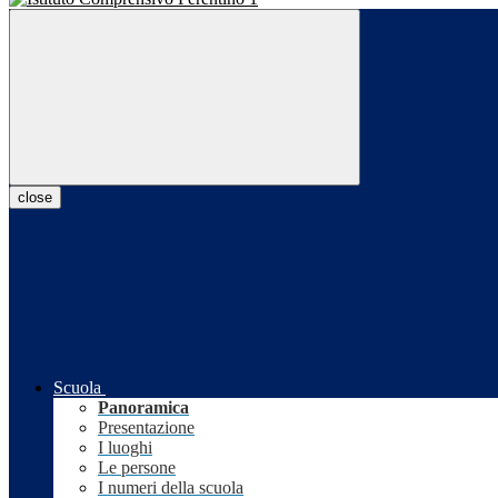
close
Scuola
Panoramica
Presentazione
I luoghi
Le persone
I numeri della scuola