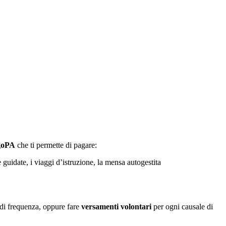
agoPA
che ti permette di pagare:
e guidate, i viaggi d’istruzione, la mensa autogestita
la di frequenza, oppure fare
versamenti volontari
per ogni causale di