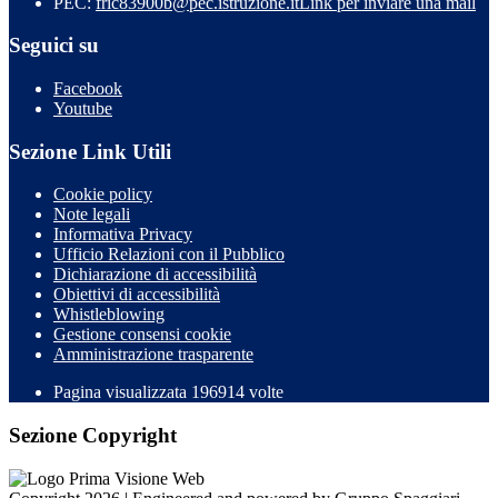
PEC:
fric83900b@pec.istruzione.it
Link per inviare una mail
Seguici su
Facebook
Youtube
Sezione Link Utili
Cookie policy
Note legali
Informativa Privacy
Ufficio Relazioni con il Pubblico
Dichiarazione di accessibilità
Obiettivi di accessibilità
Whistleblowing
Gestione consensi cookie
Amministrazione trasparente
Pagina visualizzata
196914
volte
Sezione Copyright