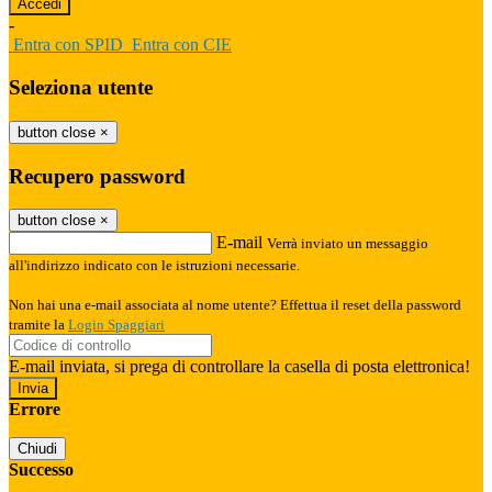
-
Entra con SPID
Entra con CIE
Seleziona utente
button close
×
Recupero password
button close
×
E-mail
Verrà inviato un messaggio
all'indirizzo indicato con le istruzioni necessarie.
Non hai una e-mail associata al nome utente? Effettua il reset della password
tramite la
Login Spaggiari
E-mail inviata, si prega di controllare la casella di posta elettronica!
Errore
Chiudi
Successo