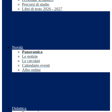
Percorsi di studio
Libri di testo 2026 - 2027
Novità
Panoramica
Le notizie
Le circolari
Calendario eventi
Albo online
Didattica