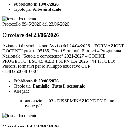
Pubblicato il:
13/07/2026
Tipologia:
Albo sindacale
Protocollo 8945/2026 del 23/06/2026
Circolare del 23/06/2026
Azione di disseminazione Avviso del 24/04/2026 – FORMAZIONE
DOCENTI prot. n. 95165, Fondi Strutturali Europei – Programma
Nazionale “Scuola e competenze” 2021-2027 – CODICE
PROGETTO: ESO4.5.A2.B-FSEPN-LA-2026-444 TITOLO:
Percorsi formativi per lo sviluppo educativo CUP:
C84D26000810007
Pubblicato il:
23/06/2026
Tipologia:
Famiglie, Tutto il personale
Allegati:
annotazione_03.- DISSEMINAZIONE PN Piano
estate.pdf
Circolare del 19/06/2026