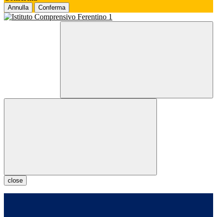
Annulla
Conferma
close