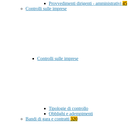
Provvedimenti dirigenti - amministrativi
45
Controlli sulle imprese
Controlli sulle imprese
Tipologie di controllo
Obblighi e adempimenti
Bandi di gara e contratti
320