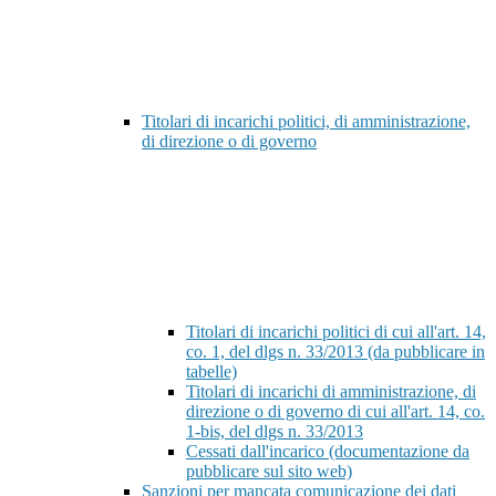
Titolari di incarichi politici, di amministrazione,
di direzione o di governo
Titolari di incarichi politici di cui all'art. 14,
co. 1, del dlgs n. 33/2013 (da pubblicare in
tabelle)
Titolari di incarichi di amministrazione, di
direzione o di governo di cui all'art. 14, co.
1-bis, del dlgs n. 33/2013
Cessati dall'incarico (documentazione da
pubblicare sul sito web)
Sanzioni per mancata comunicazione dei dati