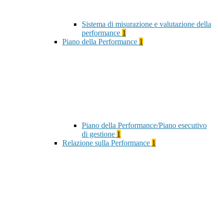
Sistema di misurazione e valutazione della
performance
1
Piano della Performance
1
Piano della Performance/Piano esecutivo
di gestione
1
Relazione sulla Performance
1