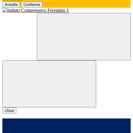
Annulla
Conferma
close