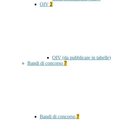
OIV
2
OIV (da pubblicare in tabelle)
Bandi di concorso
7
Bandi di concorso
7