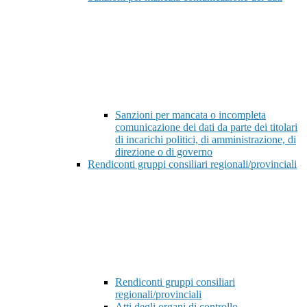
Sanzioni per mancata o incompleta
comunicazione dei dati da parte dei titolari
di incarichi politici, di amministrazione, di
direzione o di governo
Rendiconti gruppi consiliari regionali/provinciali
Rendiconti gruppi consiliari
regionali/provinciali
Atti degli organi di controllo