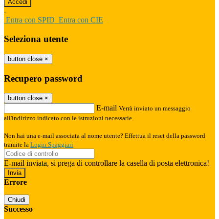
-
Entra con SPID
Entra con CIE
Seleziona utente
button close
×
Recupero password
button close
×
E-mail
Verrà inviato un messaggio
all'indirizzo indicato con le istruzioni necessarie.
Non hai una e-mail associata al nome utente? Effettua il reset della password
tramite la
Login Spaggiari
E-mail inviata, si prega di controllare la casella di posta elettronica!
Errore
Chiudi
Successo