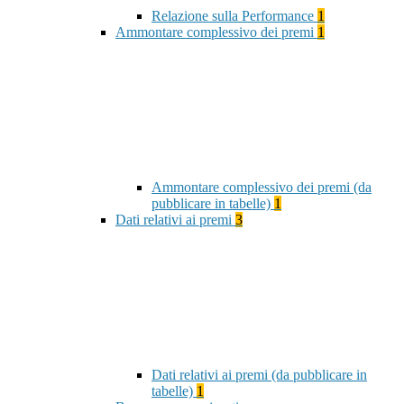
Relazione sulla Performance
1
Ammontare complessivo dei premi
1
Ammontare complessivo dei premi (da
pubblicare in tabelle)
1
Dati relativi ai premi
3
Dati relativi ai premi (da pubblicare in
tabelle)
1