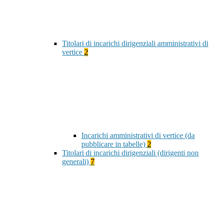
Titolari di incarichi dirigenziali amministrativi di
vertice
2
Incarichi amministrativi di vertice (da
pubblicare in tabelle)
2
Titolari di incarichi dirigenziali (dirigenti non
generali)
7