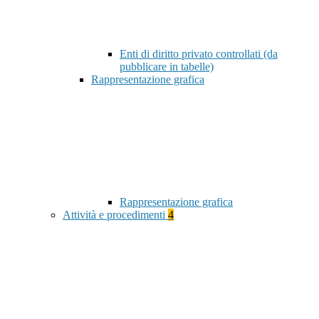
Enti di diritto privato controllati (da
pubblicare in tabelle)
Rappresentazione grafica
Rappresentazione grafica
Attività e procedimenti
4