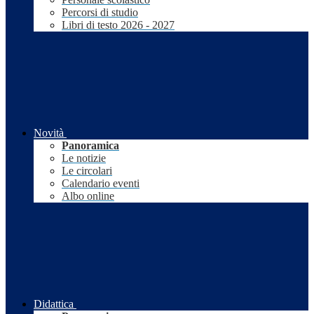
Percorsi di studio
Libri di testo 2026 - 2027
Novità
Panoramica
Le notizie
Le circolari
Calendario eventi
Albo online
Didattica