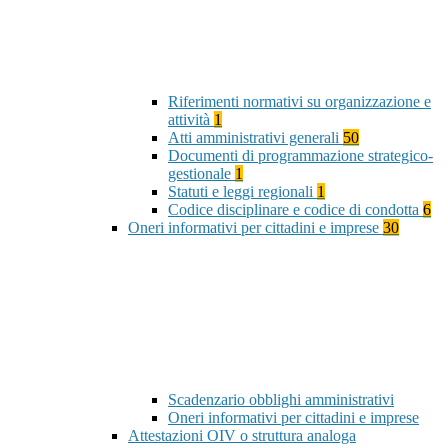
Riferimenti normativi su organizzazione e
attività
1
Atti amministrativi generali
50
Documenti di programmazione strategico-
gestionale
1
Statuti e leggi regionali
1
Codice disciplinare e codice di condotta
6
Oneri informativi per cittadini e imprese
30
Scadenzario obblighi amministrativi
Oneri informativi per cittadini e imprese
Attestazioni OIV o struttura analoga