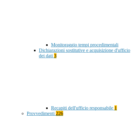
Monitoraggio tempi procedimentali
Dichiarazioni sostitutive e acquisizione d'ufficio
dei dati
3
Recapiti dell'ufficio responsabile
1
Provvedimenti
226