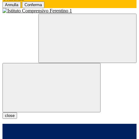
Annulla
Conferma
close