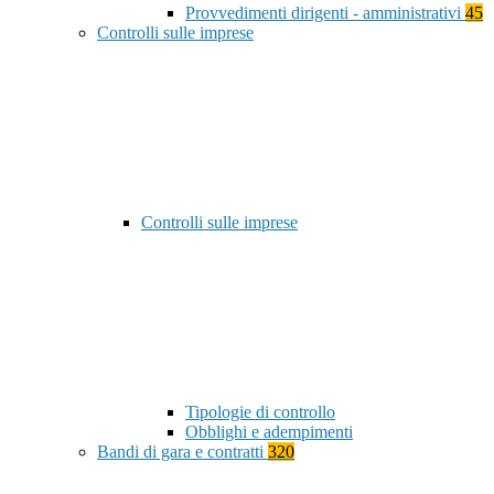
Provvedimenti dirigenti - amministrativi
45
Controlli sulle imprese
Controlli sulle imprese
Tipologie di controllo
Obblighi e adempimenti
Bandi di gara e contratti
320