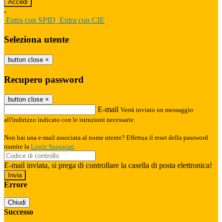
-
Entra con SPID
Entra con CIE
Seleziona utente
button close
×
Recupero password
button close
×
E-mail
Verrà inviato un messaggio
all'indirizzo indicato con le istruzioni necessarie.
Non hai una e-mail associata al nome utente? Effettua il reset della password
tramite la
Login Spaggiari
E-mail inviata, si prega di controllare la casella di posta elettronica!
Errore
Chiudi
Successo