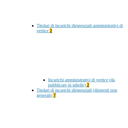
Titolari di incarichi dirigenziali amministrativi di
vertice
2
Incarichi amministrativi di vertice (da
pubblicare in tabelle)
2
Titolari di incarichi dirigenziali (dirigenti non
generali)
7