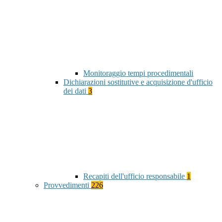
Monitoraggio tempi procedimentali
Dichiarazioni sostitutive e acquisizione d'ufficio
dei dati
3
Recapiti dell'ufficio responsabile
1
Provvedimenti
226