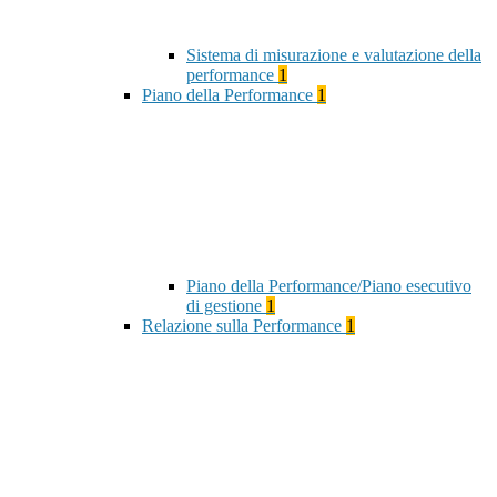
Sistema di misurazione e valutazione della
performance
1
Piano della Performance
1
Piano della Performance/Piano esecutivo
di gestione
1
Relazione sulla Performance
1