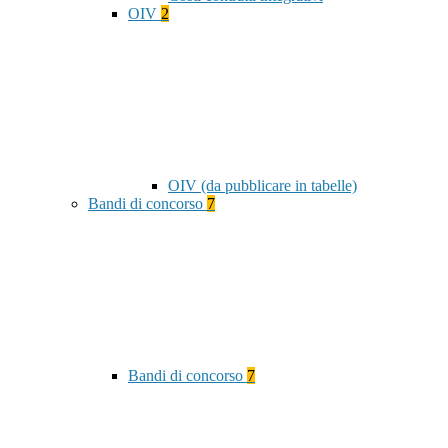
OIV
2
OIV (da pubblicare in tabelle)
Bandi di concorso
7
Bandi di concorso
7