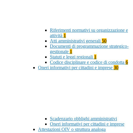
Riferimenti normativi su organizzazione e
attività
1
Atti amministrativi generali
50
Documenti di programmazione strategico-
gestionale
1
Statuti e leggi regionali
1
Codice disciplinare e codice di condotta
6
Oneri informativi per cittadini e imprese
30
Scadenzario obblighi amministrativi
Oneri informativi per cittadini e imprese
Attestazioni OIV o struttura analoga