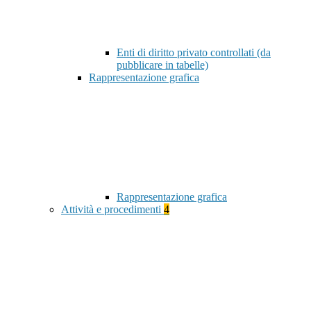
Enti di diritto privato controllati (da
pubblicare in tabelle)
Rappresentazione grafica
Rappresentazione grafica
Attività e procedimenti
4