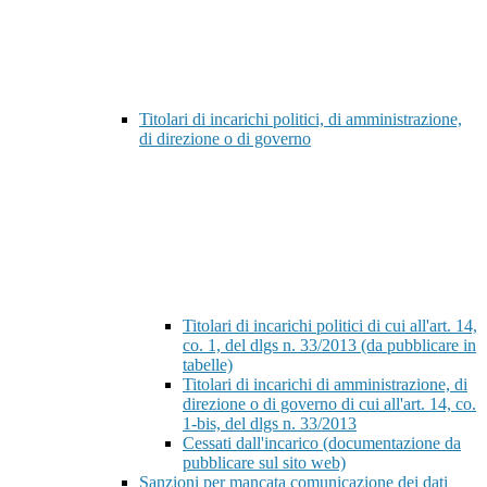
Titolari di incarichi politici, di amministrazione,
di direzione o di governo
Titolari di incarichi politici di cui all'art. 14,
co. 1, del dlgs n. 33/2013 (da pubblicare in
tabelle)
Titolari di incarichi di amministrazione, di
direzione o di governo di cui all'art. 14, co.
1-bis, del dlgs n. 33/2013
Cessati dall'incarico (documentazione da
pubblicare sul sito web)
Sanzioni per mancata comunicazione dei dati