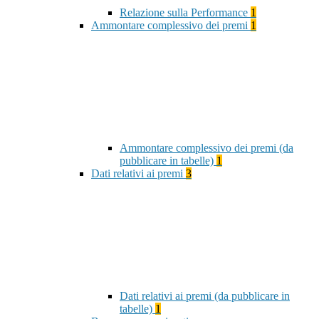
Relazione sulla Performance
1
Ammontare complessivo dei premi
1
Ammontare complessivo dei premi (da
pubblicare in tabelle)
1
Dati relativi ai premi
3
Dati relativi ai premi (da pubblicare in
tabelle)
1