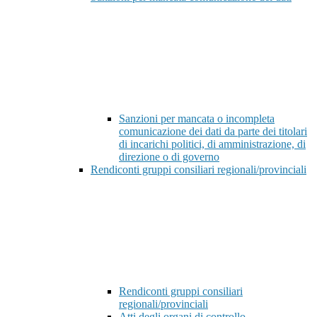
Sanzioni per mancata o incompleta
comunicazione dei dati da parte dei titolari
di incarichi politici, di amministrazione, di
direzione o di governo
Rendiconti gruppi consiliari regionali/provinciali
Rendiconti gruppi consiliari
regionali/provinciali
Atti degli organi di controllo