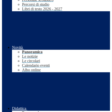
Percorsi di studio
Libri di testo 2026 - 2027
Novità
Panoramica
Le notizie
Le circolari
Calendario eventi
Albo online
Didattica