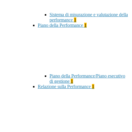
Sistema di misurazione e valutazione della
performance
1
Piano della Performance
1
Piano della Performance/Piano esecutivo
di gestione
1
Relazione sulla Performance
1