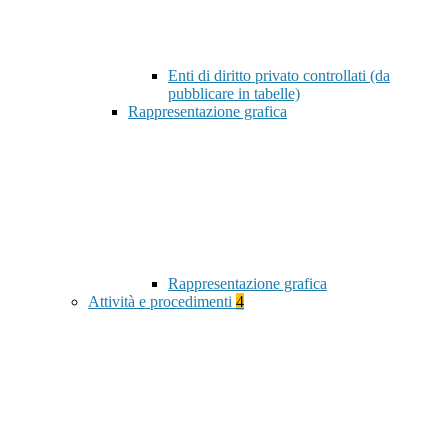
Enti di diritto privato controllati (da
pubblicare in tabelle)
Rappresentazione grafica
Rappresentazione grafica
Attività e procedimenti
4