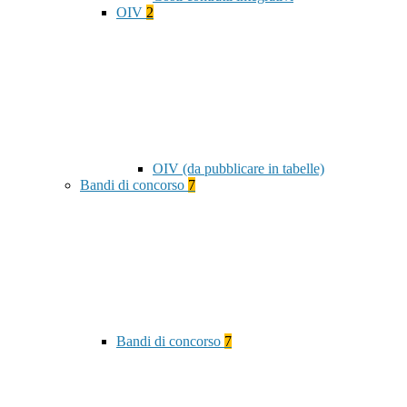
OIV
2
OIV (da pubblicare in tabelle)
Bandi di concorso
7
Bandi di concorso
7