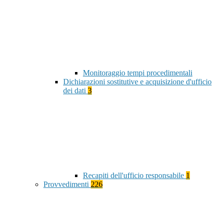
Monitoraggio tempi procedimentali
Dichiarazioni sostitutive e acquisizione d'ufficio
dei dati
3
Recapiti dell'ufficio responsabile
1
Provvedimenti
226