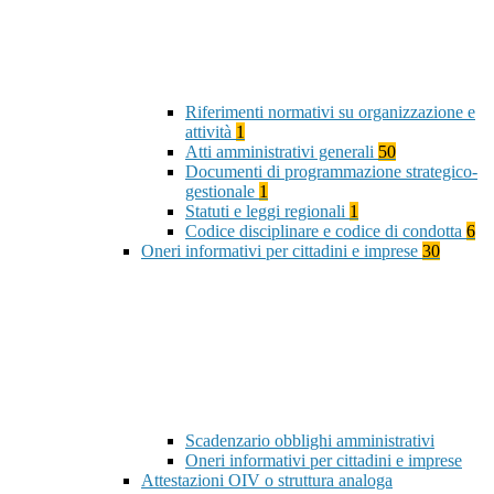
Riferimenti normativi su organizzazione e
attività
1
Atti amministrativi generali
50
Documenti di programmazione strategico-
gestionale
1
Statuti e leggi regionali
1
Codice disciplinare e codice di condotta
6
Oneri informativi per cittadini e imprese
30
Scadenzario obblighi amministrativi
Oneri informativi per cittadini e imprese
Attestazioni OIV o struttura analoga