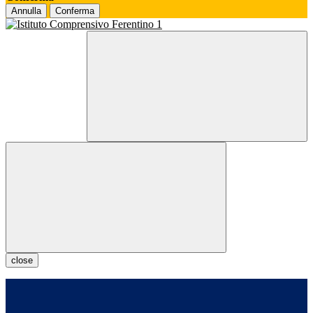
Annulla
Conferma
close