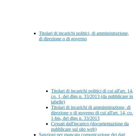
Titolari di incarichi politici, di amministrazione,
di direzione o di governo
Titolari di incarichi politici di cui all'art. 14,
co. 1, del dlgs n. 33/2013 (da pubblicare in
tabelle)
Titolari di incarichi di amministrazione, di
direzione o di governo di cui all'art. 14, co.
1-bis, del dlgs n. 33/2013
Cessati dall'incarico (documentazione da
pubblicare sul sito web)
Sanzioni per mancata comunicazione dei dati