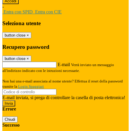
-
Entra con SPID
Entra con CIE
Seleziona utente
button close
×
Recupero password
button close
×
E-mail
Verrà inviato un messaggio
all'indirizzo indicato con le istruzioni necessarie.
Non hai una e-mail associata al nome utente? Effettua il reset della password
tramite la
Login Spaggiari
E-mail inviata, si prega di controllare la casella di posta elettronica!
Errore
Chiudi
Successo