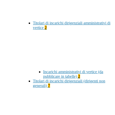
Titolari di incarichi dirigenziali amministrativi di
vertice
2
Incarichi amministrativi di vertice (da
pubblicare in tabelle)
2
Titolari di incarichi dirigenziali (dirigenti non
generali)
7