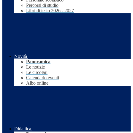
Percorsi di studio
Libri di testo 2026 - 2027
Novità
Panoramica
Le notizie
Le circolari
Calendario eventi
Albo online
Didattica