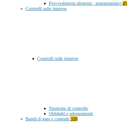
Provvedimenti dirigenti - amministrativi
45
Controlli sulle imprese
Controlli sulle imprese
Tipologie di controllo
Obblighi e adempimenti
Bandi di gara e contratti
320