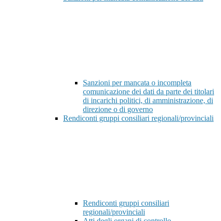
Sanzioni per mancata o incompleta
comunicazione dei dati da parte dei titolari
di incarichi politici, di amministrazione, di
direzione o di governo
Rendiconti gruppi consiliari regionali/provinciali
Rendiconti gruppi consiliari
regionali/provinciali
Atti degli organi di controllo