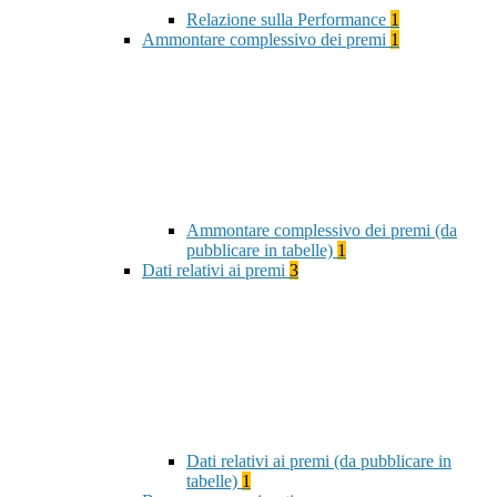
Relazione sulla Performance
1
Ammontare complessivo dei premi
1
Ammontare complessivo dei premi (da
pubblicare in tabelle)
1
Dati relativi ai premi
3
Dati relativi ai premi (da pubblicare in
tabelle)
1