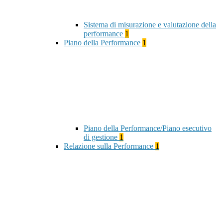
Sistema di misurazione e valutazione della
performance
1
Piano della Performance
1
Piano della Performance/Piano esecutivo
di gestione
1
Relazione sulla Performance
1