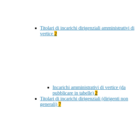
Titolari di incarichi dirigenziali amministrativi di
vertice
2
Incarichi amministrativi di vertice (da
pubblicare in tabelle)
2
Titolari di incarichi dirigenziali (dirigenti non
generali)
7