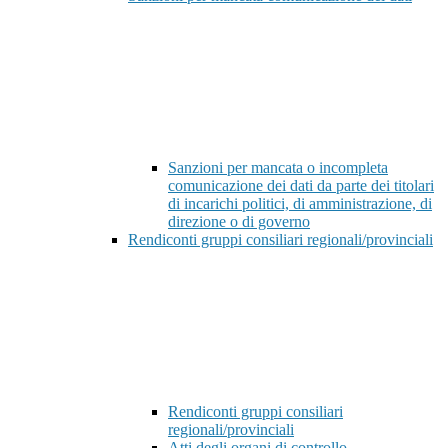
Sanzioni per mancata o incompleta
comunicazione dei dati da parte dei titolari
di incarichi politici, di amministrazione, di
direzione o di governo
Rendiconti gruppi consiliari regionali/provinciali
Rendiconti gruppi consiliari
regionali/provinciali
Atti degli organi di controllo