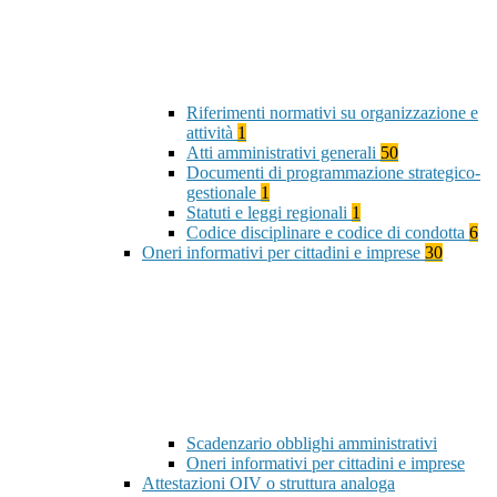
Riferimenti normativi su organizzazione e
attività
1
Atti amministrativi generali
50
Documenti di programmazione strategico-
gestionale
1
Statuti e leggi regionali
1
Codice disciplinare e codice di condotta
6
Oneri informativi per cittadini e imprese
30
Scadenzario obblighi amministrativi
Oneri informativi per cittadini e imprese
Attestazioni OIV o struttura analoga