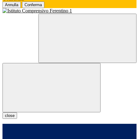
Annulla
Conferma
close