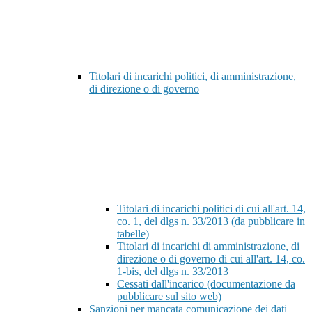
Titolari di incarichi politici, di amministrazione,
di direzione o di governo
Titolari di incarichi politici di cui all'art. 14,
co. 1, del dlgs n. 33/2013 (da pubblicare in
tabelle)
Titolari di incarichi di amministrazione, di
direzione o di governo di cui all'art. 14, co.
1-bis, del dlgs n. 33/2013
Cessati dall'incarico (documentazione da
pubblicare sul sito web)
Sanzioni per mancata comunicazione dei dati