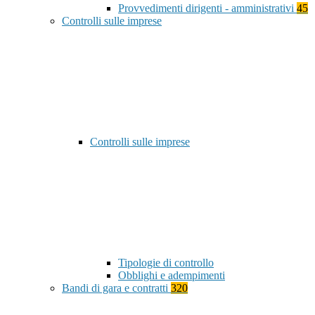
Provvedimenti dirigenti - amministrativi
45
Controlli sulle imprese
Controlli sulle imprese
Tipologie di controllo
Obblighi e adempimenti
Bandi di gara e contratti
320