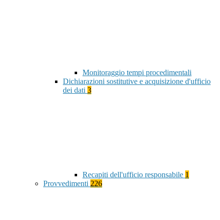
Monitoraggio tempi procedimentali
Dichiarazioni sostitutive e acquisizione d'ufficio
dei dati
3
Recapiti dell'ufficio responsabile
1
Provvedimenti
226