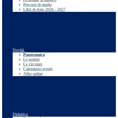
Percorsi di studio
Libri di testo 2026 - 2027
Novità
Panoramica
Le notizie
Le circolari
Calendario eventi
Albo online
Didattica