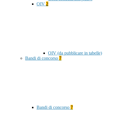
OIV
2
OIV (da pubblicare in tabelle)
Bandi di concorso
7
Bandi di concorso
7