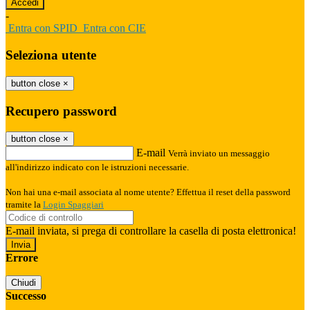
-
Entra con SPID
Entra con CIE
Seleziona utente
button close
×
Recupero password
button close
×
E-mail
Verrà inviato un messaggio
all'indirizzo indicato con le istruzioni necessarie.
Non hai una e-mail associata al nome utente? Effettua il reset della password
tramite la
Login Spaggiari
E-mail inviata, si prega di controllare la casella di posta elettronica!
Errore
Chiudi
Successo