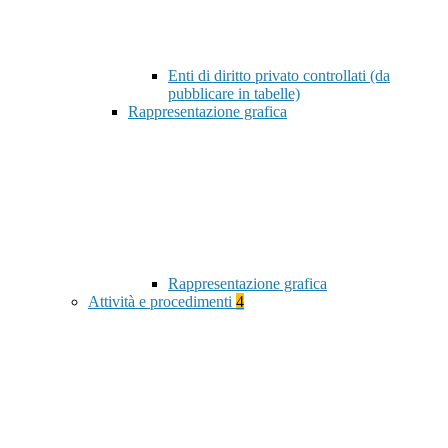
Enti di diritto privato controllati (da
pubblicare in tabelle)
Rappresentazione grafica
Rappresentazione grafica
Attività e procedimenti
4