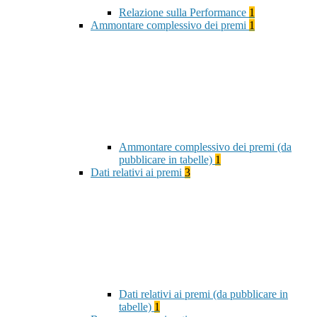
Relazione sulla Performance
1
Ammontare complessivo dei premi
1
Ammontare complessivo dei premi (da
pubblicare in tabelle)
1
Dati relativi ai premi
3
Dati relativi ai premi (da pubblicare in
tabelle)
1