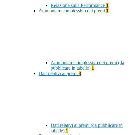
Relazione sulla Performance
1
Ammontare complessivo dei premi
1
Ammontare complessivo dei premi (da
pubblicare in tabelle)
1
Dati relativi ai premi
3
Dati relativi ai premi (da pubblicare in
tabelle)
1