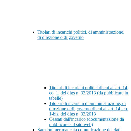
Titolari di incarichi politici, di amministrazione,
di direzione o di governo
Titolari di incarichi politici di cui all'art. 14,
co. 1, del dlgs n. 33/2013 (da pubblicare in
tabelle)
Titolari di incarichi di amministrazione, di
direzione o di governo di cui all'art. 14, co.
1-bis, del dlgs n. 33/2013
Cessati dall'incarico (documentazione da
pubblicare sul sito web)
Sanzioni per mancata comunicazione dei dati