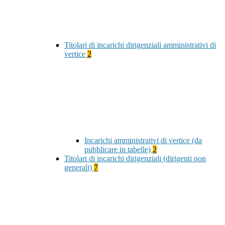
Titolari di incarichi dirigenziali amministrativi di
vertice
2
Incarichi amministrativi di vertice (da
pubblicare in tabelle)
2
Titolari di incarichi dirigenziali (dirigenti non
generali)
7