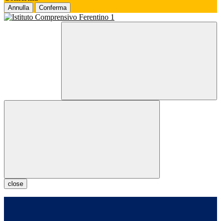
Annulla
Conferma
close