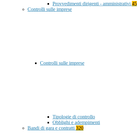
Provvedimenti dirigenti - amministrativi
45
Controlli sulle imprese
Controlli sulle imprese
Tipologie di controllo
Obblighi e adempimenti
Bandi di gara e contratti
320