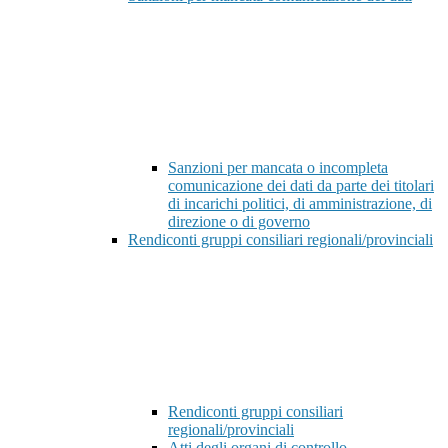
Sanzioni per mancata o incompleta
comunicazione dei dati da parte dei titolari
di incarichi politici, di amministrazione, di
direzione o di governo
Rendiconti gruppi consiliari regionali/provinciali
Rendiconti gruppi consiliari
regionali/provinciali
Atti degli organi di controllo