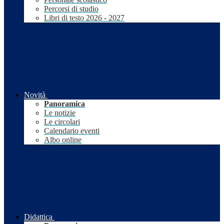
Percorsi di studio
Libri di testo 2026 - 2027
Novità
Panoramica
Le notizie
Le circolari
Calendario eventi
Albo online
Didattica