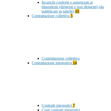
Incarichi conferiti e autorizzati ai
dipendenti (dirigenti e non dirigenti) (da
pubblicare in tabelle)
65
Contrattazione collettiva
5
Contrattazione collettiva
Contrattazione integrativa
14
Contratti integrativi
7
Costi contratti integrativi