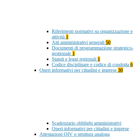
Riferimenti normativi su organizzazione e
attività
1
Atti amministrativi generali
50
Documenti di programmazione strategico-
gestionale
1
Statuti e leggi regionali
1
Codice disciplinare e codice di condotta
6
Oneri informativi per cittadini e imprese
30
Scadenzario obblighi amministrativi
Oneri informativi per cittadini e imprese
Attestazioni OIV o struttura analoga