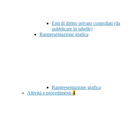
Enti di diritto privato controllati (da
pubblicare in tabelle)
Rappresentazione grafica
Rappresentazione grafica
Attività e procedimenti
4