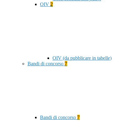
OIV
2
OIV (da pubblicare in tabelle)
Bandi di concorso
7
Bandi di concorso
7