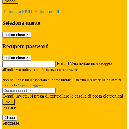
-
Entra con SPID
Entra con CIE
Seleziona utente
button close
×
Recupero password
button close
×
E-mail
Verrà inviato un messaggio
all'indirizzo indicato con le istruzioni necessarie.
Non hai una e-mail associata al nome utente? Effettua il reset della password
tramite la
Login Spaggiari
E-mail inviata, si prega di controllare la casella di posta elettronica!
Errore
Chiudi
Successo