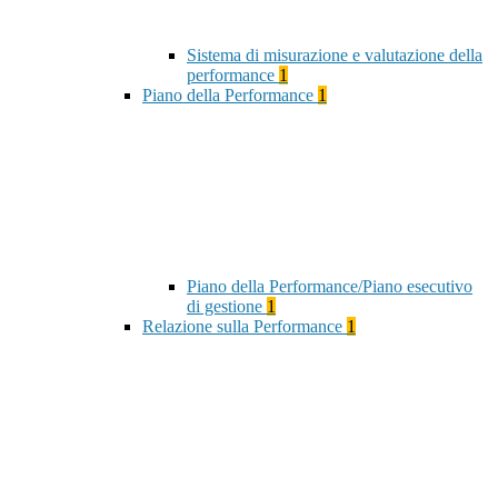
Sistema di misurazione e valutazione della
performance
1
Piano della Performance
1
Piano della Performance/Piano esecutivo
di gestione
1
Relazione sulla Performance
1