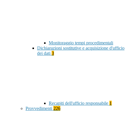
Monitoraggio tempi procedimentali
Dichiarazioni sostitutive e acquisizione d'ufficio
dei dati
3
Recapiti dell'ufficio responsabile
1
Provvedimenti
226