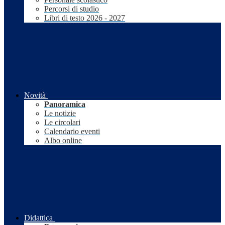
Percorsi di studio
Libri di testo 2026 - 2027
Novità
Panoramica
Le notizie
Le circolari
Calendario eventi
Albo online
Didattica