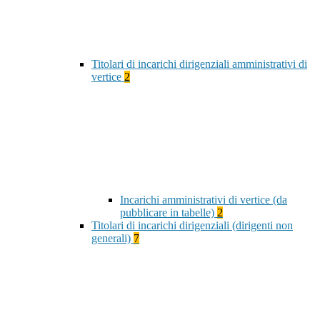
Titolari di incarichi dirigenziali amministrativi di
vertice
2
Incarichi amministrativi di vertice (da
pubblicare in tabelle)
2
Titolari di incarichi dirigenziali (dirigenti non
generali)
7