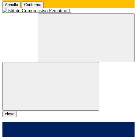
Annulla
Conferma
close