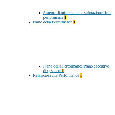
Sistema di misurazione e valutazione della
performance
1
Piano della Performance
1
Piano della Performance/Piano esecutivo
di gestione
1
Relazione sulla Performance
1