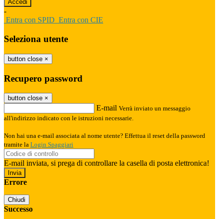
-
Entra con SPID
Entra con CIE
Seleziona utente
button close
×
Recupero password
button close
×
E-mail
Verrà inviato un messaggio
all'indirizzo indicato con le istruzioni necessarie.
Non hai una e-mail associata al nome utente? Effettua il reset della password
tramite la
Login Spaggiari
E-mail inviata, si prega di controllare la casella di posta elettronica!
Errore
Chiudi
Successo