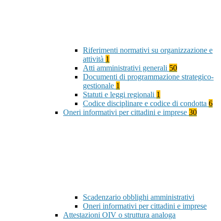
Riferimenti normativi su organizzazione e
attività
1
Atti amministrativi generali
50
Documenti di programmazione strategico-
gestionale
1
Statuti e leggi regionali
1
Codice disciplinare e codice di condotta
6
Oneri informativi per cittadini e imprese
30
Scadenzario obblighi amministrativi
Oneri informativi per cittadini e imprese
Attestazioni OIV o struttura analoga