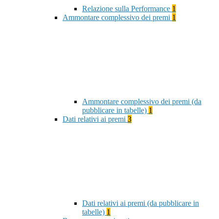
Relazione sulla Performance
1
Ammontare complessivo dei premi
1
Ammontare complessivo dei premi (da
pubblicare in tabelle)
1
Dati relativi ai premi
3
Dati relativi ai premi (da pubblicare in
tabelle)
1