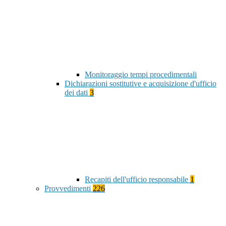
Monitoraggio tempi procedimentali
Dichiarazioni sostitutive e acquisizione d'ufficio
dei dati
3
Recapiti dell'ufficio responsabile
1
Provvedimenti
226