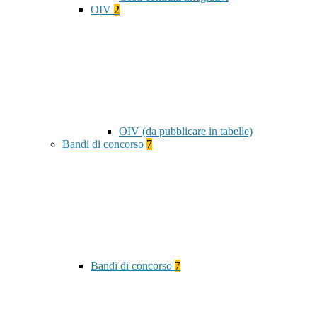
OIV
2
OIV (da pubblicare in tabelle)
Bandi di concorso
7
Bandi di concorso
7