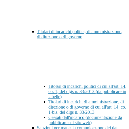
Titolari di incarichi politici, di amministrazione,
di direzione o di governo
Titolari di incarichi politici di cui all'art. 14,
co. 1, del dlgs n. 33/2013 (da pubblicare in
tabelle)
Titolari di incarichi di amministrazione, di
direzione o di governo di cui all'art. 14, co.
1-bis, del dlgs n. 33/2013
Cessati dall'incarico (documentazione da
pubblicare sul sito web)
Sanzioni per mancata comunicazione dei dati