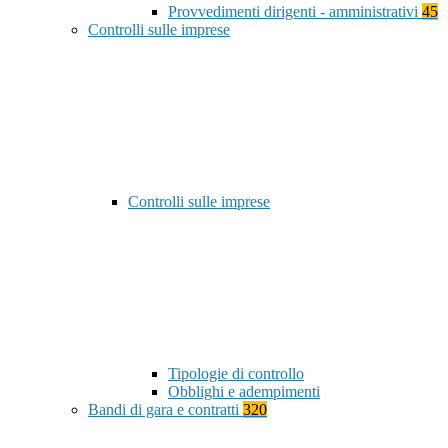
Provvedimenti dirigenti - amministrativi
45
Controlli sulle imprese
Controlli sulle imprese
Tipologie di controllo
Obblighi e adempimenti
Bandi di gara e contratti
320