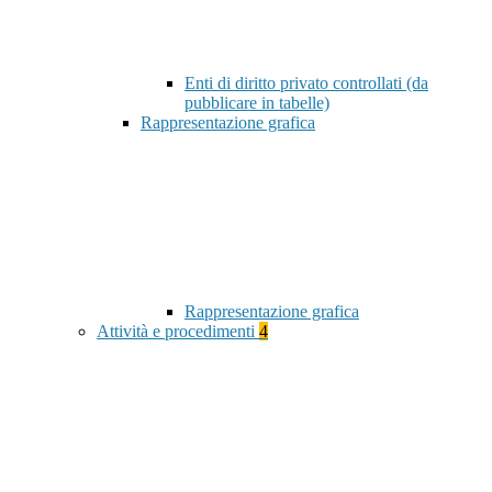
Enti di diritto privato controllati (da
pubblicare in tabelle)
Rappresentazione grafica
Rappresentazione grafica
Attività e procedimenti
4