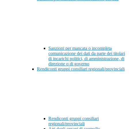
Sanzioni per mancata o incompleta
comunicazione dei dati da parte dei titolari
di incarichi politici, di amministrazione, di
direzione o di governo
Rendiconti gruppi consiliari regionali/provinciali
Rendiconti gruppi consiliari
regionali/provinciali
Atti degli organi di controllo