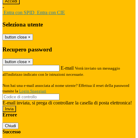
-
Entra con SPID
Entra con CIE
Seleziona utente
button close
×
Recupero password
button close
×
E-mail
Verrà inviato un messaggio
all'indirizzo indicato con le istruzioni necessarie.
Non hai una e-mail associata al nome utente? Effettua il reset della password
tramite la
Login Spaggiari
E-mail inviata, si prega di controllare la casella di posta elettronica!
Errore
Chiudi
Successo