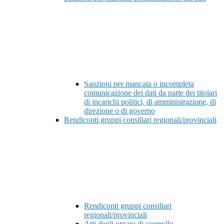
Sanzioni per mancata o incompleta
comunicazione dei dati da parte dei titolari
di incarichi politici, di amministrazione, di
direzione o di governo
Rendiconti gruppi consiliari regionali/provinciali
Rendiconti gruppi consiliari
regionali/provinciali
Atti degli organi di controllo