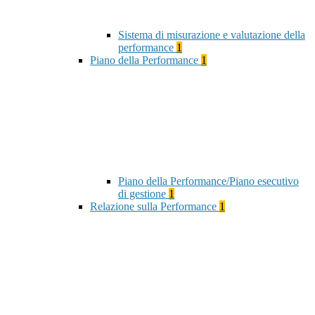
Sistema di misurazione e valutazione della
performance
1
Piano della Performance
1
Piano della Performance/Piano esecutivo
di gestione
1
Relazione sulla Performance
1