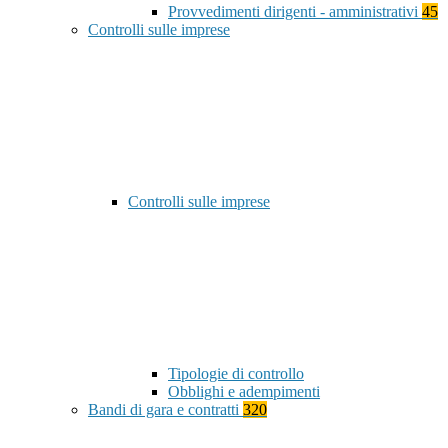
Provvedimenti dirigenti - amministrativi
45
Controlli sulle imprese
Controlli sulle imprese
Tipologie di controllo
Obblighi e adempimenti
Bandi di gara e contratti
320