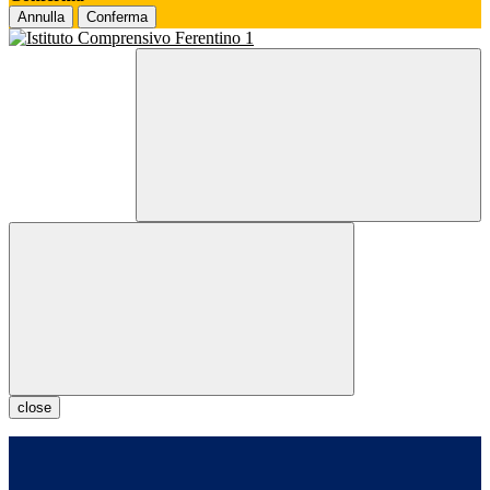
Annulla
Conferma
close