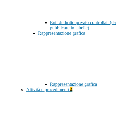
Enti di diritto privato controllati (da
pubblicare in tabelle)
Rappresentazione grafica
Rappresentazione grafica
Attività e procedimenti
4