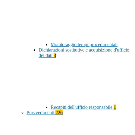
Monitoraggio tempi procedimentali
Dichiarazioni sostitutive e acquisizione d'ufficio
dei dati
3
Recapiti dell'ufficio responsabile
1
Provvedimenti
226