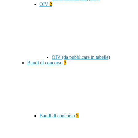
OIV
2
OIV (da pubblicare in tabelle)
Bandi di concorso
7
Bandi di concorso
7