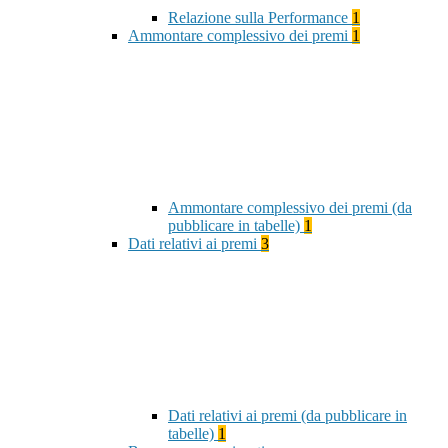
Relazione sulla Performance
1
Ammontare complessivo dei premi
1
Ammontare complessivo dei premi (da
pubblicare in tabelle)
1
Dati relativi ai premi
3
Dati relativi ai premi (da pubblicare in
tabelle)
1