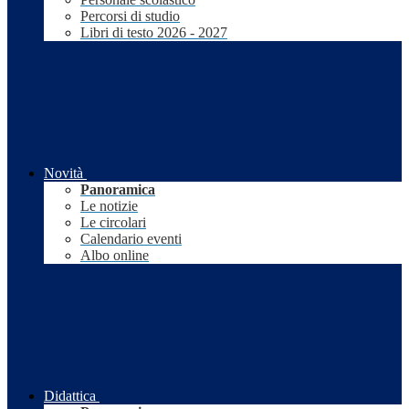
Percorsi di studio
Libri di testo 2026 - 2027
Novità
Panoramica
Le notizie
Le circolari
Calendario eventi
Albo online
Didattica