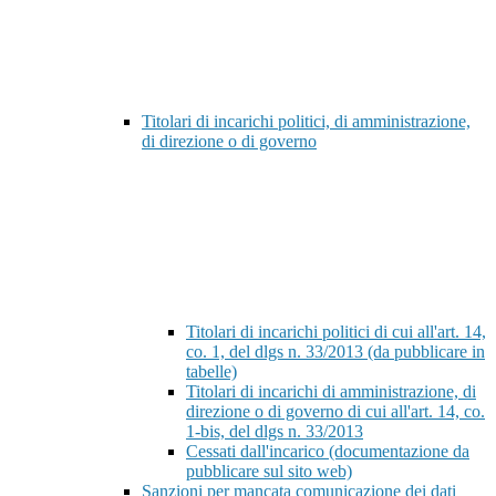
Titolari di incarichi politici, di amministrazione,
di direzione o di governo
Titolari di incarichi politici di cui all'art. 14,
co. 1, del dlgs n. 33/2013 (da pubblicare in
tabelle)
Titolari di incarichi di amministrazione, di
direzione o di governo di cui all'art. 14, co.
1-bis, del dlgs n. 33/2013
Cessati dall'incarico (documentazione da
pubblicare sul sito web)
Sanzioni per mancata comunicazione dei dati