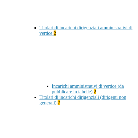
Titolari di incarichi dirigenziali amministrativi di
vertice
2
Incarichi amministrativi di vertice (da
pubblicare in tabelle)
2
Titolari di incarichi dirigenziali (dirigenti non
generali)
7