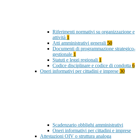
Riferimenti normativi su organizzazione e
attività
1
Atti amministrativi generali
50
Documenti di programmazione strategico-
gestionale
1
Statuti e leggi regionali
1
Codice disciplinare e codice di condotta
6
Oneri informativi per cittadini e imprese
30
Scadenzario obblighi amministrativi
Oneri informativi per cittadini e imprese
Attestazioni OIV o struttura analoga