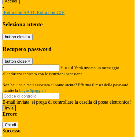
-
Entra con SPID
Entra con CIE
Seleziona utente
button close
×
Recupero password
button close
×
E-mail
Verrà inviato un messaggio
all'indirizzo indicato con le istruzioni necessarie.
Non hai una e-mail associata al nome utente? Effettua il reset della password
tramite la
Login Spaggiari
E-mail inviata, si prega di controllare la casella di posta elettronica!
Errore
Chiudi
Successo