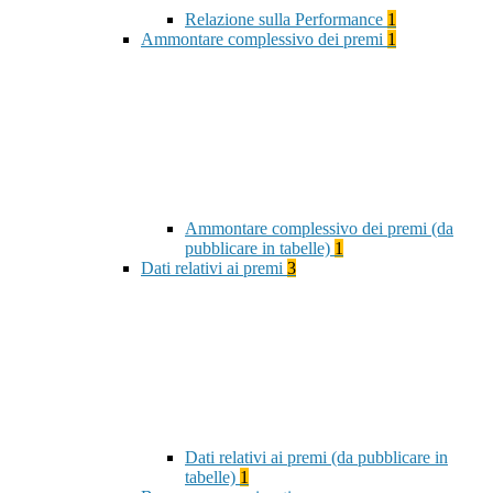
Relazione sulla Performance
1
Ammontare complessivo dei premi
1
Ammontare complessivo dei premi (da
pubblicare in tabelle)
1
Dati relativi ai premi
3
Dati relativi ai premi (da pubblicare in
tabelle)
1