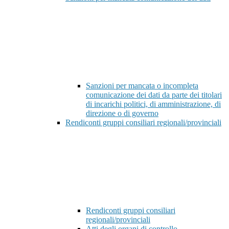
Sanzioni per mancata o incompleta
comunicazione dei dati da parte dei titolari
di incarichi politici, di amministrazione, di
direzione o di governo
Rendiconti gruppi consiliari regionali/provinciali
Rendiconti gruppi consiliari
regionali/provinciali
Atti degli organi di controllo