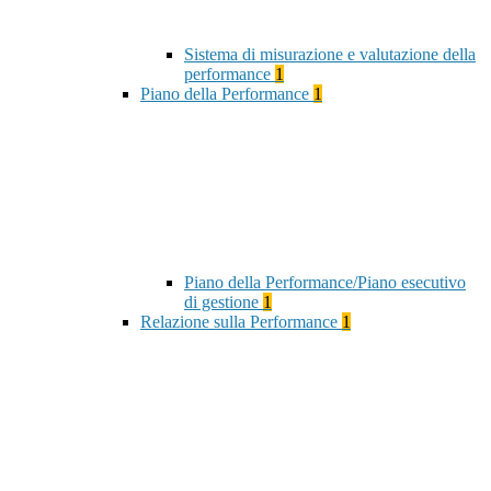
Sistema di misurazione e valutazione della
performance
1
Piano della Performance
1
Piano della Performance/Piano esecutivo
di gestione
1
Relazione sulla Performance
1