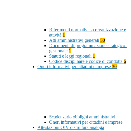
Riferimenti normativi su organizzazione e
attività
1
Atti amministrativi generali
50
Documenti di programmazione strategico-
gestionale
1
Statuti e leggi regionali
1
Codice disciplinare e codice di condotta
6
Oneri informativi per cittadini e imprese
30
Scadenzario obblighi amministrativi
Oneri informativi per cittadini e imprese
Attestazioni OIV o struttura analoga