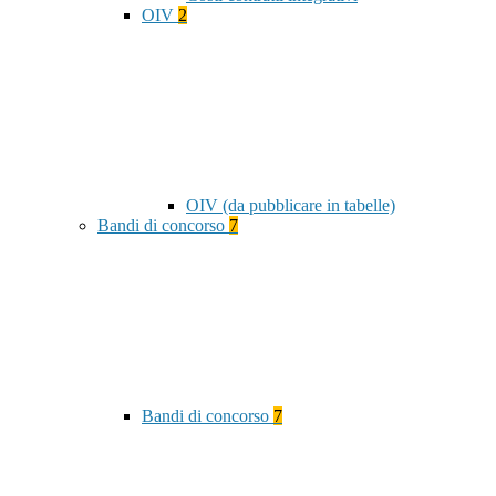
OIV
2
OIV (da pubblicare in tabelle)
Bandi di concorso
7
Bandi di concorso
7