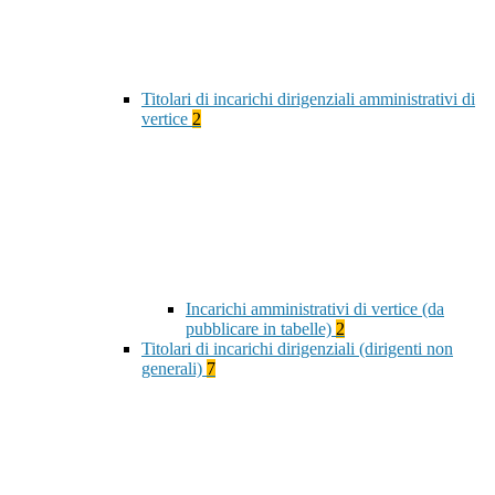
Titolari di incarichi dirigenziali amministrativi di
vertice
2
Incarichi amministrativi di vertice (da
pubblicare in tabelle)
2
Titolari di incarichi dirigenziali (dirigenti non
generali)
7