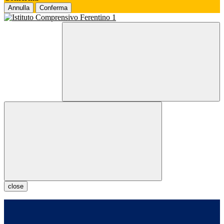
Annulla
Conferma
close