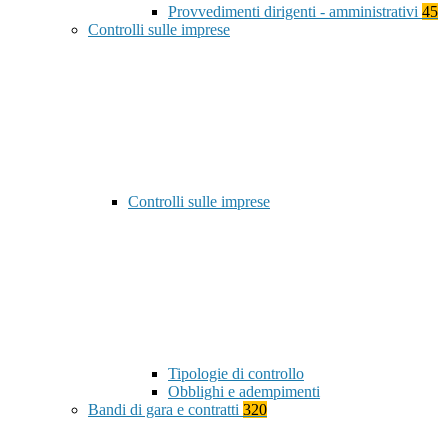
Provvedimenti dirigenti - amministrativi
45
Controlli sulle imprese
Controlli sulle imprese
Tipologie di controllo
Obblighi e adempimenti
Bandi di gara e contratti
320