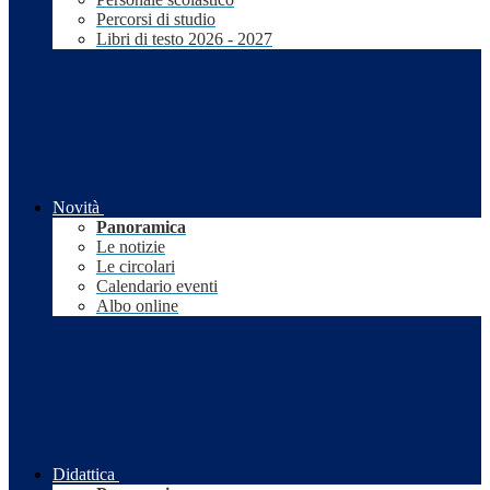
Percorsi di studio
Libri di testo 2026 - 2027
Novità
Panoramica
Le notizie
Le circolari
Calendario eventi
Albo online
Didattica