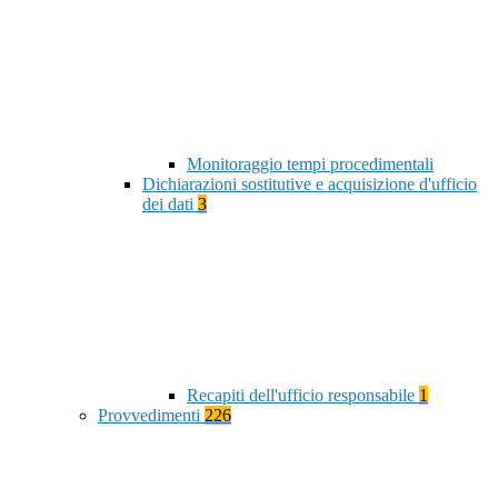
Monitoraggio tempi procedimentali
Dichiarazioni sostitutive e acquisizione d'ufficio
dei dati
3
Recapiti dell'ufficio responsabile
1
Provvedimenti
226