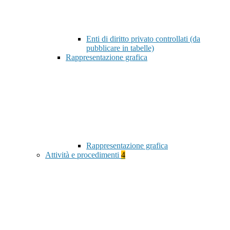
Enti di diritto privato controllati (da
pubblicare in tabelle)
Rappresentazione grafica
Rappresentazione grafica
Attività e procedimenti
4