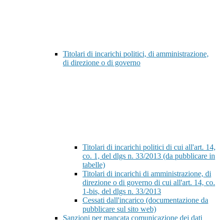
Titolari di incarichi politici, di amministrazione,
di direzione o di governo
Titolari di incarichi politici di cui all'art. 14,
co. 1, del dlgs n. 33/2013 (da pubblicare in
tabelle)
Titolari di incarichi di amministrazione, di
direzione o di governo di cui all'art. 14, co.
1-bis, del dlgs n. 33/2013
Cessati dall'incarico (documentazione da
pubblicare sul sito web)
Sanzioni per mancata comunicazione dei dati